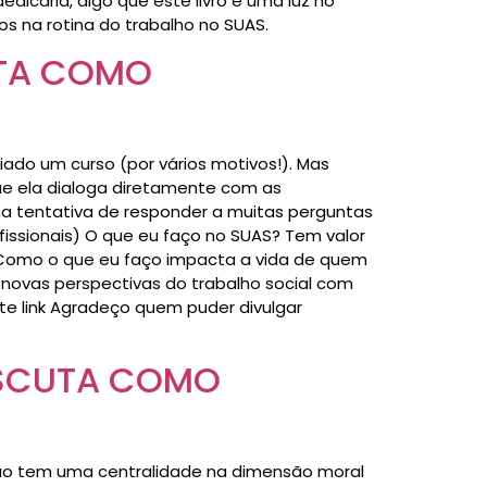
dicaria, digo que este livro é uma luz no
 na rotina do trabalho no SUAS.
UTA COMO
iado um curso (por vários motivos!). Mas
e ela dialoga diretamente com as
a tentativa de responder a muitas perguntas
issionais) O que eu faço no SUAS? Tem valor
? Como o que eu faço impacta a vida de quem
novas perspectivas do trabalho social com
este link Agradeço quem puder divulgar
ESCUTA COMO
ção tem uma centralidade na dimensão moral