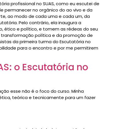
tória profissional no SUAS, como eu escutei de
de permanecer no orgânico do ao vivo e da
arte, ao modo de cada uma e cada um, da
tória. Pelo contrário, ela inaugura a
o, ético e político, e tomem as rédeas do seu
da transformação política e da promoção de
istas da primeira turma do Escutatória no
ibilidade para o encontro e por me permitirem
S: o Escutatória no
ção esse não é o foco do curso. Minha
 ética, teórica e tecnicamente para um fazer