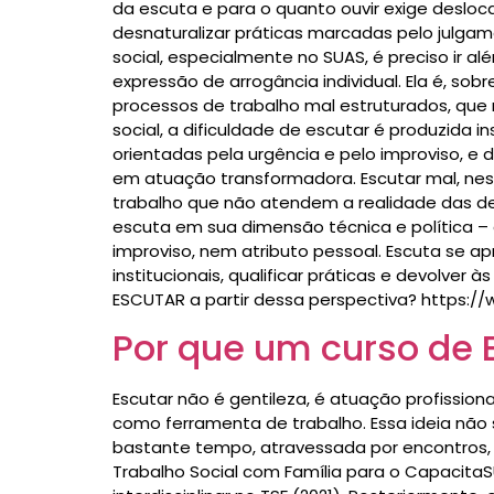
da escuta e para o quanto ouvir exige desloc
desnaturalizar práticas marcadas pelo julga
social, especialmente no SUAS, é preciso ir a
expressão de arrogância individual. Ela é, s
processos de trabalho mal estruturados, qu
social, a dificuldade de escutar é produzida
orientadas pela urgência e pelo improviso, 
em atuação transformadora. Escutar mal, ness
trabalho que não atendem a realidade das de
escuta em sua dimensão técnica e política –
improviso, nem atributo pessoal. Escuta se a
institucionais, qualificar práticas e devolver
ESCUTAR a partir dessa perspectiva? https:
Por que um curso de 
Escutar não é gentileza, é atuação profissio
como ferramenta de trabalho. Essa ideia nã
bastante tempo, atravessada por encontros, 
Trabalho Social com Família para o CapacitaS