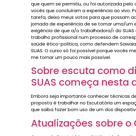
que quem se permitiu, ou foi autorizada pelo 
vocês que concluíram a experiência ao vivo.
tarefa, deixo meus votos para que possam a
jornada de experiência de se tornar uma/um es
exigência de que a/o trabalhadora/r do SUAS 
trabalho profissional num processo de corres
saúde ético-política, como defendem Sawaia e
SUAS. O curso só foi possível porque vocês me
me tornar um pouco mais possível.
Sobre escuta como dis
SUAS começa nesta qu
Embora seja importante conhecer técnicas de
proposta é trabalhar no Escutatória um espaç
que saiba fazer bom uso de um dos dispositivo
Atualizações sobre o