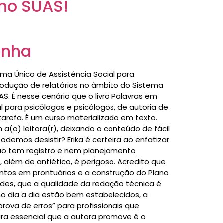
 no SUAS!
enha
ma Único de Assistência Social para
 produção de relatórios no âmbito do Sistema
S. É nesse cenário que o livro Palavras em
 para psicólogas e psicólogos, de autoria de
arefa. É um curso materializado em texto.
(o) leitora(r), deixando o conteúdo de fácil
odemos desistir? Erika é certeira ao enfatizar
ão tem registro e nem planejamento
além de antiético, é perigoso. Acredito que
entos em prontuários e a construção do Plano
ades, que a qualidade da redação técnica é
no dia a dia estão bem estabelecidos, a
prova de erros” para profissionais que
ra essencial que a autora promove é o