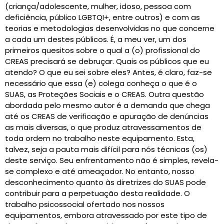
(criança/adolescente, mulher, idoso, pessoa com
deficiência, público LGBTQI+, entre outros) e com as
teorias e metodologias desenvolvidas no que concerne
a cada um destes públicos. É, a meu ver, um dos
primeiros quesitos sobre o qual a (o) profissional do
CREAS precisará se debruçar. Quais os públicos que eu
atendo? O que eu sei sobre eles? Antes, é claro, faz-se
necessário que essa (e) colega conheça o que é o
SUAS, as Proteções Sociais e o CREAS. Outra questão
abordada pelo mesmo autor é a demanda que chega
até os CREAS de verificação e apuração de denúncias
as mais diversas, o que produz atravessamentos de
toda ordem no trabalho neste equipamento. Esta,
talvez, seja a pauta mais difícil para nós técnicas (os)
deste serviço. Seu enfrentamento não é simples, revela-
se complexo e até ameaçador. No entanto, nosso
desconhecimento quanto às diretrizes do SUAS pode
contribuir para a perpetuação desta realidade. O
trabalho psicossocial ofertado nos nossos
equipamentos, embora atravessado por este tipo de