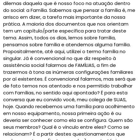
dilemas daquela que é nosso foco na atuação dentro
do social: a Família. Sabemos que pensar a família é, me
arrisco em dizer, a tarefa mais importante da nossa
prática. A maioria dos documentos que nos orientam
tem um capítulo/parte específica para tratar deste
tema. Assim, todos os dias, lemos sobre família,
pensamos sobre família e atendemos alguma família.
Propositalmente, até aqui, utilizei o termo família no
singular. Já é convencional no que diz respeito à
assistência social falarmos de FAMÍLIAS, a fim de
trazermos à tona as inúmeras configurações familiares
por aí existentes. É convencional falarmos, mas será que
de fato temos nos atentado e nos permitido trabalhar
com Famílias, no sentido aqui apontado? É para esta
conversa que eu convido você, meu colega de SUAS,
hoje. Quando recebemos uma família para acolhimento
em nosso equipamento, nossa primeira ação é ou
deveria ser conhecer como ela se configura. Quem são
seus membros? Qual é o vínculo entre eles? Como se
relacionam? É a partir destes questionamentos que