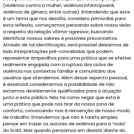
(violência contra a mulher, violência infantojuvenil,
violência de gênero, entre outras). Entendendo que este
é um tema que nos desafia, considero primordial, para
esta reflexão, começarmos pensando sobre nossa visão
a respeito da relação vítima-agressor, buscando
identificar nossos valores e possíveis preconceitos.
Através de tal identificação, será possível deixarmos de
lado interpretações pré-concebidas que podem
representar empecilhos para uma prática que se efetive
realmente engajada com a ruptura dos ciclos de
violência nos contextos familiar e comunitário dos
usuários que atendemos. Além desse aspecto pessoal,
é essencial considerarmos a possibilidade de não
estarmos devidamente qualificados para a atuação
junto a este público. Não há como negar que esta é
uma prática que pode nos tirar da nossa zona de
conforto, convocando-nos à reinvenção de nosso modo
de trabalho. Entendemos que não é tarefa simples
pensar em trazer os autores de violência para a “roda”
do SUAS. Mas quando pensamos em desistir diante do