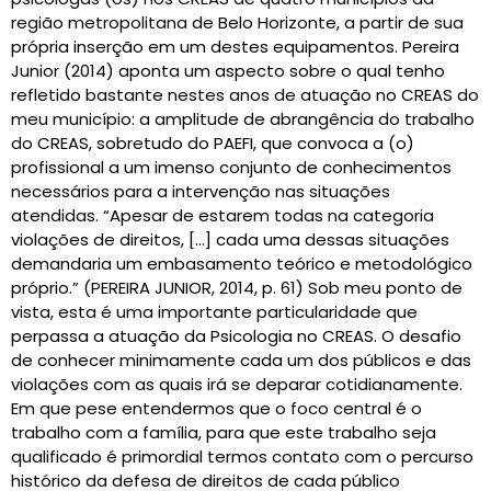
região metropolitana de Belo Horizonte, a partir de sua
própria inserção em um destes equipamentos. Pereira
Junior (2014) aponta um aspecto sobre o qual tenho
refletido bastante nestes anos de atuação no CREAS do
meu município: a amplitude de abrangência do trabalho
do CREAS, sobretudo do PAEFI, que convoca a (o)
profissional a um imenso conjunto de conhecimentos
necessários para a intervenção nas situações
atendidas. “Apesar de estarem todas na categoria
violações de direitos, […] cada uma dessas situações
demandaria um embasamento teórico e metodológico
próprio.” (PEREIRA JUNIOR, 2014, p. 61) Sob meu ponto de
vista, esta é uma importante particularidade que
perpassa a atuação da Psicologia no CREAS. O desafio
de conhecer minimamente cada um dos públicos e das
violações com as quais irá se deparar cotidianamente.
Em que pese entendermos que o foco central é o
trabalho com a família, para que este trabalho seja
qualificado é primordial termos contato com o percurso
histórico da defesa de direitos de cada público