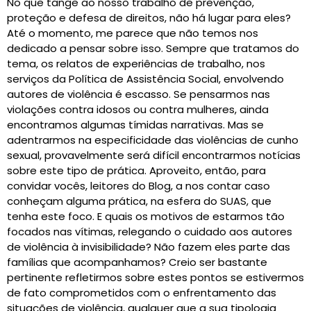
No que tange ao nosso trabalho de prevenção,
proteção e defesa de direitos, não há lugar para eles?
Até o momento, me parece que não temos nos
dedicado a pensar sobre isso. Sempre que tratamos do
tema, os relatos de experiências de trabalho, nos
serviços da Política de Assistência Social, envolvendo
autores de violência é escasso. Se pensarmos nas
violações contra idosos ou contra mulheres, ainda
encontramos algumas tímidas narrativas. Mas se
adentrarmos na especificidade das violências de cunho
sexual, provavelmente será difícil encontrarmos notícias
sobre este tipo de prática. Aproveito, então, para
convidar vocês, leitores do Blog, a nos contar caso
conheçam alguma prática, na esfera do SUAS, que
tenha este foco. E quais os motivos de estarmos tão
focados nas vítimas, relegando o cuidado aos autores
de violência à invisibilidade? Não fazem eles parte das
famílias que acompanhamos? Creio ser bastante
pertinente refletirmos sobre estes pontos se estivermos
de fato comprometidos com o enfrentamento das
situações de violência, qualquer que a sua tipologia