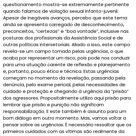
questionamento mostra-se extremamente pertinente
quando falamos de violação sexual infanto-juvenil.
Apesar de inegáveis avanços, percebo que este tema
ainda se apresenta carregado de desconhecimento,
preconceitos, “certezas” e “boa vontade”, inclusive nas
posturas dos profissionais da Assistência Social e de
outras políticas intersetoriais. Aliado a isso, este campo
revela-se um campo tomado pelas urgências, o que
acaba por representar um risco, pois pode nos conduzir
para uma atuação carente de reflexão e planejamento
e, portanto, pouco ética e técnica. Estas urgências
começam no momento da revelação, passando pela
denúncia, pelo exame pericial, pelas necessidades de
cuidado e proteção e chegando à urgência da “prisão”
dos agressores. Propositalmente utilizo aqui prisão para
lembrar que prisão e punição não significam
responsabilização. E este também é assunto para um
bom diálogo em outro momento. Mas, vamos voltar a
pensar sobre as urgências. É necessário ressaltar que os
primeiros cuidados com as vítimas são realmente da