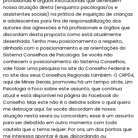
profissionais e órgãos institucionais que defendem
nossa atuação direta (enquanto psicólogas/os e
assistentes sociais) na prática de inquirição de crianças
e adolescentes para fins de responsabilização dos
autores das agressões e há profissionais e órgãos que
discordam desta proposta como está atualmente
desenhada. Tenho meu posicionamento a respeito,
alinhado com o posicionamento e as orientações do
Sistema Conselhos de Psicologia. Se vocês não
conhecem o posicionamento do Sistema Conselhos,
vale fazer uma pesquisa no site do Conselho Federal e
no site dos seus Conselhos Regionais também. O CRP04,
aqui de Minas Gerais, promoveu há um tempo atrás, um
Psicologia a Foco sobre este assunto, que continua
atual e está disponível na página do Facebook do
Conselho. Mas este não é o debate sobre o qual quero
me debruçar aqui. Se vocês discordam de nossa
atuação nesta seara ou concordam, esse é um assunto
para ser debatido em outro momento com toda
cautela que o tema requer. Por ora, um dos pontos que
me interessa apontar é que, discordando ou