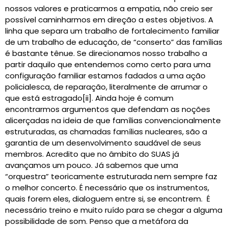
nossos valores e praticarmos a empatia, não creio ser
possível caminharmos em direção a estes objetivos. A
linha que separa um trabalho de fortalecimento familiar
de um trabalho de educação, de “conserto” das famílias
é bastante tênue. Se direcionamos nosso trabalho a
partir daquilo que entendemos como certo para uma
configuração familiar estamos fadados a uma ação
policialesca, de reparação, literalmente de arrumar o
que está estragado[ii]. Ainda hoje é comum
encontrarmos argumentos que defendam as noções
alicerçadas na ideia de que famílias convencionalmente
estruturadas, as chamadas famílias nucleares, são a
garantia de um desenvolvimento saudável de seus
membros. Acredito que no âmbito do SUAS já
avançamos um pouco. Já sabemos que uma
“orquestra” teoricamente estruturada nem sempre faz
o melhor concerto. É necessário que os instrumentos,
quais forem eles, dialoguem entre si, se encontrem. É
necessário treino e muito ruído para se chegar a alguma
possibilidade de som. Penso que a metáfora da