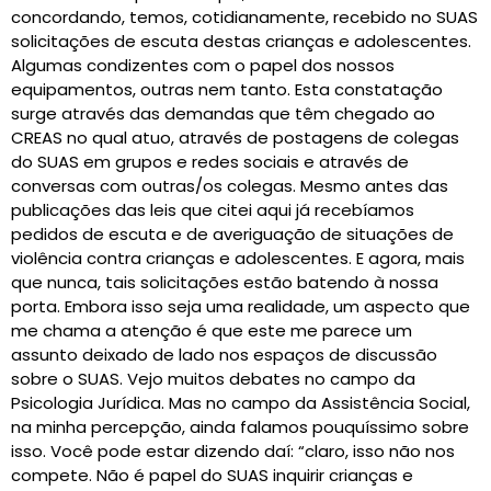
concordando, temos, cotidianamente, recebido no SUAS
solicitações de escuta destas crianças e adolescentes.
Algumas condizentes com o papel dos nossos
equipamentos, outras nem tanto. Esta constatação
surge através das demandas que têm chegado ao
CREAS no qual atuo, através de postagens de colegas
do SUAS em grupos e redes sociais e através de
conversas com outras/os colegas. Mesmo antes das
publicações das leis que citei aqui já recebíamos
pedidos de escuta e de averiguação de situações de
violência contra crianças e adolescentes. E agora, mais
que nunca, tais solicitações estão batendo à nossa
porta. Embora isso seja uma realidade, um aspecto que
me chama a atenção é que este me parece um
assunto deixado de lado nos espaços de discussão
sobre o SUAS. Vejo muitos debates no campo da
Psicologia Jurídica. Mas no campo da Assistência Social,
na minha percepção, ainda falamos pouquíssimo sobre
isso. Você pode estar dizendo daí: “claro, isso não nos
compete. Não é papel do SUAS inquirir crianças e