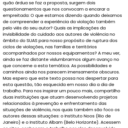
quão árdua se faz a proposta, surgem dois
questionamentos que nos convocam a encarar a
empreitada: O que estamos dizendo quando deixamos
de compreender a experiência da violação também
pelo viés do seu autor? Quais as implicações da
invisibilidade do cuidado aos autores de violência no
âmbito do SUAS para nosso propósito de ruptura dos
ciclos de violações, nas famílias e territórios
acompanhados por nossos equipamentos? A meu ver,
ainda se faz distante vislumbrarmos algum avanço no
que concerne a esta temática. As possibilidades e
caminhos ainda nos parecem imensamente obscuros.
Mas espero que este texto possa nos despertar para
esta questão, tão esquecida em nosso dia a dia de
trabalho. Para nos inspirar um pouco mais, compartilho
duas instituições que atuam desenvolvendo projetos
relacionados à prevenção e enfrentamento das
situações de violência, nos quais também são foco os
autores dessas situações: o Instituto Noos (Rio de
Janeiro) e o Instituto Albam (Belo Horizonte). Acessem