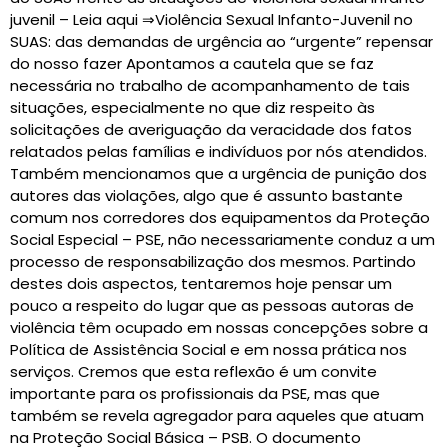
juvenil – Leia aqui ⇒Violência Sexual Infanto-Juvenil no
SUAS: das demandas de urgência ao “urgente” repensar
do nosso fazer Apontamos a cautela que se faz
necessária no trabalho de acompanhamento de tais
situações, especialmente no que diz respeito às
solicitações de averiguação da veracidade dos fatos
relatados pelas famílias e indivíduos por nós atendidos.
Também mencionamos que a urgência de punição dos
autores das violações, algo que é assunto bastante
comum nos corredores dos equipamentos da Proteção
Social Especial – PSE, não necessariamente conduz a um
processo de responsabilização dos mesmos. Partindo
destes dois aspectos, tentaremos hoje pensar um
pouco a respeito do lugar que as pessoas autoras de
violência têm ocupado em nossas concepções sobre a
Política de Assistência Social e em nossa prática nos
serviços. Cremos que esta reflexão é um convite
importante para os profissionais da PSE, mas que
também se revela agregador para aqueles que atuam
na Proteção Social Básica – PSB. O documento