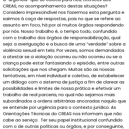
CREAS, no acompanhamento destas situações?
Considero imprescindível nos fazermos esta pergunta e
sairmos à caça de respostas, pois no que se refere ao
assunto em foco, há por aí muitos órgãos respondendo
por nós. Nosso trabalho é, o tempo todo, confundido
com o trabalho dos órgãos de responsabilização, qual
seja: a averiguação e a busca de uma “verdade” sobre a
violência sexual em tela. Por vezes, somos demandados
a atestar se a violação ocorreu ou não ocorreu ou se a
criança pode estar fantasiando o episódio, entre outras
solicitações que nos chegam. Muitas são as nossas
tentativas, em nível individual e coletivo, de estabelecer
um diálogo com o sistema de justiça a fim de clarear as
possibilidades e limites de nossa prática e efetivar um
trabalho de real parceria, no qual não sejamos mais
subordinados a ordens arbitrárias ancoradas naquilo que
se entende por urgência para o contexto jurídico. As
Orientações Técnicas do CREAS nos informam que não
cabe ao serviço: Ter seu papel institucional confundido
com o de outras políticas ou órgãos, e por conseguinte,