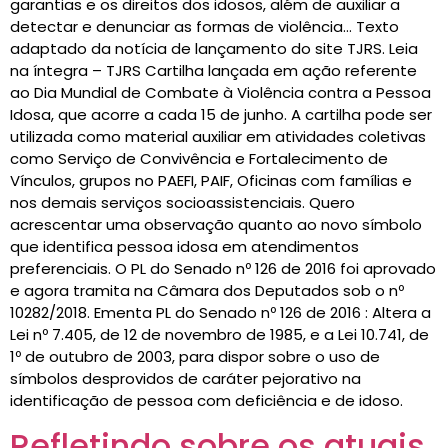
garantias e os direitos dos idosos, além de auxiliar a
detectar e denunciar as formas de violência… Texto
adaptado da notícia de lançamento do site TJRS. Leia
na íntegra – TJRS Cartilha lançada em ação referente
ao Dia Mundial de Combate à Violência contra a Pessoa
Idosa, que acorre a cada 15 de junho. A cartilha pode ser
utilizada como material auxiliar em atividades coletivas
como Serviço de Convivência e Fortalecimento de
Vínculos, grupos no PAEFI, PAIF, Oficinas com famílias e
nos demais serviços socioassistenciais. Quero
acrescentar uma observação quanto ao novo símbolo
que identifica pessoa idosa em atendimentos
preferenciais. O PL do Senado nº 126 de 2016 foi aprovado
e agora tramita na Câmara dos Deputados sob o nº
10282/2018. Ementa PL do Senado nº 126 de 2016 : Altera a
Lei nº 7.405, de 12 de novembro de 1985, e a Lei 10.741, de
1º de outubro de 2003, para dispor sobre o uso de
símbolos desprovidos de caráter pejorativo na
identificação de pessoa com deficiência e de idoso.
Refletindo sobre os atuais