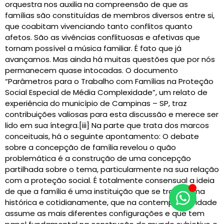
orquestra nos auxilia na compreensão de que as
famílias são constituídas de membros diversos entre si,
que coabitam vivenciando tanto conflitos quanto
afetos. São as vivências conflituosas e afetivas que
tornam possível a música familiar. É fato que já
avançamos. Mas ainda há muitas questões que por nós
permanecem quase intocadas. O documento
“Parâmetros para o Trabalho com Famílias na Proteção
Social Especial de Média Complexidade”, um relato de
experiência do município de Campinas – SP, traz
contribuições valiosas para esta discussão e merece ser
lido em sua íntegra.[iii] Na parte que trata dos marcos
conceituais, há o seguinte apontamento: O debate
sobre a concepção de família revelou o quão
problemática é a construção de uma concepção
partilhada sobre o tema, particularmente na sua relação
com a proteção social. É totalmente consensual a ideia
de que a família é uma instituição que se transforma
histórica e cotidianamente, que na contemporaneidade
assume as mais diferentes configurações e que tem