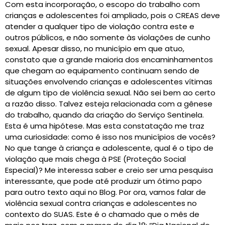
Com esta incorporação, o escopo do trabalho com
crianças e adolescentes foi ampliado, pois o CREAS deve
atender a qualquer tipo de violação contra este e
outros públicos, e não somente às violações de cunho
sexual. Apesar disso, no município em que atuo,
constato que a grande maioria dos encaminhamentos
que chegam ao equipamento continuam sendo de
situações envolvendo crianças e adolescentes vítimas
de algum tipo de violência sexual. Não sei bem ao certo
a razão disso. Talvez esteja relacionada com a gênese
do trabalho, quando da criação do Serviço Sentinela.
Esta é uma hipótese. Mas esta constatação me traz
uma curiosidade: como é isso nos municípios de vocês?
No que tange à criança e adolescente, qual é o tipo de
violação que mais chega à PSE (Proteção Social
Especial)? Me interessa saber e creio ser uma pesquisa
interessante, que pode até produzir um ótimo papo
para outro texto aqui no Blog. Por ora, vamos falar de
violência sexual contra crianças e adolescentes no
contexto do SUAS. Este é o chamado que o mês de