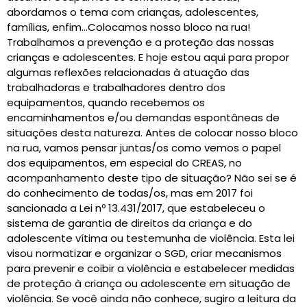
abordamos o tema com crianças, adolescentes,
famílias, enfim…Colocamos nosso bloco na rua!
Trabalhamos a prevenção e a proteção das nossas
crianças e adolescentes. E hoje estou aqui para propor
algumas reflexões relacionadas à atuação das
trabalhadoras e trabalhadores dentro dos
equipamentos, quando recebemos os
encaminhamentos e/ou demandas espontâneas de
situações desta natureza. Antes de colocar nosso bloco
na rua, vamos pensar juntas/os como vemos o papel
dos equipamentos, em especial do CREAS, no
acompanhamento deste tipo de situação? Não sei se é
do conhecimento de todas/os, mas em 2017 foi
sancionada a Lei nº 13.431/2017, que estabeleceu o
sistema de garantia de direitos da criança e do
adolescente vítima ou testemunha de violência. Esta lei
visou normatizar e organizar o SGD, criar mecanismos
para prevenir e coibir a violência e estabelecer medidas
de proteção à criança ou adolescente em situação de
violência. Se você ainda não conhece, sugiro a leitura da