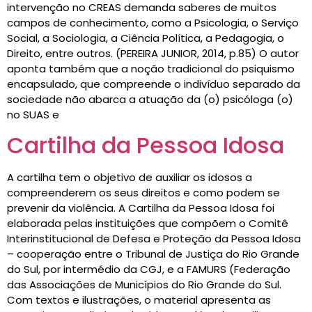
intervenção no CREAS demanda saberes de muitos
campos de conhecimento, como a Psicologia, o Serviço
Social, a Sociologia, a Ciência Política, a Pedagogia, o
Direito, entre outros. (PEREIRA JUNIOR, 2014, p.85) O autor
aponta também que a noção tradicional do psiquismo
encapsulado, que compreende o indivíduo separado da
sociedade não abarca a atuação da (o) psicóloga (o)
no SUAS e
Cartilha da Pessoa Idosa
A cartilha tem o objetivo de auxiliar os idosos a
compreenderem os seus direitos e como podem se
prevenir da violência. A Cartilha da Pessoa Idosa foi
elaborada pelas instituições que compõem o Comitê
Interinstitucional de Defesa e Proteção da Pessoa Idosa
– cooperação entre o Tribunal de Justiça do Rio Grande
do Sul, por intermédio da CGJ, e a FAMURS (Federação
das Associações de Municípios do Rio Grande do Sul.
Com textos e ilustrações, o material apresenta as