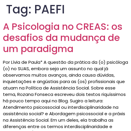
Tag:
PAEFI
A Psicologia no CREAS: os
desafios da mudança de
um paradigma
Por Lívia de Paula* A questão da prática da (o) psicóloga
(o) no SUAS, embora seja um assunto no qual já
observamos muitos avanços, ainda causa dúvidas,
inquietações e angústias para as (os) profissionais que
atuam na Política de Assistência Social. Sobre esse
tema, Rozana Fonseca escreveu dois textos riquíssimos
há pouco tempo aqui no Blog. Sugiro a leitura:
Atendimento psicossocial ou interdisciplinaridade na
assistência social? e Abordagem psicossocial e a práxis
na Assistência Social. Em um deles, ela trabalha as
diferenças entre os termos interdisciplinaridade e