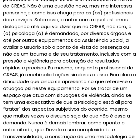
do CREAS. Não é uma questão nova, mas me interessa
pensar hoje como isso chega para as (os) profissionais
dos serviços. Sobre isso, o autor com o qual estamos
dialogando até aqui vai dizer que no CREAS, não raro, a
(o) psicóloga (o) é demandada, por diversos órgãos e
até por outros equipamentos da Assistência Social, a
avaliar o usuário sob o ponto de vista da presença ou
não de um trauma e de seu tratamento, inclusive com a
pressão e vigilância para obtenção de resultados
rápidos e precisos. Eu mesma, enquanto profissional de
CREAS, já recebi solicitações similares a essa. Fica clara a
dificuldade que ainda se apresenta no que refere-se à
atuação psi neste equipamento. Por se tratar de um
espaço que atua com situações de violência, ainda se
tem uma expectativa de que a Psicologia está ali para
“tratar” dos aspectos subjetivos do ocorrido, mesmo
que muitas vezes o discurso seja de que não é essa a
demanda. Nunca é demais lembrar, como aponta o
autor citado, que: Devido a sua complexidade e
transversalidade, a construção de uma metodologia de