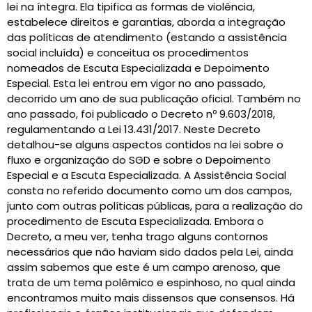
lei na íntegra. Ela tipifica as formas de violência,
estabelece direitos e garantias, aborda a integração
das políticas de atendimento (estando a assistência
social incluída) e conceitua os procedimentos
nomeados de Escuta Especializada e Depoimento
Especial. Esta lei entrou em vigor no ano passado,
decorrido um ano de sua publicação oficial. Também no
ano passado, foi publicado o Decreto nº 9.603/2018,
regulamentando a Lei 13.431/2017. Neste Decreto
detalhou-se alguns aspectos contidos na lei sobre o
fluxo e organização do SGD e sobre o Depoimento
Especial e a Escuta Especializada. A Assistência Social
consta no referido documento como um dos campos,
junto com outras políticas públicas, para a realização do
procedimento de Escuta Especializada. Embora o
Decreto, a meu ver, tenha trago alguns contornos
necessários que não haviam sido dados pela Lei, ainda
assim sabemos que este é um campo arenoso, que
trata de um tema polêmico e espinhoso, no qual ainda
encontramos muito mais dissensos que consensos. Há