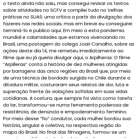
o texto ainda não saiu, mas consegui revisar os textos
sobre atividades no SCFV e compilei tudo no Velhas
práticas no SUAS: uma crítica a partir da divulgação dos
fazeres nas redes sociais, mas em breve eu conseguirei
terminá-lo e publico aqui. Em meio a esta pandemia
mundial e calamidades que estamos vivenciando no
Brasil, uma postagem do colega Joari Carvalho, sobre as
ações deste dia 14, me remeteu imediatamente ao
filme que eu já queria divulgar aqui, o Arpilheras: O filme
“Arpilleras” conta a história de dez mulheres atingidas
por barragens das cinco regiões do Brasil que, por meio
de uma técnica de bordado surgida no Chile durante a
ditadura militar, costuraram seus relatos de dor, luta e
superação frente às violações sofridas em suas vidas
cotidianas. A costura, que sempre foi vista como tarefa
do lar, transformou-se numa ferramenta poderosa de
resistência, de denúncia e empoderamento feminino.
Por meio desse “fio” condutor, cada mulher bordou sua
história, singular e coletiva, na respectiva região do
mapa do Brasil. No final das filmagens, formou-se um