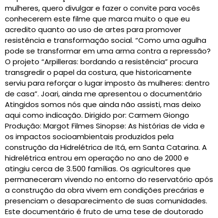
mulheres, quero divulgar e fazer o convite para vocês
conhecerem este filme que marca muito o que eu
acredito quanto ao uso de artes para promover
resistência e transformação social. “Como uma agulha
pode se transformar em uma arma contra a repressão?
O projeto “Arpilleras: bordando a resistência” procura
transgredir o papel da costura, que historicamente
serviu para reforçar o lugar imposto às mulheres: dentro
de casa”. Joari, ainda me apresentou o documentário
Atingidos somos nós que ainda não assisti, mas deixo
aqui como indicação. Dirigido por: Carmem Giongo
Produção: Margot Filmes Sinopse: As histórias de vida e
os impactos socioambientais produzidos pela
construção da Hidrelétrica de Itá, em Santa Catarina. A
hidrelétrica entrou em operação no ano de 2000 e
atingiu cerca de 3.500 famílias. Os agricultores que
permaneceram vivendo no entorno do reservatório após
a construção da obra vivem em condições precárias e
presenciam o desaparecimento de suas comunidades.
Este documentário é fruto de uma tese de doutorado