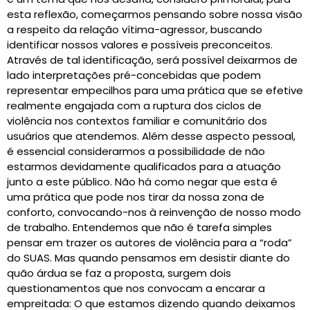
esta reflexão, começarmos pensando sobre nossa visão
a respeito da relação vítima-agressor, buscando
identificar nossos valores e possíveis preconceitos.
Através de tal identificação, será possível deixarmos de
lado interpretações pré-concebidas que podem
representar empecilhos para uma prática que se efetive
realmente engajada com a ruptura dos ciclos de
violência nos contextos familiar e comunitário dos
usuários que atendemos. Além desse aspecto pessoal,
é essencial considerarmos a possibilidade de não
estarmos devidamente qualificados para a atuação
junto a este público. Não há como negar que esta é
uma prática que pode nos tirar da nossa zona de
conforto, convocando-nos à reinvenção de nosso modo
de trabalho. Entendemos que não é tarefa simples
pensar em trazer os autores de violência para a “roda”
do SUAS. Mas quando pensamos em desistir diante do
quão árdua se faz a proposta, surgem dois
questionamentos que nos convocam a encarar a
empreitada: O que estamos dizendo quando deixamos