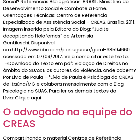
Social? Referências Bibliográficas: BRASIL. Ministério do
Desenvolvimento Social e Combate à Fome.
Orientações Técnicas: Centro de Referência
Especializado de Assistência Social – CREAS. Brasília, 2011.
Imagem inserida pela Editora do Blog: “Judite
decapitando Holofernes” de Artemisia
Gentileschi. Disponível
em:http://www.bbc.com/portuguese/geral-38594660
acessado em 07/09/2017. Veja como citar este texto:
⇒Download do Texto em pdf: Violação de Direitos no
âmbito do SUAS: E os autores da violência, onde cabem?
Por Lívia de Paula —*Lívia de Paula é Psicóloga do CREAS
de Itaúna/MG e colabora mensalmente com o Blog
Psicologia no SUAS. Para ler os demais textos da
Lívia: Clique aqui
O advogado na equipe do
CREAS
Compartilhando o material Centros de Referência