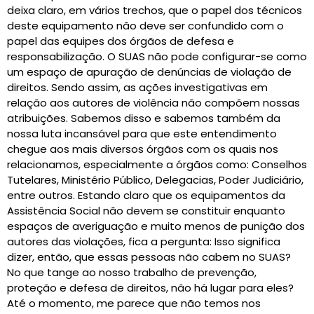
deixa claro, em vários trechos, que o papel dos técnicos
deste equipamento não deve ser confundido com o
papel das equipes dos órgãos de defesa e
responsabilização. O SUAS não pode configurar-se como
um espaço de apuração de denúncias de violação de
direitos. Sendo assim, as ações investigativas em
relação aos autores de violência não compõem nossas
atribuições. Sabemos disso e sabemos também da
nossa luta incansável para que este entendimento
chegue aos mais diversos órgãos com os quais nos
relacionamos, especialmente a órgãos como: Conselhos
Tutelares, Ministério Público, Delegacias, Poder Judiciário,
entre outros. Estando claro que os equipamentos da
Assistência Social não devem se constituir enquanto
espaços de averiguação e muito menos de punição dos
autores das violações, fica a pergunta: Isso significa
dizer, então, que essas pessoas não cabem no SUAS?
No que tange ao nosso trabalho de prevenção,
proteção e defesa de direitos, não há lugar para eles?
Até o momento, me parece que não temos nos