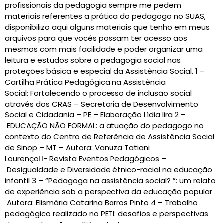
profissionais da pedagogia sempre me pedem
materiais referentes a prática do pedagogo no SUAS,
disponibilizo aqui alguns materiais que tenho em meus
arquivos para que vocês possam ter acesso aos
mesmos com mais facilidade e poder organizar uma
leitura e estudos sobre a pedagogia social nas
proteções básica e especial da Assistência Social. 1 –
Cartilha Prática Pedagógica na Assistência
Social: Fortalecendo o processo de inclusão social
através dos CRAS – Secretaria de Desenvolvimento
Social e Cidadania – PE – Elaboração Lídia lira 2 –
EDUCAÇÃO NÃO FORMAL: a atuação do pedagogo no
contexto do Centro de Referência de Assistência Social
de Sinop – MT – Autora: Vanuza Tatiani
Lourenço- Revista Eventos Pedagógicos –
Desigualdade e Diversidade étnico-racial na educação
infantil 3 – “Pedagoga na assistência social? ”: um relato
de experiência sob a perspectiva da educação popular
Autora: Elismária Catarina Barros Pinto 4 – Trabalho
pedagógico realizado no PETI: desafios e perspectivas