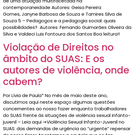
de uma atuação multifacetada na
contemporaneidade Autores: Geisa Pereira
Gomes, Janyne Barbosa de Souza e Tamires Silva de
Souza 5 – Pedagogos e a pedagogia social: quais
possibilidades? Autores: Fernando Guimarães Oliveira da
Silva e Valdeci Luis Fontoura dos Santos Boa leitura!!
Violação de Direitos no
âmbito do SUAS: E os
autores de violência, onde
cabem?
Por Lívia de Paula* No mês de maio deste ano,
discutimos aqui neste espaço algumas questões
concernentes ao nosso fazer enquanto trabalhadores
do SUAS frente às situações de violência sexual infanto-
juvenil – Leia aqui ⇒Violência Sexual Infanto-Juvenil no
SUAS: das demandas de urgência ao “urgente” repensar