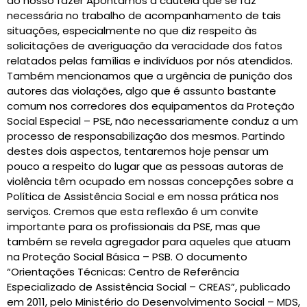
do nosso fazer Apontamos a cautela que se faz
necessária no trabalho de acompanhamento de tais
situações, especialmente no que diz respeito às
solicitações de averiguação da veracidade dos fatos
relatados pelas famílias e indivíduos por nós atendidos.
Também mencionamos que a urgência de punição dos
autores das violações, algo que é assunto bastante
comum nos corredores dos equipamentos da Proteção
Social Especial – PSE, não necessariamente conduz a um
processo de responsabilização dos mesmos. Partindo
destes dois aspectos, tentaremos hoje pensar um
pouco a respeito do lugar que as pessoas autoras de
violência têm ocupado em nossas concepções sobre a
Política de Assistência Social e em nossa prática nos
serviços. Cremos que esta reflexão é um convite
importante para os profissionais da PSE, mas que
também se revela agregador para aqueles que atuam
na Proteção Social Básica – PSB. O documento
“Orientações Técnicas: Centro de Referência
Especializado de Assistência Social – CREAS”, publicado
em 2011, pelo Ministério do Desenvolvimento Social – MDS,