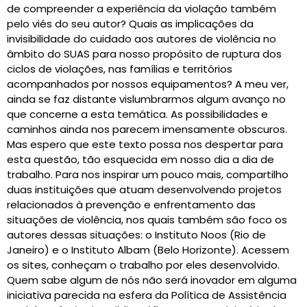
de compreender a experiência da violação também
pelo viés do seu autor? Quais as implicações da
invisibilidade do cuidado aos autores de violência no
âmbito do SUAS para nosso propósito de ruptura dos
ciclos de violações, nas famílias e territórios
acompanhados por nossos equipamentos? A meu ver,
ainda se faz distante vislumbrarmos algum avanço no
que concerne a esta temática. As possibilidades e
caminhos ainda nos parecem imensamente obscuros.
Mas espero que este texto possa nos despertar para
esta questão, tão esquecida em nosso dia a dia de
trabalho. Para nos inspirar um pouco mais, compartilho
duas instituições que atuam desenvolvendo projetos
relacionados à prevenção e enfrentamento das
situações de violência, nos quais também são foco os
autores dessas situações: o Instituto Noos (Rio de
Janeiro) e o Instituto Albam (Belo Horizonte). Acessem
os sites, conheçam o trabalho por eles desenvolvido.
Quem sabe algum de nós não será inovador em alguma
iniciativa parecida na esfera da Política de Assistência