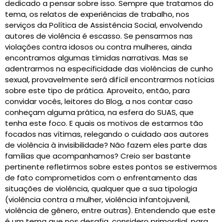
dedicado a pensar sobre isso. Sempre que tratamos do
tema, os relatos de experiências de trabalho, nos
serviços da Política de Assistência Social, envolvendo
autores de violência é escasso. Se pensarmos nas
violações contra idosos ou contra mulheres, ainda
encontramos algumas tímidas narrativas. Mas se
adentrarmos na especificidade das violências de cunho
sexual, provavelmente será difícil encontrarmos notícias
sobre este tipo de prática. Aproveito, então, para
convidar vocês, leitores do Blog, a nos contar caso
conheçam alguma prática, na esfera do SUAS, que
tenha este foco. E quais os motivos de estarmos tão
focados nas vítimas, relegando o cuidado aos autores
de violência à invisibilidade? Não fazem eles parte das
famílias que acompanhamos? Creio ser bastante
pertinente refletirmos sobre estes pontos se estivermos
de fato comprometidos com o enfrentamento das
situações de violência, qualquer que a sua tipologia
(violência contra a mulher, violência infantojuvenil,
violência de gênero, entre outras). Entendendo que este
é um tema que nos desafia, considero primordial, para