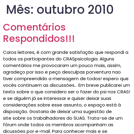
Mês:
outubro 2010
Comentários
Respondidos!!!
Caros leitores, é com grande satisfação que respondi a
todos os participantes do CRASpsicologia. Alguns
comentários me provocaram um pouco mais, assim,
agradeço por isso e peço desculpas porventura nao
tiver compreendido a mensagem de todos! espero que
vocês continuem as discussões… Em breve publicarei um
texto sobre o que considero ser o fazer do psi nos CRAS!
e se alguém já se interessar e quiser deixar suas
considerações sobre esse assunto, o espaço está à
disposição. Gostaria de deixar uma sugestão de
site sobre os trabalhadores do SUAS. Trata-se de um
fórum onde todos os membros acompanham as
dicussões por e-mail. Para conhecer mais e se