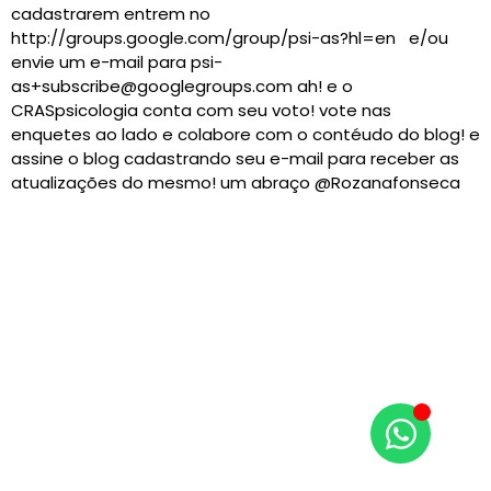
cadastrarem entrem no
http://groups.google.com/group/psi-as?hl=en e/ou
envie um e-mail para psi-
as+subscribe@googlegroups.com ah! e o
CRASpsicologia conta com seu voto! vote nas
enquetes ao lado e colabore com o contéudo do blog! e
assine o blog cadastrando seu e-mail para receber as
atualizações do mesmo! um abraço @Rozanafonseca