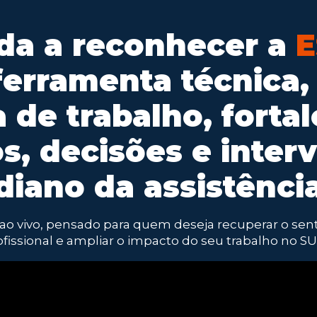
da a reconhecer a
E
erramenta técnica, 
a de trabalho, fort
os, decisões e inter
diano da assistência
ao vivo, pensado para quem deseja recuperar o sent
ofissional e ampliar o impacto do seu trabalho no SU