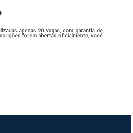
o
ilizadas apenas
20 vagas
, com garantia de
nscrições forem abertas oficialmente, você