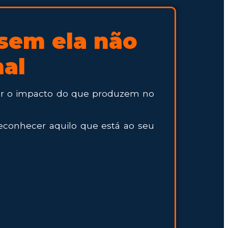
sem ela não
nal
ber o impacto do que produzem no
reconhecer aquilo que está ao seu