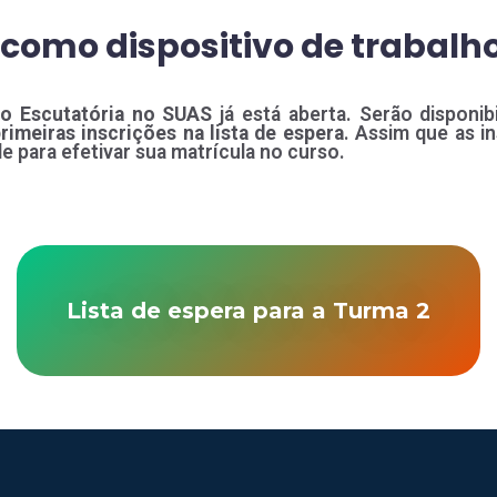
 como dispositivo de trabalh
so Escutatória no SUAS
já está aberta. Serão disponib
rimeiras inscrições na lista de espera
. Assim que as i
e para efetivar sua matrícula no curso.
Lista de espera para a Turma 2