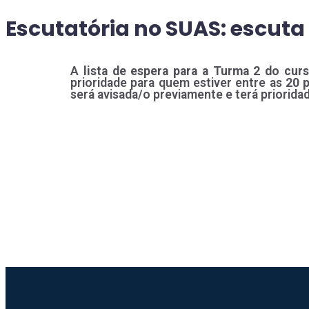
Escutatória no SUAS: escuta
A
lista de espera para a Turma 2 do cur
prioridade para quem estiver entre as
20 p
será avisada/o previamente e terá prioridad