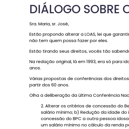
DIÁLOGO SOBRE 
Sra. Maria, sr. José,
Estão propondo alterar a LOAS, lei que garan
não tem quem possa fazer por eles.
Estão tirando seus direitos, vocês tão sabend
Na redação original, lá em 1993, era só para 
anos.
Várias propostas de conferências dos direitos
partir dos 60 anos.
Olha a deliberação da última Conferência Naci
2. Alterar os critérios de concessão d
salário mínimo; b) Redução da idade do 
concessão do BPC a outra pessoa idosa 
um salário mínimo no cálculo da renda 