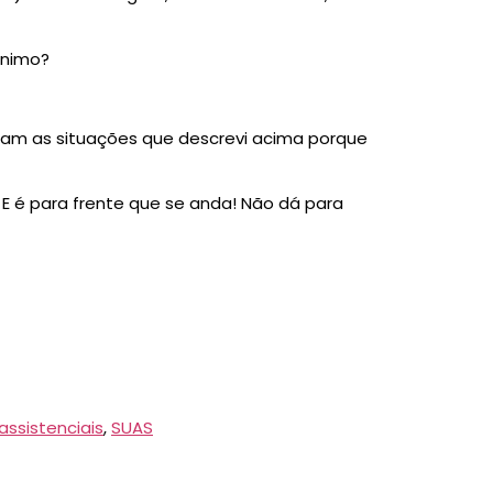
ínimo?
iaram as situações que descrevi acima porque
. E é para frente que se anda! Não dá para
assistenciais
,
SUAS