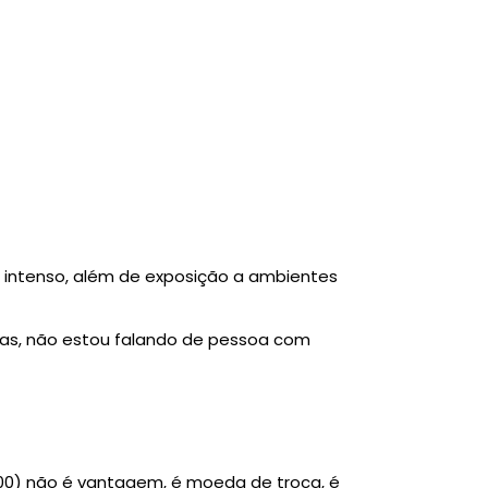
e intenso, além de exposição a ambientes
as, não estou falando de pessoa com
0,00) não é vantagem, é moeda de troca, é