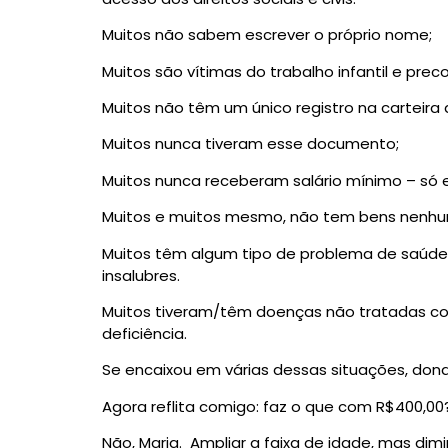
Muitos não sabem escrever o próprio nome;
Muitos são vítimas do trabalho infantil e prec
Muitos não têm um único registro na carteira 
Muitos nunca tiveram esse documento;
Muitos nunca receberam salário mínimo – só 
Muitos e muitos mesmo, não tem bens nenhum;
Muitos têm algum tipo de problema de saúde, 
insalubres.
Muitos tiveram/têm doenças não tratadas co
deficiência.
Se encaixou em várias dessas situações, dona
Agora reflita comigo: faz o que com R$400,00
Não, Maria. Ampliar a faixa de idade, mas di