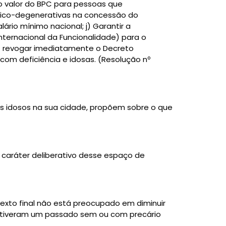
o valor do BPC para pessoas que
ônico-degenerativas na concessão do
ário mínimo nacional; j) Garantir a
ternacional da Funcionalidade) para o
l) revogar imediatamente o Decreto
 com deficiência e idosas. (Resolução nº
os idosos na sua cidade, propõem sobre o que
O caráter deliberativo desse espaço de
exto final não está preocupado em diminuir
s, tiveram um passado sem ou com precário