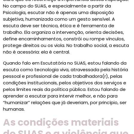
No campo do SUAS, e especialmente a partir da
Psicologia, escutar não é apenas uma disposição
subjetiva, humanizada como um gesto sensível. A
escuta deve ser técnica, ética e é ferramenta de
trabalho. Ela organiza a intervenção, orienta decisões,
define encaminhamentos, constrói ou rompe vínculos,
protege direitos ou os viola. No trabalho social, a escuta
não é acessória: ela é central.
Quando falo em Escutatória no SUAS, estou falando da
escuta como tecnologia viva, atravessada pela história
pessoal e profissional de cada trabalhadora(r), pelas
condições institucionais, pelos objetivos dos serviços e
pelos limites reais da política pública. Estou falando de
aprender a escutar para intervir melhor, e não para
“humanizar” relações que já deveriam, por princípio, ser
humanas.
As condições materiais
do SUAS e a violência que