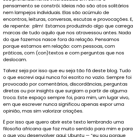
pensamento se constrói. Ideias não são atos solitários
nem lampejos individuais. Elas são acúmulo de
encontros, leituras, conversas, escutas e provocações. E,
de repente: plim! Estamos produzindo algo que carrega
marcas de tudo aquilo que nos atravessou antes. Nada
do que fazemos nasce fora da relação. Pensamos
porque estamos em relação: com pessoas, com
práticas, com (con)textos e com perguntas que nos
deslocam.
Talvez seja por isso que eu seja tão fã deste blog. Tudo
o que escrevi aqui nunca foi escrito no vazio. Sempre foi
provocado por comentários, discordâncias, perguntas
diretas ou por insights que surgiam a partir de alguma
troca. Este espaço sempre foi, para mim, um lugar vivo,
em que escrever nunca significou apenas expor uma
opinião, mas sim valorizar criações.
É por isso que quero abrir este texto lembrando uma
filosofia africana que faz muito sentido para mim e para
o que vou desenvolver aqui: Ubuntu — “eu sou porque