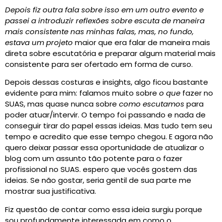
Depois fiz outra fala sobre isso em um outro evento e
passei a introduzir reflexões sobre escuta de maneira
mais consistente nas minhas falas, mas, no fundo,
estava um projeto
maior que era falar de maneira mais
direta sobre escutatória e preparar algum material mais
consistente para ser ofertado em forma de curso.
Depois dessas costuras e insights, algo ficou bastante
evidente para mim: falamos muito sobre
o que
fazer no
SUAS, mas quase nunca sobre
como escutamos
para
poder atuar/intervir. O tempo foi passando e nada de
conseguir tirar do papel essas ideias. Mas tudo tem seu
tempo e acredito que esse tempo chegou. E agora não
quero deixar passar essa oportunidade de atualizar o
blog com um assunto tão potente para o fazer
profissional no SUAS. espero que vocês gostem das
ideias. Se não gostar, seria gentil de sua parte me
mostrar sua justificativa.
Fiz questão de contar como essa ideia surgiu porque
sou profundamente interessada em como o