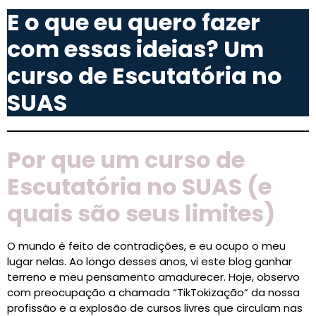
E o que eu quero fazer
com essas ideias? Um
curso de Escutatória no
SUAS
Por que um curso de
Escutatória no SUAS (e
quais são seus limites)
O mundo é feito de contradições, e eu ocupo o meu
lugar nelas. Ao longo desses anos, vi este blog ganhar
terreno e meu pensamento amadurecer. Hoje, observo
com preocupação a chamada “TikTokização” da nossa
profissão e a explosão de cursos livres que circulam nas