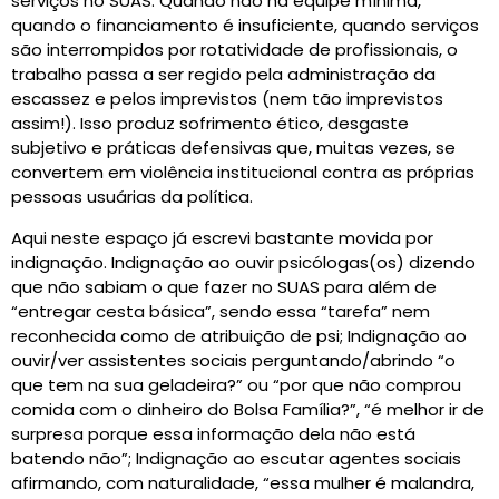
serviços no SUAS. Quando não há equipe mínima,
quando o financiamento é insuficiente, quando serviços
são interrompidos por rotatividade de profissionais, o
trabalho passa a ser regido pela administração da
escassez e pelos imprevistos (nem tão imprevistos
assim!). Isso produz sofrimento ético, desgaste
subjetivo e práticas defensivas que, muitas vezes, se
convertem em violência institucional contra as próprias
pessoas usuárias da política.
Aqui neste espaço já escrevi bastante movida por
indignação. Indignação ao ouvir psicólogas(os) dizendo
que não sabiam o que fazer no SUAS para além de
“entregar cesta básica”, sendo essa “tarefa” nem
reconhecida como de atribuição de psi; Indignação ao
ouvir/ver assistentes sociais perguntando/abrindo “o
que tem na sua geladeira?” ou “por que não comprou
comida com o dinheiro do Bolsa Família?”, “é melhor ir de
surpresa porque essa informação dela não está
batendo não”; Indignação ao escutar agentes sociais
afirmando, com naturalidade, “essa mulher é malandra,