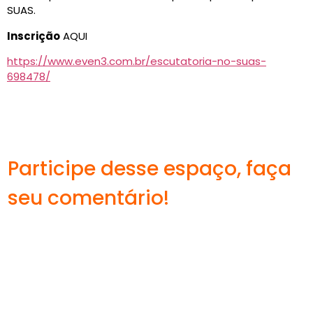
SUAS.
Inscrição
AQUI
https://www.even3.com.br/escutatoria-no-suas-
698478/
Participe desse espaço, faça
seu comentário!