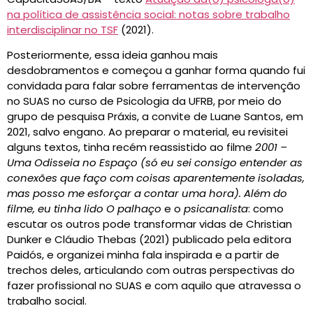
na política de assistência social: notas sobre trabalho
interdisciplinar no TSF
(2021).
Posteriormente, essa ideia ganhou mais
desdobramentos e começou a ganhar forma quando fui
convidada para falar sobre ferramentas de intervenção
no SUAS no curso de Psicologia da UFRB, por meio do
grupo de pesquisa Práxis, a convite de Luane Santos, em
2021, salvo engano. Ao preparar o material, eu revisitei
alguns textos, tinha recém reassistido ao filme
2001 –
Uma Odisseia no Espaço (só eu sei consigo entender as
conexões que faço com coisas aparentemente isoladas,
mas posso me esforçar a contar uma hora). Além do
filme, eu tinha lido O palhaço
e o
psicanalista
: como
escutar os outros pode transformar vidas de Christian
Dunker e Cláudio Thebas (2021) publicado pela editora
Paidós, e organizei minha fala inspirada e a partir de
trechos deles, articulando com outras perspectivas do
fazer profissional no SUAS e com aquilo que atravessa o
trabalho social.