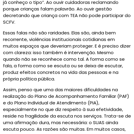
já conheço o tipo”. Ao ouvir cuidadoras reclamando
porque crianças falam palavrão. Ao ouvir gestão
decretando que criança com TEA não pode participar do
SCFV.
Essas falas não são raridades. Elas são, ainda bem
recorrente, violências institucionais cotidianas em
muitos espaços que deveriam proteger. E é preciso dizer
com clareza: isso também é intervenção. Mesmo
quando não se reconhece como tal. A forma como se
fala, a forma como se escuta ou se deixa de escutar,
produz efeitos concretos na vida das pessoas e na
própria política pública.
Assim, penso que uma das maiores dificuldades na
realização do Plano de Acompanhamento Familiar (PAF)
e do Plano Individual de Atendimento (PIA),
especialmente no que diz respeito à sua efetividade,
reside na fragilidade da escuta nos serviços. Trata-se de
uma afirmação dura, mas necessária: o SUAS ainda
escuta pouco. As razões são muitas. Em muitos casos,