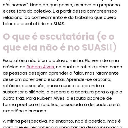
nós somos”. Nada do que penso, escrevo ou proponho
existe fora do coletivo. É a partir dessa compreensão
relacional do conhecimento e do trabalho que quero
falar de escutatória no SUAS.
O que é escutatória (e o
que ela não é no SUAS
!!)
Escutatória não é uma palavra minha. Ela vem de uma
crônica de
Rubem Alves
, na qual ele reflete sobre como
as pessoas desejam aprender a falar, mas raramente
desejam aprender a escutar. Aprende-se oratória,
retórica, persuasão; quase nunca se aprende a
sustentar o silêncio, a espera e a abertura para o que o
outro traz. Para Rubem Alves, a escuta aparece de
forma poética e filosófica, associada à delicadeza e à
experiência humana.
A minha perspectiva, no entanto, não é poética, mas é
claro que eu reconheço a importância dessa inspiração.