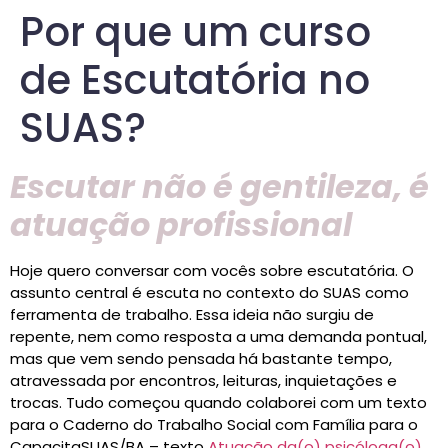
Por que um curso
de Escutatória no
SUAS?
Escutar não é gentileza, é
atuação profissional
Hoje quero conversar com vocês sobre escutatória. O
assunto central é escuta no contexto do SUAS como
ferramenta de trabalho. Essa ideia não surgiu de
repente, nem como resposta a uma demanda pontual,
mas que vem sendo pensada há bastante tempo,
atravessada por encontros, leituras, inquietações e
trocas. Tudo começou quando colaborei com um texto
para o Caderno do Trabalho Social com Família para o
CapacitaSUAS/BA – texto
Atuação da(o) psicóloga(o)