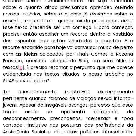
violência sexual. Cotidianamente me vejo refletindo
sobre o quanto ainda precisamos aprender, ouvindo
nossos usuários, sobre o quanto já dissemos sobre o
assunto, mas sobre o quanto ainda precisamos dizer.
Esse texto pretende ser um começo. E para começar,
precisei então escolher um recorte dentre a vastidão
dos aspectos que estão vinculados à questão. E o
recorte escolhido para hoje vai conversar muito de perto
com as ideias colocadas por Thaís Gomes e Rozana
Fonseca, queridas colegas do Blog, em seus últimos
textos
[iii]
. É preciso retomar a pergunta que me parece
evidenciada nos textos citados: o nosso trabalho no
SUAS serve a quem?
Tal questionamento mostra-se extremamente
pertinente quando falamos de violação sexual infanto-
juvenil. Apesar de inegáveis avanços, percebo que este
tema ainda se apresenta carregado de
desconhecimento, preconceitos, “certezas” e “boa
vontade”, inclusive nas posturas dos profissionais da
Assistência Social e de outras políticas intersetoriais.