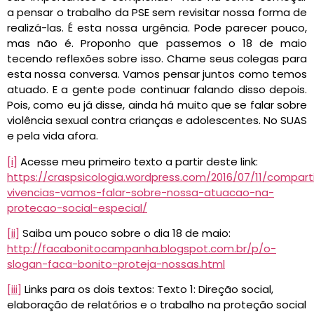
a pensar o trabalho da PSE sem revisitar nossa forma de
realizá-las. É esta nossa urgência. Pode parecer pouco,
mas não é. Proponho que passemos o 18 de maio
tecendo reflexões sobre isso. Chame seus colegas para
esta nossa conversa. Vamos pensar juntos como temos
atuado. E a gente pode continuar falando disso depois.
Pois, como eu já disse, ainda há muito que se falar sobre
violência sexual contra crianças e adolescentes. No SUAS
e pela vida afora.
[i]
Acesse meu primeiro texto a partir deste link:
https://craspsicologia.wordpress.com/2016/07/11/compart
vivencias-vamos-falar-sobre-nossa-atuacao-na-
protecao-social-especial/
[ii]
Saiba um pouco sobre o dia 18 de maio:
http://facabonitocampanha.blogspot.com.br/p/o-
slogan-faca-bonito-proteja-nossas.html
[iii]
Links para os dois textos: Texto 1: Direção social,
elaboração de relatórios e o trabalho na proteção social