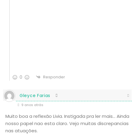
0
Responder
Gleyce Farias
9 anos atrás
Muito boa a reflexão Livia. Instigada pra ler mais… Ainda
nosso papel nao esta claro. Vejo muitas discrepancias
nas atuações.