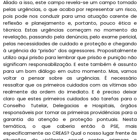
Aliado a isso, este campo revela-se um campo tomado
pelas urgências, o que acaba por representar um risco,
pois pode nos conduzir para uma atuação carente de
reflexão e planejamento e, portanto, pouco ética e
técnica. Estas urgências começam no momento da
revelação, passando pela denúncia, pelo exame pericial,
pelas necessidades de cuidado e proteção e chegando
à urgência da “prisão” dos agressores. Propositalmente
utilizo aqui prisão para lembrar que prisão e punição não
significam responsabilização. E este também é assunto
para um bom diálogo em outro momento. Mas, vamos
voltar a pensar sobre as urgências. É necessário
ressaltar que os primeiros cuidados com as vítimas são
realmente da ordem do imediato. E é preciso deixar
claro que estes primeiros cuidados são tarefas para o
Conselho Tutelar, Delegacias e Hospitais, órgãos
responsáveis por tomar as primeiras providências para a
garantia da atenção e proteção pontuais. Nesta
temática, o que caberia então à PSE, mais
especificamente ao CREAS? Qual o nosso lugar frente às
situações de violência sexual contra crianças e