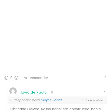
Responder
0
Lívia de Paula
Responder para
Gleyce Farias
9 anos atrás
Obrigada Gleyce. Nosso papel em construção, não é