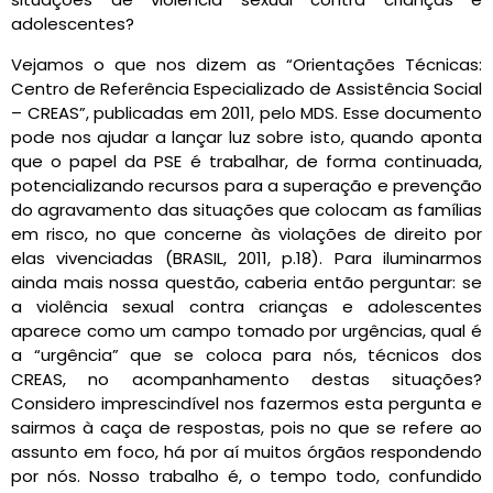
adolescentes?
Vejamos o que nos dizem as “Orientações Técnicas:
Centro de Referência Especializado de Assistência Social
– CREAS”, publicadas em 2011, pelo MDS. Esse documento
pode nos ajudar a lançar luz sobre isto, quando aponta
que o papel da PSE é trabalhar, de forma continuada,
potencializando recursos para a superação e prevenção
do agravamento das situações que colocam as famílias
em risco, no que concerne às violações de direito por
elas vivenciadas (BRASIL, 2011, p.18). Para iluminarmos
ainda mais nossa questão, caberia então perguntar: se
a violência sexual contra crianças e adolescentes
aparece como um campo tomado por urgências, qual é
a “urgência” que se coloca para nós, técnicos dos
CREAS, no acompanhamento destas situações?
Considero imprescindível nos fazermos esta pergunta e
sairmos à caça de respostas, pois no que se refere ao
assunto em foco, há por aí muitos órgãos respondendo
por nós. Nosso trabalho é, o tempo todo, confundido