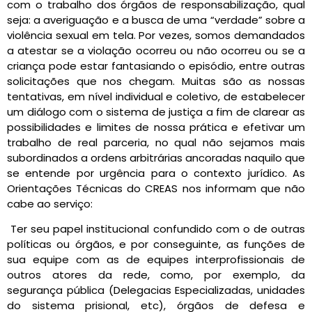
com o trabalho dos órgãos de responsabilização, qual
seja: a averiguação e a busca de uma “verdade” sobre a
violência sexual em tela. Por vezes, somos demandados
a atestar se a violação ocorreu ou não ocorreu ou se a
criança pode estar fantasiando o episódio, entre outras
solicitações que nos chegam. Muitas são as nossas
tentativas, em nível individual e coletivo, de estabelecer
um diálogo com o sistema de justiça a fim de clarear as
possibilidades e limites de nossa prática e efetivar um
trabalho de real parceria, no qual não sejamos mais
subordinados a ordens arbitrárias ancoradas naquilo que
se entende por urgência para o contexto jurídico. As
Orientações Técnicas do CREAS nos informam que não
cabe ao serviço:
Ter seu papel institucional confundido com o de outras
políticas ou órgãos, e por conseguinte, as funções de
sua equipe com as de equipes interprofissionais de
outros atores da rede, como, por exemplo, da
segurança pública (Delegacias Especializadas, unidades
do sistema prisional, etc), órgãos de defesa e