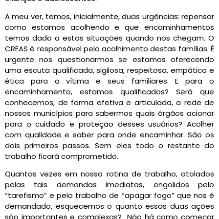
A meu ver, temos, inicialmente, duas urgências: repensar
como estamos acolhendo e que encaminhamentos
temos dado a estas situações quando nos chegam. O
CREAS é responsável pelo acolhimento destas famílias. É
urgente nos questionarmos se estamos oferecendo
uma escuta qualificada, sigilosa, respeitosa, empática e
ética para a vítima e seus familiares. E para o
encaminhamento, estamos qualificados? Será que
conhecemos, de forma efetiva e articulada, a rede de
nossos municípios para sabermos quais órgãos acionar
para o cuidado e proteção desses usuários? Acolher
com qualidade e saber para onde encaminhar. São os
dois primeiros passos. Sem eles todo o restante do
trabalho ficará comprometido.
Quantas vezes em nossa rotina de trabalho, atolados
pelas tais demandas imediatas, engolidos pelo
“tarefismo” e pelo trabalho de “apagar fogo” que nos é
demandado, esquecemos o quanto essas duas ações
são importantes e complexas? Não há como começar