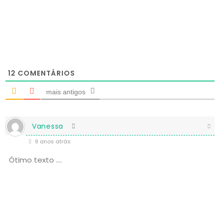
12
COMENTÁRIOS
mais antigos
Vanessa
9 anos atrás
Ótimo texto ….