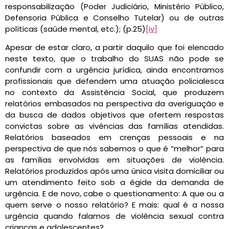
responsabilização (Poder Judiciário, Ministério Público,
Defensoria Pública e Conselho Tutelar) ou de outras
políticas (saúde mental, etc.); (p.25)
[iv]
Apesar de estar claro, a partir daquilo que foi elencado
neste texto, que o trabalho do SUAS não pode se
confundir com a urgência jurídica, ainda encontramos
profissionais que defendem uma atuação policialesca
no contexto da Assistência Social, que produzem
relatórios embasados na perspectiva da averiguação e
da busca de dados objetivos que ofertem respostas
convictas sobre as vivências das famílias atendidas.
Relatórios baseados em crenças pessoais e na
perspectiva de que nós sabemos o que é “melhor” para
as famílias envolvidas em situações de violência.
Relatórios produzidos após uma única visita domiciliar ou
um atendimento feito sob a égide da demanda de
urgência. E de novo, cabe o questionamento: A que ou a
quem serve o nosso relatório? E mais: qual é a nossa
urgência quando falamos de violência sexual contra
crianças e adolescentes?