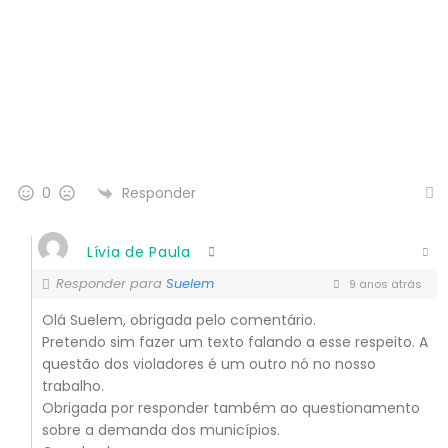
Responder
0
Lívia de Paula
Responder para
Suelem
9 anos atrás
Olá Suelem, obrigada pelo comentário.
Pretendo sim fazer um texto falando a esse respeito. A
questão dos violadores é um outro nó no nosso
trabalho.
Obrigada por responder também ao questionamento
sobre a demanda dos municípios.