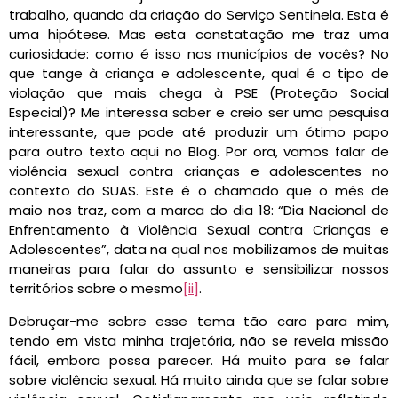
trabalho, quando da criação do Serviço Sentinela. Esta é
uma hipótese. Mas esta constatação me traz uma
curiosidade: como é isso nos municípios de vocês? No
que tange à criança e adolescente, qual é o tipo de
violação que mais chega à PSE (Proteção Social
Especial)? Me interessa saber e creio ser uma pesquisa
interessante, que pode até produzir um ótimo papo
para outro texto aqui no Blog. Por ora, vamos falar de
violência sexual contra crianças e adolescentes no
contexto do SUAS. Este é o chamado que o mês de
maio nos traz, com a marca do dia 18: “Dia Nacional de
Enfrentamento à Violência Sexual contra Crianças e
Adolescentes”, data na qual nos mobilizamos de muitas
maneiras para falar do assunto e sensibilizar nossos
territórios sobre o mesmo
[ii]
.
Debruçar-me sobre esse tema tão caro para mim,
tendo em vista minha trajetória, não se revela missão
fácil, embora possa parecer. Há muito para se falar
sobre violência sexual. Há muito ainda que se falar sobre