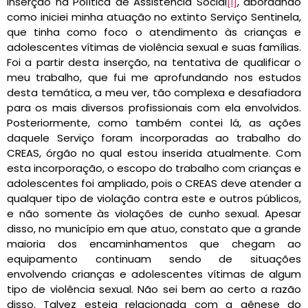
inserção na Política de Assistência Social
[i]
, abordando
como iniciei minha atuação no extinto Serviço Sentinela,
que tinha como foco o atendimento às crianças e
adolescentes vítimas de violência sexual e suas famílias.
Foi a partir desta inserção, na tentativa de qualificar o
meu trabalho, que fui me aprofundando nos estudos
desta temática, a meu ver, tão complexa e desafiadora
para os mais diversos profissionais com ela envolvidos.
Posteriormente, como também contei lá, as ações
daquele Serviço foram incorporadas ao trabalho do
CREAS, órgão no qual estou inserida atualmente. Com
esta incorporação, o escopo do trabalho com crianças e
adolescentes foi ampliado, pois o CREAS deve atender a
qualquer tipo de violação contra este e outros públicos,
e não somente às violações de cunho sexual. Apesar
disso, no município em que atuo, constato que a grande
maioria dos encaminhamentos que chegam ao
equipamento continuam sendo de situações
envolvendo crianças e adolescentes vítimas de algum
tipo de violência sexual. Não sei bem ao certo a razão
disso. Talvez esteja relacionada com a gênese do