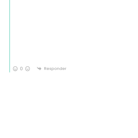
0
Responder