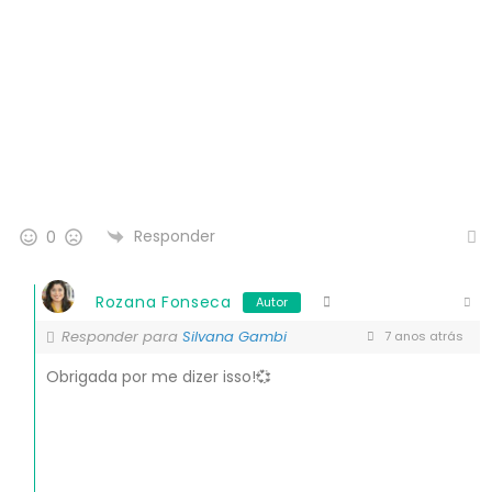
Responder
0
Rozana Fonseca
Autor
Responder para
Silvana Gambi
7 anos atrás
Obrigada por me dizer isso!💞