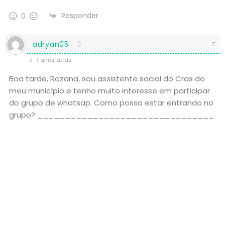
Responder
0
adryan05
7 anos atrás
Boa tarde, Rozana, sou assistente social do Cras do
meu município e tenho muito interesse em participar
do grupo de whatsap. Como posso estar entrando no
grupo? ________________________________