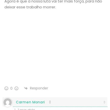
Agora é que a nossa luta vai ter mais força, para não
deixar esse trabalho morrer.
Responder
0
Carmen Monari
7 anos atrás