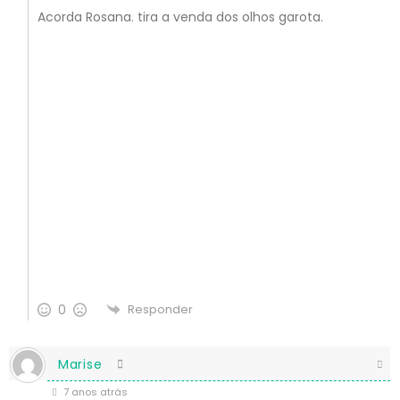
Acorda Rosana. tira a venda dos olhos garota.
0
Responder
Marise
7 anos atrás