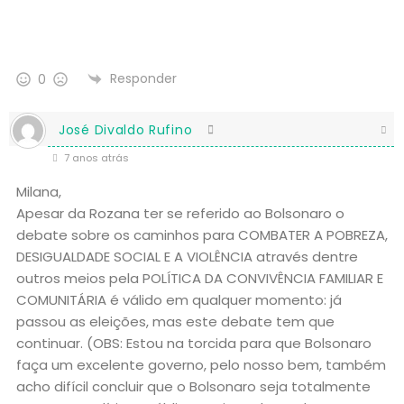
Responder
0
José Divaldo Rufino
7 anos atrás
Milana,
Apesar da Rozana ter se referido ao Bolsonaro o
debate sobre os caminhos para COMBATER A POBREZA,
DESIGUALDADE SOCIAL E A VIOLÊNCIA através dentre
outros meios pela POLÍTICA DA CONVIVÊNCIA FAMILIAR E
COMUNITÁRIA é válido em qualquer momento: já
passou as eleições, mas este debate tem que
continuar. (OBS: Estou na torcida para que Bolsonaro
faça um excelente governo, pelo nosso bem, também
acho difícil concluir que o Bolsonaro seja totalmente