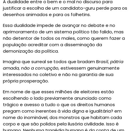
A dualidade entre o bem e o mal no discurso para
justificar a escolha de um candidato-guru perde para os
desenhos animados e para os folhetins.
Essa dualidade impede de avançar no debate e no
aprimoramento de um sistema político tão falido, mas
não detentor de todos os males, como querem fazer a
população acreditar com a disseminação da
demonização da política.
Imagina que surreal se todos que bradam B
rasil, pátria
amada, não a corrupção,
estivessem genuinamente
interessados no coletivo e não na garantia de sua
própria prosperação.
Em nome de que esses milhões de eleitores estão
escolhendo o lado previamente anunciado como
trágico e avesso a tudo o que os direitos humanos
pregam como inerentes à vida digna e igualitária? em
nome do inominável, dos monstros que habitam cada
corpo e que são polidos pela ilusória civilidade. Isso é
humano. Nenhuma tragédia humana é da conta de um