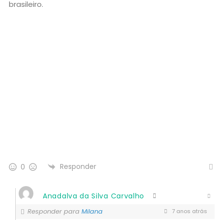
brasileiro.
Responder
0
Anadalva da Silva Carvalho
Responder para
Milana
7 anos atrás