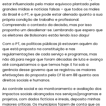
estar influenciado pelo maior equívoco plantado pelas
grandes mídias e notícias falsas – que todos os males
do Brasil é o PT, e que pode estar alienado quanto a sua
própria condição de trabalho e profissional.
Compreendo o contexto da decisão, mas por isso
proponho um desalienar-se. Lembrando que espero que
os eleitores de Bolsonaro estão lendo
isso daqui
Com o PT, as políticas públicas já estavam aquém do
que está proposto na constituição e nas
regulamentações de cada serviço e programas, mas
não dá para negar que foram décadas de luta e avanço
até conquistarmos o que temos hoje. E foi sob a
gerência desse governo que se registrou as maiores
efetivações do proposto pela CF lá em 88 quanto aos
direitos sociais e humanos.
Ao controle social e ao monitoramento e avaliação dos
impactos sociais alcançados nos serviços/programas e
projetos, com dados fictícios e irreais, deposito minhas
maiores críticas. Os municípios fazem de conta que os