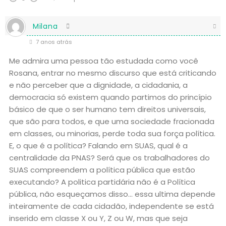
Milana
7 anos atrás
Me admira uma pessoa tão estudada como você
Rosana, entrar no mesmo discurso que está criticando
e não perceber que a dignidade, a cidadania, a
democracia só existem quando partimos do princípio
básico de que o ser humano tem direitos universais,
que são para todos, e que uma sociedade fracionada
em classes, ou minorias, perde toda sua força política.
E, o que é a política? Falando em SUAS, qual é a
centralidade da PNAS? Será que os trabalhadores do
SUAS compreendem a política pública que estão
executando? A politica partidária não é a Política
pública, não esqueçamos disso… essa ultima depende
inteiramente de cada cidadão, independente se está
inserido em classe X ou Y, Z ou W, mas que seja