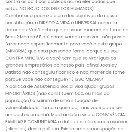
contra as políticas públicas acima elencadas que
estão NO BOJO DOS DIREITOS HUMANOS)
Combater a pobreza é um dos objetivos da nossa
constituição, o DIREITO A VIDA é UNIVERSAL como tu
defendes. Você acha que pessoas morrem de fome no
Brasil? Morrem! E daí como vamos resolver: “não posso
fazer nada especificamente para você e este grupo
(MINORIA) que esta passando fome, porque eu sou
CONTRA MINORIAS e você tem que se virar igual os
grandes empresários do nosso país, afinal Joesley
Batista não conseguiu ficar rico e não morrer de fome
porque você não consegue?” É ISSO MILANA?
A política de Assistência Social visa ajudar grupos
MINORITÁRIOS (não constituem 50% ou mais da
população) a saírem de uma situação de
vulnerabilidade. Tomara que não, mas você pode ser
um destes amanhã. Mas também visa a CONVIVÊNCIA
FAMILIAR E COMUNITÁRIA e daí todos nós somos usuários
(clientes) desta política. Existia uma preocupação no