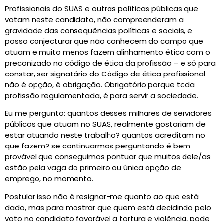
Profissionais do SUAS e outras políticas públicas que
votam neste candidato, não compreenderam a
gravidade das consequências políticas e sociais, e
posso conjecturar que não conhecem do campo que
atuam e muito menos fazem alinhamento ético com o
preconizado no código de ética da profissão – e só para
constar, ser signatário do Código de ética profissional
não é opção, é obrigação. Obrigatório porque toda
profissão regulamentada, é para servir a sociedade.
Eu me pergunto: quantos desses milhares de servidores
públicos que atuam no SUAS, realmente gostariam de
estar atuando neste trabalho? quantos acreditam no
que fazem? se continuarmos perguntando é bem
provável que conseguimos pontuar que muitos dele/as
estão pela vaga do primeiro ou única opção de
emprego, no momento.
Postular isso não é resignar-me quanto ao que está
dado, mas para mostrar que quem está decidindo pelo
voto no candidato favorável a tortura e violência, pode