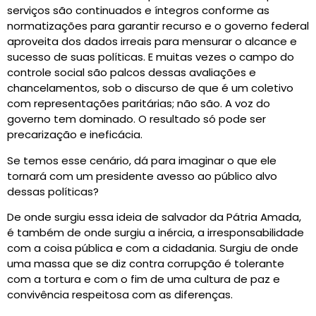
serviços são continuados e íntegros conforme as
normatizações para garantir recurso e o governo federal
aproveita dos dados irreais para mensurar o alcance e
sucesso de suas políticas. E muitas vezes o campo do
controle social são palcos dessas avaliações e
chancelamentos, sob o discurso de que é um coletivo
com representações paritárias; não são. A voz do
governo tem dominado. O resultado só pode ser
precarização e ineficácia.
Se temos esse cenário, dá para imaginar o que ele
tornará com um presidente avesso ao público alvo
dessas políticas?
De onde surgiu essa ideia de salvador da Pátria Amada,
é também de onde surgiu a inércia, a irresponsabilidade
com a coisa pública e com a cidadania. Surgiu de onde
uma massa que se diz contra corrupção é tolerante
com a tortura e com o fim de uma cultura de paz e
convivência respeitosa com as diferenças.