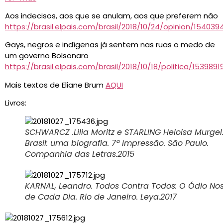
Aos indecisos, aos que se anulam, aos que preferem não
https://brasil.elpais.com/brasil/2018/10/24/opinion/15403
Gays, negros e indígenas já sentem nas ruas o medo de
um governo Bolsonaro
https://brasil.elpais.com/brasil/2018/10/18/politica/15398
Mais textos de Eliane Brum
AQUI
Livros:
SCHWARCZ .Lilia Moritz e STARLING Heloisa Murgel
Brasil: uma biografia. 7ª Impressão. São Paulo.
Companhia das Letras.2015
KARNAL, Leandro. Todos Contra Todos: O Ódio No
de Cada Dia. Rio de Janeiro. Leya.2017