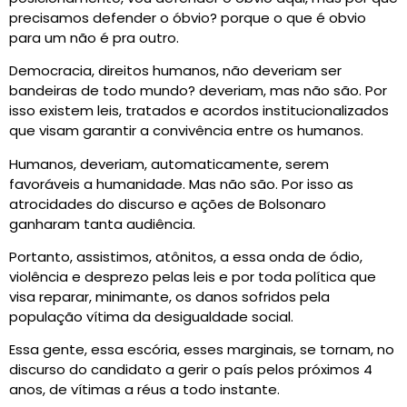
precisamos defender o óbvio? porque o que é obvio
para um não é pra outro.
Democracia, direitos humanos, não deveriam ser
bandeiras de todo mundo? deveriam, mas não são. Por
isso existem leis, tratados e acordos institucionalizados
que visam garantir a convivência entre os humanos.
Humanos, deveriam, automaticamente, serem
favoráveis a humanidade. Mas não são. Por isso as
atrocidades do discurso e ações de Bolsonaro
ganharam tanta audiência.
Portanto, assistimos, atônitos, a essa onda de ódio,
violência e desprezo pelas leis e por toda política que
visa reparar, minimante, os danos sofridos pela
população vítima da desigualdade social.
Essa gente, essa escória, esses marginais, se tornam, no
discurso do candidato a gerir o país pelos próximos 4
anos, de vítimas a réus a todo instante.