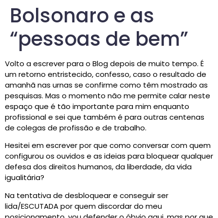
Bolsonaro e as
“pessoas de bem”
Volto a escrever para o Blog depois de muito tempo. É
um retorno entristecido, confesso, caso o resultado de
amanhã nas urnas se confirme como têm mostrado as
pesquisas. Mas o momento não me permite calar neste
espaço que é tão importante para mim enquanto
profissional e sei que também é para outras centenas
de colegas de profissão e de trabalho.
Hesitei em escrever por que como conversar com quem
configurou os ouvidos e as ideias para bloquear qualquer
defesa dos direitos humanos, da liberdade, da vida
igualitária?
Na tentativa de desbloquear e conseguir ser
lida/ESCUTADA por quem discordar do meu
posicionamento, vou defender o óbvio aqui, mas por que