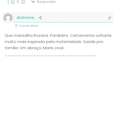
0
Responder
Anônimo
8 anos atrás
Que maravilha Rozana. Parabéns. Certamente voltarás
muito mais inspirada pela maternidade. Saúde pra
família. Um abraço, Maria José.
________________________________