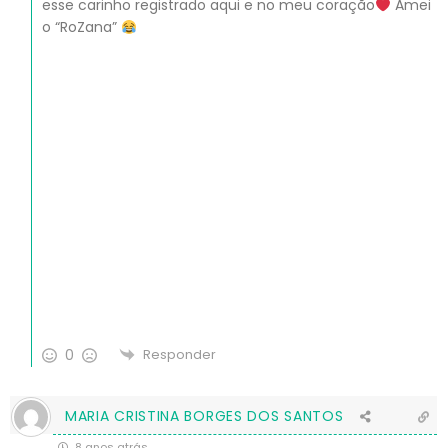
esse carinho registrado aqui e no meu coração
Amei
o “RoZana”
0
Responder
MARIA CRISTINA BORGES DOS SANTOS
8 anos atrás