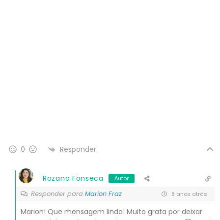
Responder
0
Rozana Fonseca
Autor
Responder para
Marion Fraz
8 anos atrás
Marion! Que mensagem linda! Muito grata por deixar