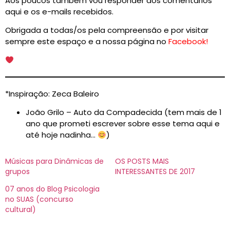
Aos poucos também vou responder aos comentários
aqui e os e-mails recebidos.
Obrigada a todas/os pela compreensão e por visitar
sempre este espaço e a nossa página no
Facebook!
*Inspiração: Zeca Baleiro
João Grilo – Auto da Compadecida (tem mais de 1
ano que prometi escrever sobre esse tema aqui e
até hoje nadinha…
)
Músicas para Dinâmicas de
OS POSTS MAIS
grupos
INTERESSANTES DE 2017
07 anos do Blog Psicologia
no SUAS (concurso
cultural)