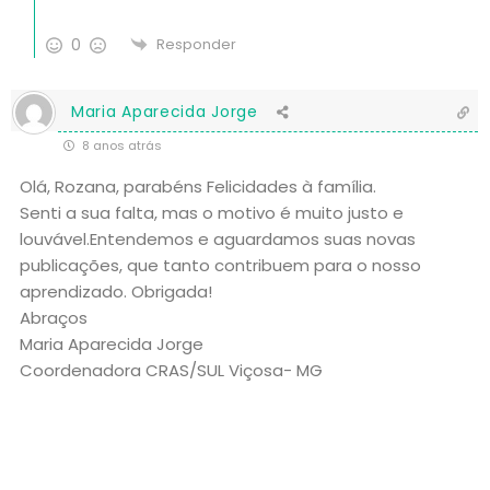
0
Responder
Maria Aparecida Jorge
8 anos atrás
Olá, Rozana, parabéns Felicidades à família.
Senti a sua falta, mas o motivo é muito justo e
louvável.Entendemos e aguardamos suas novas
publicações, que tanto contribuem para o nosso
aprendizado. Obrigada!
Abraços
Maria Aparecida Jorge
Coordenadora CRAS/SUL Viçosa- MG