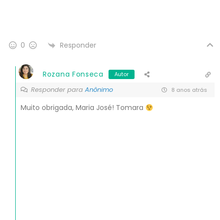
Responder
0
Rozana Fonseca
Autor
Responder para
Anônimo
8 anos atrás
Muito obrigada, Maria José! Tomara