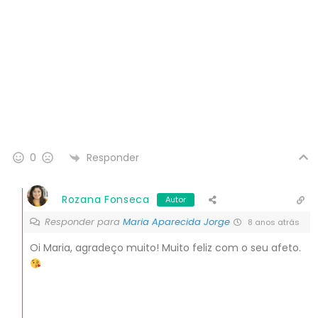
Responder
0
Rozana Fonseca
Autor
Responder para
Maria Aparecida Jorge
8 anos atrás
Oi Maria, agradeço muito! Muito feliz com o seu afeto.