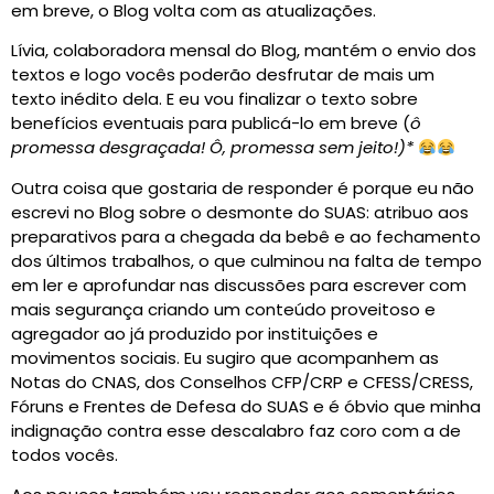
em breve, o Blog volta com as atualizações.
Lívia, colaboradora mensal do Blog, mantém o envio dos
textos e logo vocês poderão desfrutar de mais um
texto inédito dela. E eu vou finalizar o texto sobre
benefícios eventuais para publicá-lo em breve (
ô
promessa desgraçada! Ô, promessa sem jeito!)*
Outra coisa que gostaria de responder é porque eu não
escrevi no Blog sobre o desmonte do SUAS: atribuo aos
preparativos para a chegada da bebê e ao fechamento
dos últimos trabalhos, o que culminou na falta de tempo
em ler e aprofundar nas discussões para escrever com
mais segurança criando um conteúdo proveitoso e
agregador ao já produzido por instituições e
movimentos sociais. Eu sugiro que acompanhem as
Notas do CNAS, dos Conselhos CFP/CRP e CFESS/CRESS,
Fóruns e Frentes de Defesa do SUAS e é óbvio que minha
indignação contra esse descalabro faz coro com a de
todos vocês.