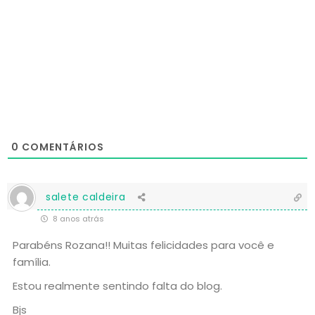
0
COMENTÁRIOS
salete caldeira
8 anos atrás
Parabéns Rozana!! Muitas felicidades para você e
família.
Estou realmente sentindo falta do blog.
Bjs