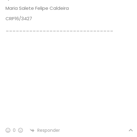
Maria Salete Felipe Caldeira
CRP16/3427
________________________________
Responder
0