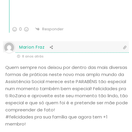
0
Responder
Marion Fraz
8 anos atrás
Quem sempre nos deixou por dentro das mais diversas
formas de práticas neste novo mas amplo mundo da
Assistência Social merece este PARABÉNS tão especial
num momento também bem especial! Felicidades pra
ti RoZana e aproveite este seu momento tão lindo, tão
especial e que só quem foi é e pretende ser mãe pode
compreender de fato!
#felicidades pra sua família que agora tem +1
membro!