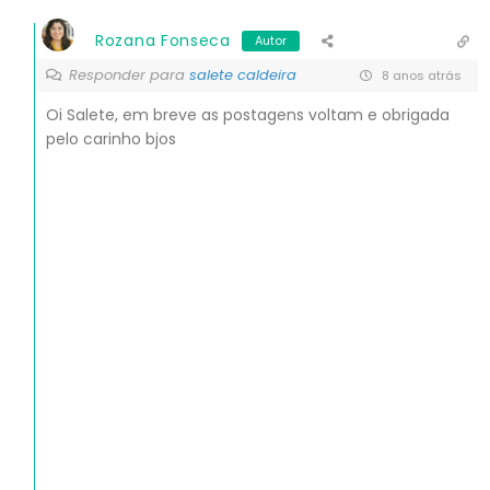
Rozana Fonseca
Autor
Responder para
salete caldeira
8 anos atrás
Oi Salete, em breve as postagens voltam e obrigada
pelo carinho bjos