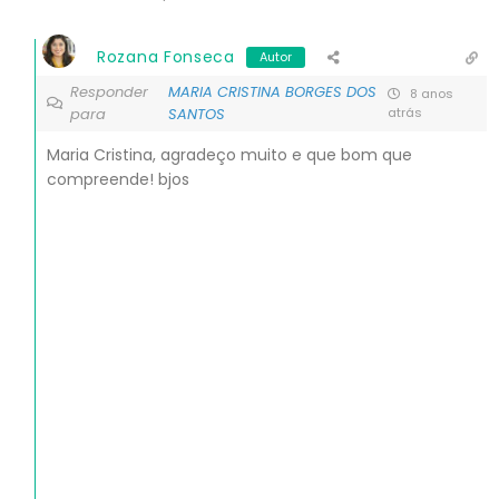
Rozana Fonseca
Autor
Responder
MARIA CRISTINA BORGES DOS
8 anos
para
SANTOS
atrás
Maria Cristina, agradeço muito e que bom que
compreende! bjos