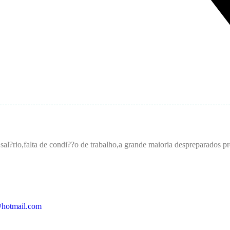
l?rio,falta de condi??o de trabalho,a grande maioria despreparados pr
@hotmail.com