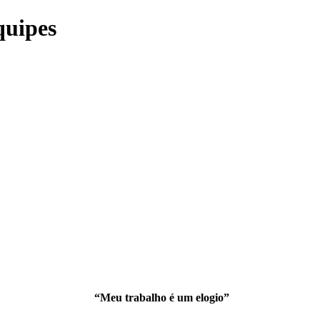
quipes
“Meu trabalho é um elogio”