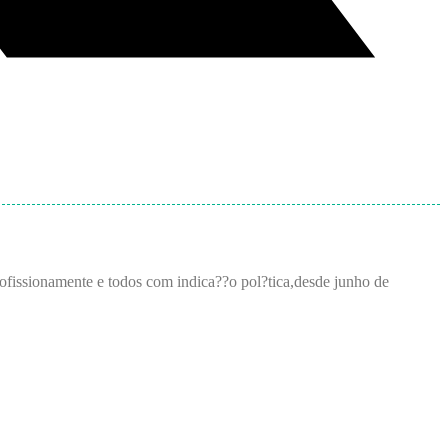
ofissionamente e todos com indica??o pol?tica,desde junho de