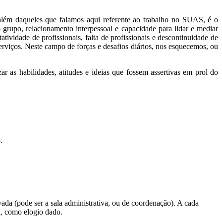
lém daqueles que falamos aqui referente ao trabalho no SUAS, é o
rupo, relacionamento interpessoal e capacidade para lidar e mediar
tividade de profissionais, falta de profissionais e descontinuidade de
erviços. Neste campo de forças e desafios diários, nos esquecemos, ou
r as habilidades, atitudes e ideias que fossem assertivas em prol do
.
da (pode ser a sala administrativa, ou de coordenação). A cada
 como elogio dado.