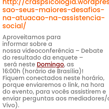
http://craspsicologia.wordpre
sao-seus-maiores-desafios-
na-atuacao-na-assistencia-
social/
Aproveitamos para
informar sobre a
nossa videoconferência – Debate
do resultado da enquete –
será neste
Domingo
, as
16:00h (horário de Brasília)!
Fiquem conectados neste horário,
porque enviaremos o link, na hora
do evento, para vocês assistirem e
enviar perguntas aos mediadores/
Vivo).