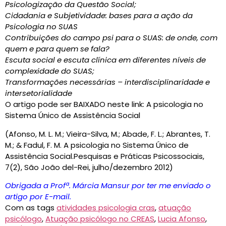
Psicologização da Questão Social;
Cidadania e Subjetividade: bases para a ação da
Psicologia no SUAS
Contribuições do campo psi para o SUAS: de onde, com
quem e para quem se fala?
Escuta social e escuta clínica em diferentes níveis de
complexidade do SUAS;
Transformações necessárias – interdisciplinaridade e
intersetorialidade
O artigo pode ser BAIXADO neste link: A psicologia no
Sistema Único de Assistência Social
(
Afonso, M. L. M.; Vieira-Silva, M.; Abade, F. L.; Abrantes, T.
M.; & Fadul, F. M. A psicologia no Sistema Único de
Assistência Social.Pesquisas e Práticas Psicossociais,
7(2), São João del-Rei, julho/dezembro 2012)
Obrigada a Profª. Márcia Mansur por ter me enviado o
artigo por E-mail.
Com as tags
atividades psicologia cras
,
atuação
psicólogo
,
Atuação psicólogo no CREAS
,
Lucia Afonso
,