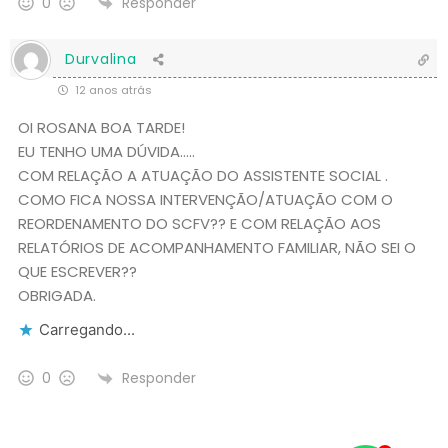
Responder
0
Durvalina
12 anos atrás
OI ROSANA BOA TARDE!
EU TENHO UMA DÚVIDA…..
COM RELAÇÃO A ATUAÇÃO DO ASSISTENTE SOCIAL .
COMO FICA NOSSA INTERVENÇÃO/ATUAÇÃO COM O
REORDENAMENTO DO SCFV?? E COM RELAÇÃO AOS
RELATÓRIOS DE ACOMPANHAMENTO FAMILIAR, NÃO SEI O
QUE ESCREVER??
OBRIGADA.
Carregando...
Responder
0