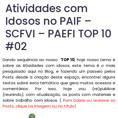
Atividades com
Idosos no PAIF –
SCFVI – PAEFI TOP 10
#02
Dando sequência ao nosso
TOP 10
, hoje nosso tema é
sobre as Atividades com idosos, este tema é o mais
pesquisado aqui no Blog, e fazendo um passeio pelos
Posts desde a criação deste espaço, encontrei alguns
textos sobre esta temática que gera muitos acessos e
comentários. Por isso, hoje vou (re)publicar
(reunindo
),
com atualização
,
os posts com materiais e
sobre trabalho com idosos. (
Para baixar ou acessar os
Posts, clique na imagem ou no título)