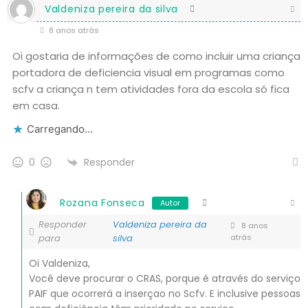
Valdeniza pereira da silva
8 anos atrás
Oi gostaria de informações de como incluir uma criança
portadora de deficiencia visual em programas como
scfv a criança n tem atividades fora da escola só fica
em casa.
Carregando...
Responder
0
Rozana Fonseca
Autor
Responder
Valdeniza pereira da
8 anos
para
silva
atrás
Oi Valdeniza,
Você deve procurar o CRAS, porque é através do serviço
PAIF que ocorrerá a inserçao no Scfv. E inclusive pessoas