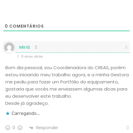
0
COMENTÁRIOS
Miriã
11 anos atrás
Bom dia pessoal, sou Coordenadora do CREAS, porém
estou iniciando meu trabalho agora, e a minha Gestora
me pediu para fazer um Portfólio do equipamento,
gostaria que vocês me enviassem algumas dicas para
eu desenvolver este trabalho.
Desde já agradeço.
Carregando...
Responder
0