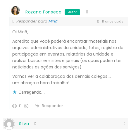
Rozana Fonseca
Autor
Responder para
Miriã
11 anos atrás
Oi Miriã,
Acredito que você poderá encontrar materiais nos
arquivos administrativos da unidade, fotos, registro de
participação em eventos, relatórios da unidade e
realizar buscar em sites e jornais (os quais podem ter
noticiados as ações dos serviços).
Vamos ver a colaboração dos demais colegas …
um abraço e bom trabalho!
Carregando...
0
Responder
Silva