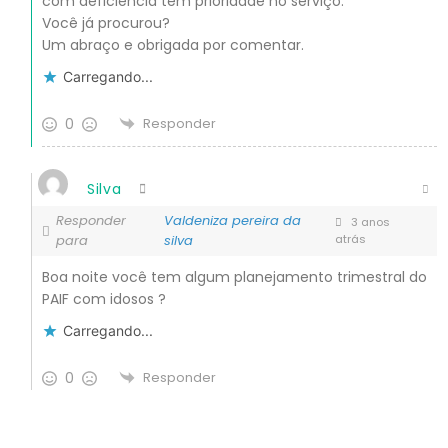
com deficiência têm prioridade no serviço.
Você já procurou?
Um abraço e obrigada por comentar.
Carregando...
0
Responder
Silva
Responder
Valdeniza pereira da
3 anos
para
silva
atrás
Boa noite você tem algum planejamento trimestral do
PAIF com idosos ?
Carregando...
0
Responder