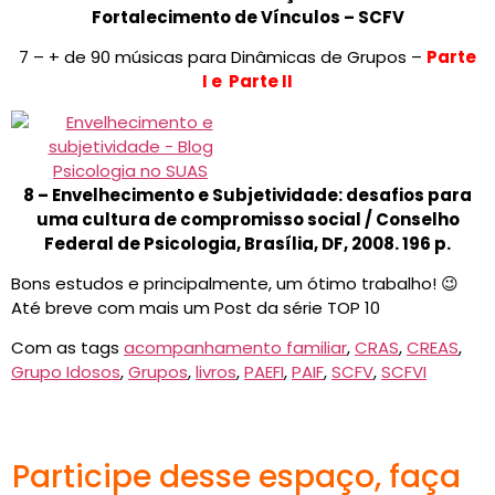
Fortalecimento de Vínculos – SCFV
7 – + de 90 músicas para Dinâmicas de Grupos –
Parte
I e Parte II
8 – Envelhecimento e Subjetividade: desafios para
uma cultura de compromisso social / Conselho
Federal de Psicologia, Brasília, DF, 2008. 196 p.
Bons estudos e principalmente, um ótimo trabalho! 😉
Até breve com mais um Post da série TOP 10
Com as tags
acompanhamento familiar
,
CRAS
,
CREAS
,
Grupo Idosos
,
Grupos
,
livros
,
PAEFI
,
PAIF
,
SCFV
,
SCFVI
Participe desse espaço, faça