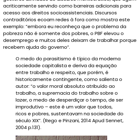
acriticamente servindo como barreiras adicionais para
acesso aos direitos socioassistenciais. Discursos
contraditórios ecoam redes à fora como mostra este
exemplo: “embora eu reconheça que o problema da
pobreza não é somente dos pobres, o PBF elevou o
desemprego e muitos deles deixam de trabalhar porque
recebem ajuda do governo”.
O medo do parasitismo é típico da moderna
sociedade capitalista e deriva da equação
entre trabalho e respeito, que porém, é
historicamente contingente, como salienta o
autor: “o valor moral absoluto atribuído ao
trabalho, a supremacia do trabalho sobre o
lazer, o medo de desperdiçar o tempo, de ser
improdutivo – este é um valor que todos,
ricos e pobres, sustentavam na sociedade do
século XIX”. (Rego e Pinzani, 2014 Apud Sennet,
2004 p.131).