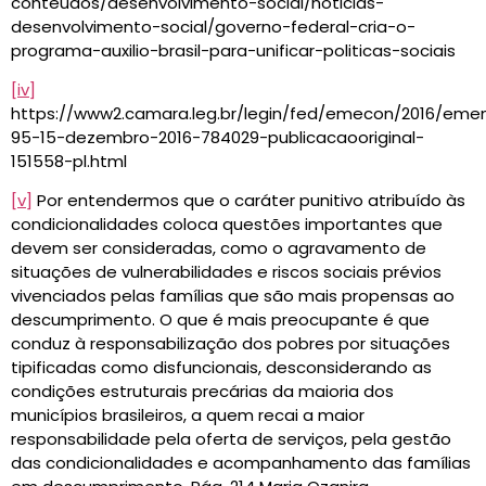
conteudos/desenvolvimento-social/noticias-
desenvolvimento-social/governo-federal-cria-o-
programa-auxilio-brasil-para-unificar-politicas-sociais
[iv]
https://www2.camara.leg.br/legin/fed/emecon/2016/emen
95-15-dezembro-2016-784029-publicacaooriginal-
151558-pl.html
[v]
Por entendermos que o caráter punitivo atribuído às
condicionalidades coloca questões importantes que
devem ser consideradas, como o agravamento de
situações de vulnerabilidades e riscos sociais prévios
vivenciados pelas famílias que são mais propensas ao
descumprimento. O que é mais preocupante é que
conduz à responsabilização dos pobres por situações
tipificadas como disfuncionais, desconsiderando as
condições estruturais precárias da maioria dos
municípios brasileiros, a quem recai a maior
responsabilidade pela oferta de serviços, pela gestão
das condicionalidades e acompanhamento das famílias