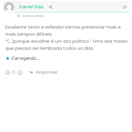
Daniel Dias
4 anos atrás
Excelente texto e reflexão! Iremos presenciar mais e
mais tempos difíceis.
“(…)porque escolher é um ato político.” Uma das frases
que precisa ser lembrada todos os dias.
Carregando...
Responder
0