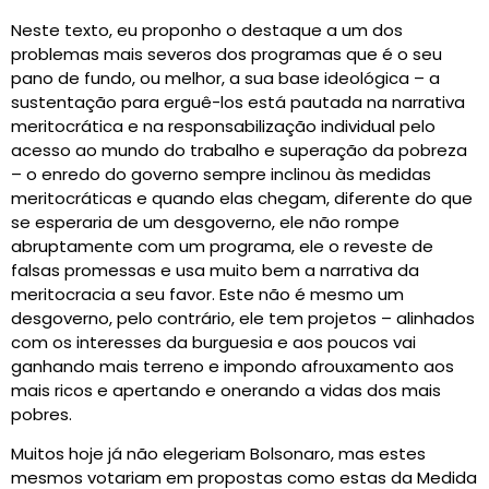
Neste texto, eu proponho o destaque a um dos
problemas mais severos dos programas que é o seu
pano de fundo, ou melhor, a sua base ideológica – a
sustentação para erguê-los está pautada na narrativa
meritocrática e na responsabilização individual pelo
acesso ao mundo do trabalho e superação da pobreza
– o enredo do governo sempre inclinou às medidas
meritocráticas e quando elas chegam, diferente do que
se esperaria de um desgoverno, ele não rompe
abruptamente com um programa, ele o reveste de
falsas promessas e usa muito bem a narrativa da
meritocracia a seu favor. Este não é mesmo um
desgoverno, pelo contrário, ele tem projetos – alinhados
com os interesses da burguesia e aos poucos vai
ganhando mais terreno e impondo afrouxamento aos
mais ricos e apertando e onerando a vidas dos mais
pobres.
Muitos hoje já não elegeriam Bolsonaro, mas estes
mesmos votariam em propostas como estas da Medida