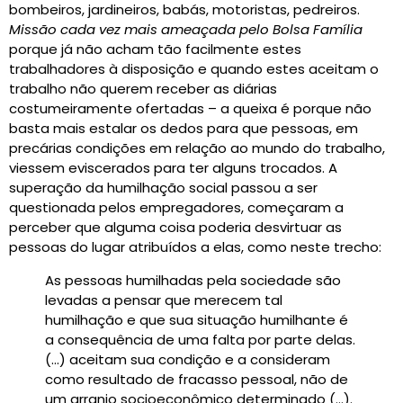
bombeiros, jardineiros, babás, motoristas, pedreiros.
Missão cada vez mais ameaçada pelo Bolsa Família
porque já não acham tão facilmente estes
trabalhadores à disposição e quando estes aceitam o
trabalho não querem receber as diárias
costumeiramente ofertadas – a queixa é porque não
basta mais estalar os dedos para que pessoas, em
precárias condições em relação ao mundo do trabalho,
viessem eviscerados para ter alguns trocados. A
superação da humilhação social passou a ser
questionada pelos empregadores, começaram a
perceber que alguma coisa poderia desvirtuar as
pessoas do lugar atribuídos a elas, como neste trecho:
As pessoas humilhadas pela sociedade são
levadas a pensar que merecem tal
humilhação e que sua situação humilhante é
a consequência de uma falta por parte delas.
(…) aceitam sua condição e a consideram
como resultado de fracasso pessoal, não de
um arranjo socioeconômico determinado (…).