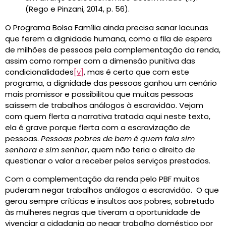
(Rego e Pinzani, 2014, p. 56).
O Programa Bolsa Família ainda precisa sanar lacunas
que ferem a dignidade humana, como a fila de espera
de milhões de pessoas pela complementação da renda,
assim como romper com a dimensão punitiva das
condicionalidades
[v]
, mas é certo que com este
programa, a dignidade das pessoas ganhou um cenário
mais promissor e possibilitou que muitas pessoas
saíssem de trabalhos análogos à escravidão. Vejam
com quem flerta a narrativa tratada aqui neste texto,
ela é grave porque flerta com a escravização de
pessoas.
Pessoas pobres de bem é quem fala sim
senhora e sim senhor
, quem não teria o direito de
questionar o valor a receber pelos serviços prestados.
Com a complementação da renda pelo PBF muitos
puderam negar trabalhos análogos a escravidão. O que
gerou sempre críticas e insultos aos pobres, sobretudo
às mulheres negras que tiveram a oportunidade de
vivenciar a cidadania ao negar trabalho doméstico por