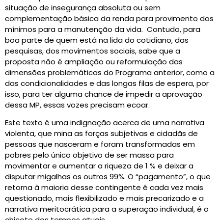
situação de insegurança absoluta ou sem
complementação básica da renda para provimento dos
mínimos para a manutenção da vida. Contudo, para
boa parte de quem está na lida do cotidiano, das
pesquisas, dos movimentos sociais, sabe que a
proposta não é ampliação ou reformulação das
dimensões problemáticas do Programa anterior, como a
das condicionalidades e das longas filas de espera, por
isso, para ter alguma chance de impedir a aprovação
dessa MP, essas vozes precisam ecoar.
Este texto é uma indignação acerca de uma narrativa
violenta, que mina as forças subjetivas e cidadãs de
pessoas que nasceram e foram transformadas em
pobres pelo único objetivo de ser massa para
movimentar e aumentar a riqueza de 1 % e deixar a
disputar migalhas os outros 99%. O “pagamento”, o que
retorna à maioria desse contingente é cada vez mais
questionado, mais flexibilizado e mais precarizado e a
narrativa meritocrática para a superação individual, é o
chicote dos tempos atuais.