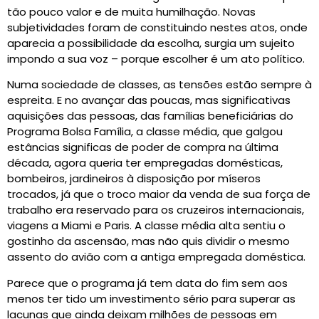
tão pouco valor e de muita humilhação. Novas
subjetividades foram de constituindo nestes atos, onde
aparecia a possibilidade da escolha, surgia um sujeito
impondo a sua voz – porque escolher é um ato político.
Numa sociedade de classes, as tensões estão sempre à
espreita. E no avançar das poucas, mas significativas
aquisições das pessoas, das famílias beneficiárias do
Programa Bolsa Família, a classe média, que galgou
estâncias significas de poder de compra na última
década, agora queria ter empregadas domésticas,
bombeiros, jardineiros à disposição por míseros
trocados, já que o troco maior da venda de sua força de
trabalho era reservado para os cruzeiros internacionais,
viagens a Miami e Paris. A classe média alta sentiu o
gostinho da ascensão, mas não quis dividir o mesmo
assento do avião com a antiga empregada doméstica.
Parece que o programa já tem data do fim sem aos
menos ter tido um investimento sério para superar as
lacunas que ainda deixam milhões de pessoas em