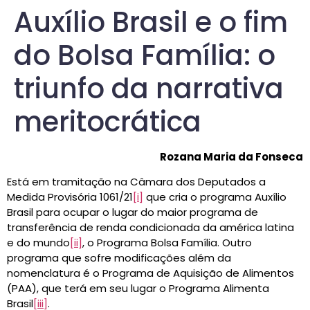
Auxílio Brasil e o fim
do Bolsa Família: o
triunfo da narrativa
meritocrática
Rozana Maria da Fonseca
Está em tramitação na Câmara dos Deputados a
Medida Provisória 1061/21
[i]
que cria o programa Auxílio
Brasil para ocupar o lugar do maior programa de
transferência de renda condicionada da américa latina
e do mundo
[ii]
, o Programa Bolsa Família. Outro
programa que sofre modificações além da
nomenclatura é o Programa de Aquisição de Alimentos
(PAA), que terá em seu lugar o Programa Alimenta
Brasil
[iii]
.