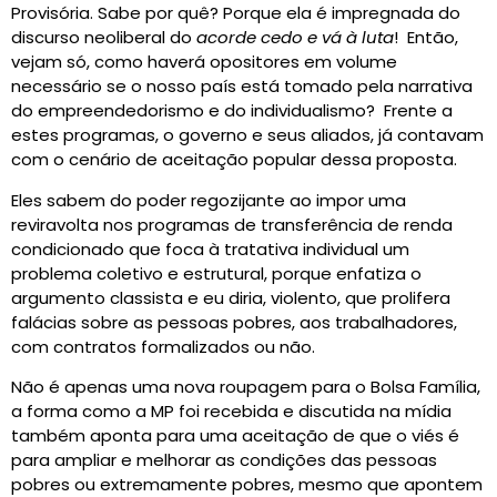
Provisória. Sabe por quê? Porque ela é impregnada do
discurso neoliberal do
acorde cedo e vá à luta
! Então,
vejam só, como haverá opositores em volume
necessário se o nosso país está tomado pela narrativa
do empreendedorismo e do individualismo? Frente a
estes programas, o governo e seus aliados, já contavam
com o cenário de aceitação popular dessa proposta.
Eles sabem do poder regozijante ao impor uma
reviravolta nos programas de transferência de renda
condicionado que foca à tratativa individual um
problema coletivo e estrutural, porque enfatiza o
argumento classista e eu diria, violento, que prolifera
falácias sobre as pessoas pobres, aos trabalhadores,
com contratos formalizados ou não.
Não é apenas uma nova roupagem para o Bolsa Família,
a forma como a MP foi recebida e discutida na mídia
também aponta para uma aceitação de que o viés é
para ampliar e melhorar as condições das pessoas
pobres ou extremamente pobres, mesmo que apontem