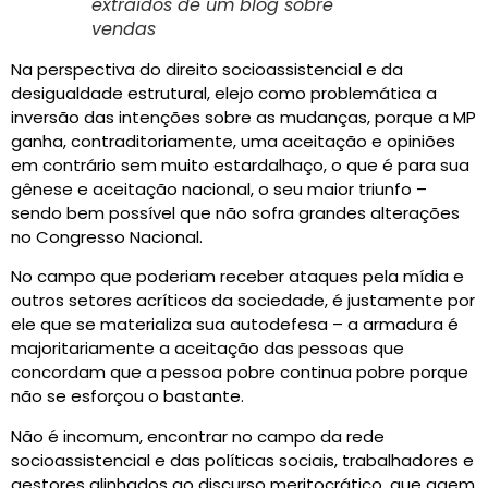
extraídos de um blog sobre
vendas
Na perspectiva do direito socioassistencial e da
desigualdade estrutural, elejo como problemática a
inversão das intenções sobre as mudanças, porque a MP
ganha, contraditoriamente, uma aceitação e opiniões
em contrário sem muito estardalhaço, o que é para sua
gênese e aceitação nacional, o seu maior triunfo –
sendo bem possível que não sofra grandes alterações
no Congresso Nacional.
No campo que poderiam receber ataques pela mídia e
outros setores acríticos da sociedade, é justamente por
ele que se materializa sua autodefesa – a armadura é
majoritariamente a aceitação das pessoas que
concordam que a pessoa pobre continua pobre porque
não se esforçou o bastante.
Não é incomum, encontrar no campo da rede
socioassistencial e das políticas sociais, trabalhadores e
gestores alinhados ao discurso meritocrático, que agem