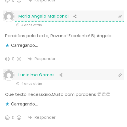
Responder
0
Maria Angela Maricondi
4 anos atrás
Parabéns pelo texto, Rozana! Excelente! Bj. Angela
Carregando...
Responder
0
Lucielma Gomes
4 anos atrás
Que texto necessário.Muito bom parabéns 👏👏👏
Carregando...
Responder
0