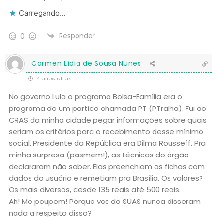
Carregando...
Responder
0
Carmen Lídia de Sousa Nunes
4 anos atrás
No governo Lula o programa Bolsa-Família era o
programa de um partido chamada PT (PTralha). Fui ao
CRAS da minha cidade pegar informações sobre quais
seriam os critérios para o recebimento desse mínimo
social. Presidente da República era Dilma Rousseff. Pra
minha surpresa (pasmem!), as técnicas do órgão
declararam não saber. Elas preenchiam as fichas com
dados do usuário e remetiam pra Brasília. Os valores?
Os mais diversos, desde 135 reais até 500 reais.
Ah! Me poupem! Porque vcs do SUAS nunca disseram
nada a respeito disso?