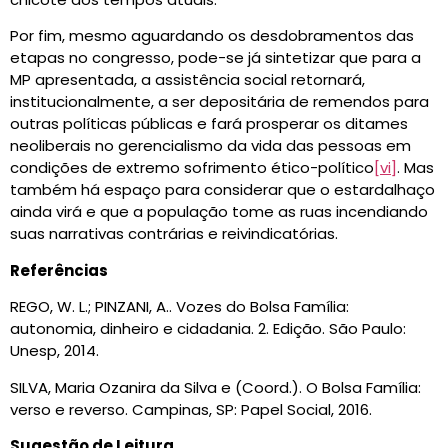
Por fim, mesmo aguardando os desdobramentos das
etapas no congresso, pode-se já sintetizar que para a
MP apresentada, a assistência social retornará,
institucionalmente, a ser depositária de remendos para
outras políticas públicas e fará prosperar os ditames
neoliberais no gerencialismo da vida das pessoas em
condições de extremo sofrimento ético-político
[vi]
. Mas
também há espaço para considerar que o estardalhaço
ainda virá e que a população tome as ruas incendiando
suas narrativas contrárias e reivindicatórias.
Referências
REGO, W. L.; PINZANI, A.. Vozes do Bolsa Família:
autonomia, dinheiro e cidadania. 2. Edição. São Paulo:
Unesp, 2014.
SILVA, Maria Ozanira da Silva e (Coord.). O Bolsa Família:
verso e reverso. Campinas, SP: Papel Social, 2016.
Sugestão de Leitura