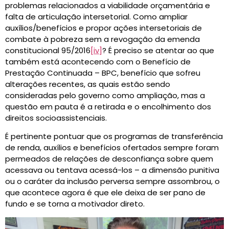
problemas relacionados a viabilidade orçamentária e
falta de articulação intersetorial. Como ampliar
auxílios/benefícios e propor ações intersetoriais de
combate à pobreza sem a revogação da emenda
constitucional 95/2016
[iv]
? É preciso se atentar ao que
também está acontecendo com o Benefício de
Prestação Continuada – BPC, benefício que sofreu
alterações recentes, as quais estão sendo
consideradas pelo governo como ampliação, mas a
questão em pauta é a retirada e o encolhimento dos
direitos socioassistenciais.
É pertinente pontuar que os programas de transferência
de renda, auxílios e benefícios ofertados sempre foram
permeados de relações de desconfiança sobre quem
acessava ou tentava acessá-los – a dimensão punitiva
ou o caráter da inclusão perversa sempre assombrou, o
que acontece agora é que ele deixa de ser pano de
fundo e se torna a motivador direto.