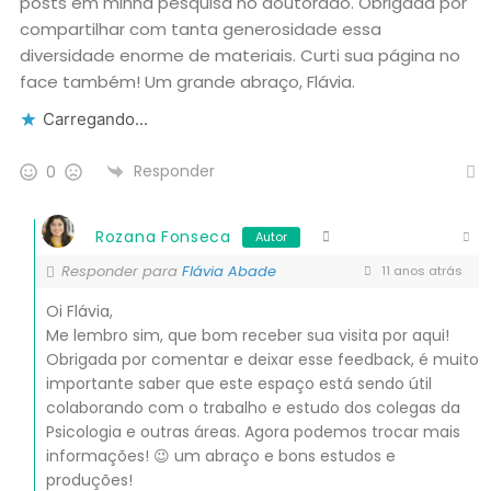
posts em minha pesquisa no doutorado. Obrigada por
compartilhar com tanta generosidade essa
diversidade enorme de materiais. Curti sua página no
face também! Um grande abraço, Flávia.
Carregando...
Responder
0
Rozana Fonseca
Autor
Responder para
Flávia Abade
11 anos atrás
Oi Flávia,
Me lembro sim, que bom receber sua visita por aqui!
Obrigada por comentar e deixar esse feedback, é muito
importante saber que este espaço está sendo útil
colaborando com o trabalho e estudo dos colegas da
Psicologia e outras áreas. Agora podemos trocar mais
informações! 😉 um abraço e bons estudos e
produções!