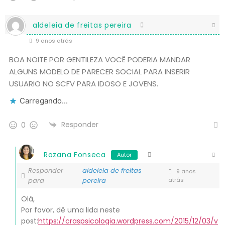
aldeleia de freitas pereira
9 anos atrás
BOA NOITE POR GENTILEZA VOCÊ PODERIA MANDAR
ALGUNS MODELO DE PARECER SOCIAL PARA INSERIR
USUARIO NO SCFV PARA IDOSO E JOVENS.
Carregando...
Responder
0
Rozana Fonseca
Autor
Responder
aldeleia de freitas
9 anos
para
pereira
atrás
Olá,
Por favor, dê uma lida neste
post:
https://craspsicologia.wordpress.com/2015/12/03/v