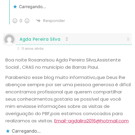
Carregando...
0
Responder
Agda Pereira Silva
11 anos atrás
Boa noite Rosana!sou Agda Pereira Silva,Assistente
Social , CRAS no município de Barras Piaui.
Parabenizo esse blog muito informativo,que Deus lhe
abençoe sempre por ser uma pessoa generosa é difícil
encontramos profissional que querem compartilhar
seus conhecimentos.gostaria se possível que você
mim enviasse informações sobre as visitas de
averiguação do PBF,pois estamos convocados para
realizamos as visitas.
Email-agdalira2016@hotmail.com
Carregando...