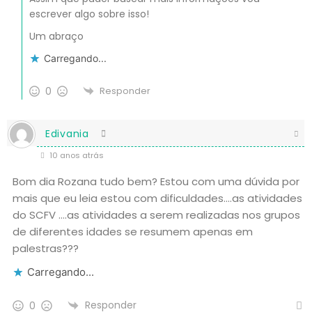
escrever algo sobre isso!
Um abraço
Carregando...
0
Responder
Edivania
10 anos atrás
Bom dia Rozana tudo bem? Estou com uma dúvida por
mais que eu leia estou com dificuldades….as atividades
do SCFV ….as atividades a serem realizadas nos grupos
de diferentes idades se resumem apenas em
palestras???
Carregando...
Responder
0