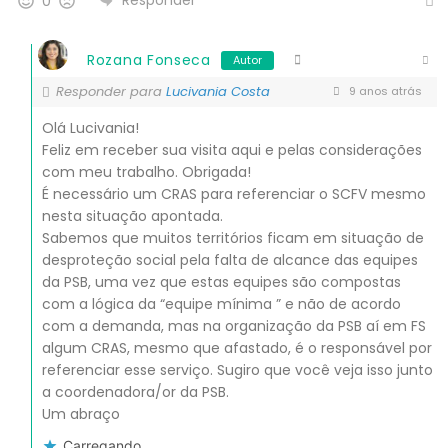
Responder
0
Rozana Fonseca
Autor
Responder para
Lucivania Costa
9 anos atrás
Olá Lucivania!
Feliz em receber sua visita aqui e pelas considerações
com meu trabalho. Obrigada!
É necessário um CRAS para referenciar o SCFV mesmo
nesta situação apontada.
Sabemos que muitos territórios ficam em situação de
desproteção social pela falta de alcance das equipes
da PSB, uma vez que estas equipes são compostas
com a lógica da “equipe mínima ” e não de acordo
com a demanda, mas na organização da PSB aí em FS
algum CRAS, mesmo que afastado, é o responsável por
referenciar esse serviço. Sugiro que você veja isso junto
a coordenadora/or da PSB.
Um abraço
Carregando...