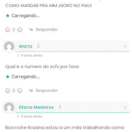
COMO MANDAR PRA MIM ,MORO NO PIAUI
Carregando...
Responder
0
Marta
9 anos atrás
Qual e o numero do scfv por favo
Carregando...
Responder
0
Eliana Medeiros
9 anos atrás
Boa noite Rozana estou a um mês trabalhando como