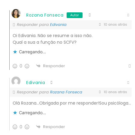
Rozana Fonseca
Autor
Responder para
Edivania
10 anos atrás
Oi Edivania. Não se resume a isso não.
Qual a sua a função no SCFV?
Carregando...
0
Responder
Edivania
Responder para
Rozana Fonseca
10 anos atrás
Olá Rozana…Obrigada por me responder!Sou psicóloga…
Carregando...
0
Responder