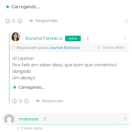
Carregando...
Responder
0
Rozana Fonseca
Autor
Responder para
Laurice Barbosa
11 anos atrás
Oi Laurice!
Fico feliz em saber disso, que bom que comentou!
obrigada
Um abraço
Carregando...
0
Responder
maressa
11 anos atrás