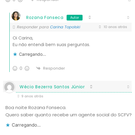
Rozana Fonseca
Autor
Responder para
Carina Topolski
10 anos atrás
Oi Carina,
Eu não entendi bem suas perguntas.
Carregando...
0
Responder
Wécio Bezerra Santos Júnior
9 anos atrás
Boa noite Rozana Fonseca.
Quero saber quanto recebe um agente social do SCFV?
Carregando...