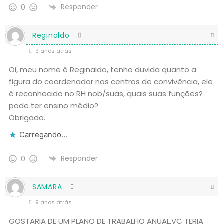
Responder
0
Reginaldo
9 anos atrás
Oi, meu nome é Reginaldo, tenho duvida quanto a
figura do coordenador nos centros de convivência, ele
é reconhecido no RH nob/suas, quais suas funções?
pode ter ensino médio?
Obrigado.
Carregando...
Responder
0
SAMARA
9 anos atrás
GOSTARIA DE UM PLANO DE TRABALHO ANUAL,VC TERIA