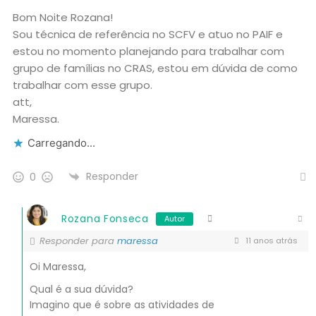
Bom Noite Rozana!
Sou técnica de referência no SCFV e atuo no PAIF e
estou no momento planejando para trabalhar com
grupo de famílias no CRAS, estou em dúvida de como
trabalhar com esse grupo.
att,
Maressa.
Carregando...
Responder
0
Rozana Fonseca
Autor
Responder para
maressa
11 anos atrás
Oi Maressa,
Qual é a sua dúvida?
Imagino que é sobre as atividades de