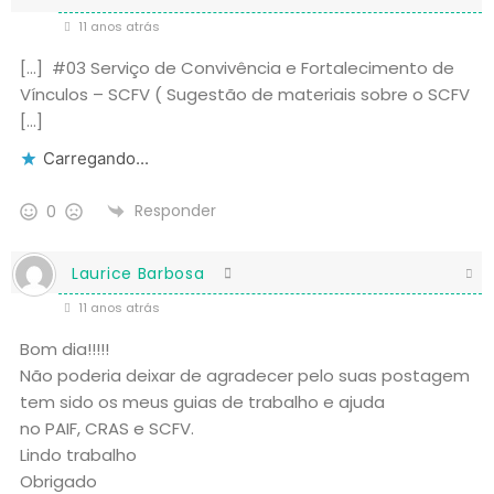
11 anos atrás
[…] #03 Serviço de Convivência e Fortalecimento de
Vínculos – SCFV ( Sugestão de materiais sobre o SCFV
[…]
Carregando...
Responder
0
Laurice Barbosa
11 anos atrás
Bom dia!!!!!
Não poderia deixar de agradecer pelo suas postagem
tem sido os meus guias de trabalho e ajuda
no PAIF, CRAS e SCFV.
Lindo trabalho
Obrigado