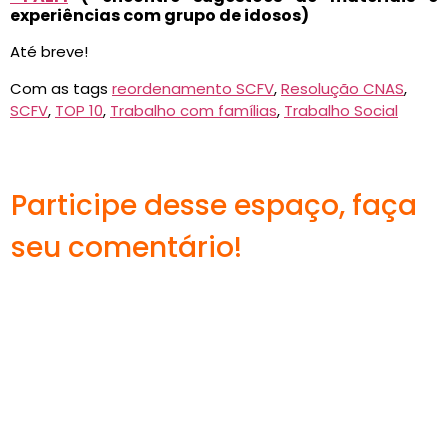
experiências com grupo de idosos)
Até breve!
Com as tags
reordenamento SCFV
,
Resolução CNAS
,
SCFV
,
TOP 10
,
Trabalho com famílias
,
Trabalho Social
Participe desse espaço, faça
seu comentário!