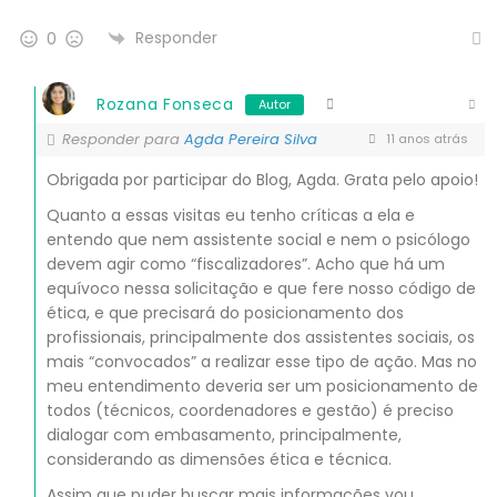
Responder
0
Rozana Fonseca
Autor
Responder para
Agda Pereira Silva
11 anos atrás
Obrigada por participar do Blog, Agda. Grata pelo apoio!
Quanto a essas visitas eu tenho críticas a ela e
entendo que nem assistente social e nem o psicólogo
devem agir como “fiscalizadores”. Acho que há um
equívoco nessa solicitação e que fere nosso código de
ética, e que precisará do posicionamento dos
profissionais, principalmente dos assistentes sociais, os
mais “convocados” a realizar esse tipo de ação. Mas no
meu entendimento deveria ser um posicionamento de
todos (técnicos, coordenadores e gestão) é preciso
dialogar com embasamento, principalmente,
considerando as dimensões ética e técnica.
Assim que puder buscar mais informações vou