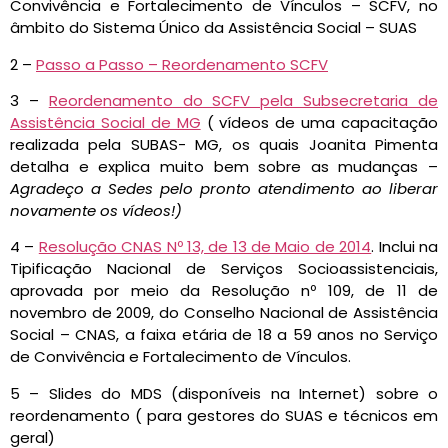
Convivência e Fortalecimento de Vínculos – SCFV, no
âmbito do Sistema Único da Assistência Social – SUAS
2 –
Passo a Passo – Reordenamento SCFV
3 –
Reordenamento do SCFV pela Subsecretaria de
Assistência Social de MG
( vídeos de uma capacitação
realizada pela SUBAS- MG, os quais Joanita Pimenta
detalha e explica muito bem sobre as mudanças –
Agradeço a Sedes pelo pronto atendimento ao liberar
novamente os vídeos!)
4 –
Resolução CNAS Nº 13, de 13 de Maio de 2014
. Inclui na
Tipificação Nacional de Serviços Socioassistenciais,
aprovada por meio da Resolução nº 109, de 11 de
novembro de 2009, do Conselho Nacional de Assistência
Social – CNAS, a faixa etária de 18 a 59 anos no Serviço
de Convivência e Fortalecimento de Vínculos.
5 – Slides do MDS (disponíveis na Internet) sobre o
reordenamento ( para gestores do SUAS e técnicos em
geral)