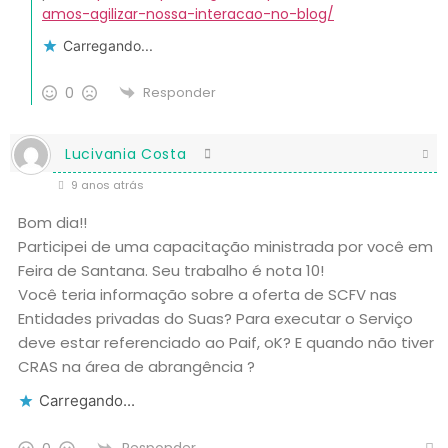
amos-agilizar-nossa-interacao-no-blog/
Carregando...
0
Responder
Lucivania Costa
9 anos atrás
Bom dia!!
Participei de uma capacitação ministrada por você em
Feira de Santana. Seu trabalho é nota 10!
Você teria informação sobre a oferta de SCFV nas
Entidades privadas do Suas? Para executar o Serviço
deve estar referenciado ao Paif, oK? E quando não tiver
CRAS na área de abrangência ?
Carregando...