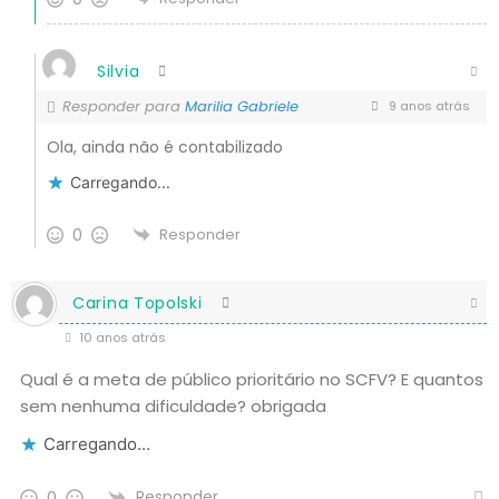
Silvia
Responder para
Marilia Gabriele
9 anos atrás
Ola, ainda não é contabilizado
Carregando...
0
Responder
Carina Topolski
10 anos atrás
Qual é a meta de público prioritário no SCFV? E quantos
sem nenhuma dificuldade? obrigada
Carregando...
Responder
0