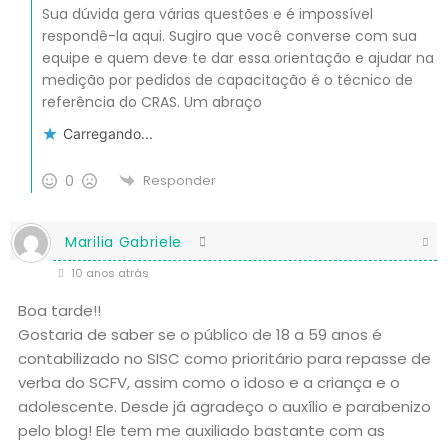
Sua dúvida gera várias questões e é impossível
respondê-la aqui. Sugiro que você converse com sua
equipe e quem deve te dar essa orientação e ajudar na
medição por pedidos de capacitação é o técnico de
referência do CRAS. Um abraço
Carregando...
0
Responder
Marilia Gabriele
10 anos atrás
Boa tarde!!
Gostaria de saber se o público de 18 a 59 anos é
contabilizado no SISC como prioritário para repasse de
verba do SCFV, assim como o idoso e a criança e o
adolescente. Desde já agradeço o auxílio e parabenizo
pelo blog! Ele tem me auxiliado bastante com as