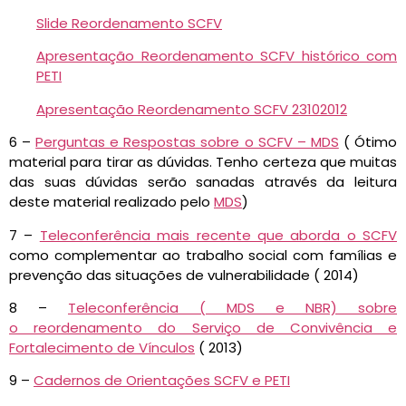
Slide Reordenamento SCFV
Apresentação Reordenamento SCFV histórico com
PETI
Apresentação Reordenamento SCFV 23102012
6 –
Perguntas e Respostas sobre o SCFV – MDS
( Ótimo
material para tirar as dúvidas. Tenho certeza que muitas
das suas dúvidas serão sanadas através da leitura
deste material realizado pelo
MDS
)
7 –
Teleconferência mais recente que aborda o SCFV
como complementar ao trabalho social com famílias e
prevenção das situações de vulnerabilidade ( 2014)
8 –
Teleconferência ( MDS e NBR) sobre
o reordenamento do Serviço de Convivência e
Fortalecimento de Vínculos
( 2013)
9 –
Cadernos de Orientações SCFV e PETI