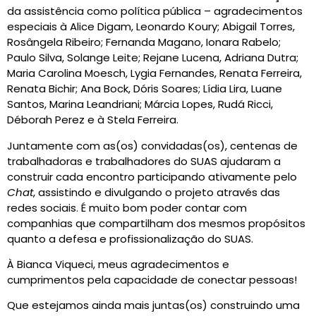
da assistência como política pública – agradecimentos
especiais à Alice Digam, Leonardo Koury; Abigail Torres,
Rosângela Ribeiro; Fernanda Magano, Ionara Rabelo;
Paulo Silva, Solange Leite; Rejane Lucena, Adriana Dutra;
Maria Carolina Moesch, Lygia Fernandes, Renata Ferreira,
Renata Bichir; Ana Bock, Dóris Soares; Lídia Lira, Luane
Santos, Marina Leandriani; Márcia Lopes, Rudá Ricci,
Déborah Perez e à Stela Ferreira.
Juntamente com as(os) convidadas(os), centenas de
trabalhadoras e trabalhadores do SUAS ajudaram a
construir cada encontro participando ativamente pelo
Chat
, assistindo e divulgando o projeto através das
redes sociais. É muito bom poder contar com
companhias que compartilham dos mesmos propósitos
quanto a defesa e profissionalização do SUAS.
À Bianca Viqueci, meus agradecimentos e
cumprimentos pela capacidade de conectar pessoas!
Que estejamos ainda mais juntas(os) construindo uma