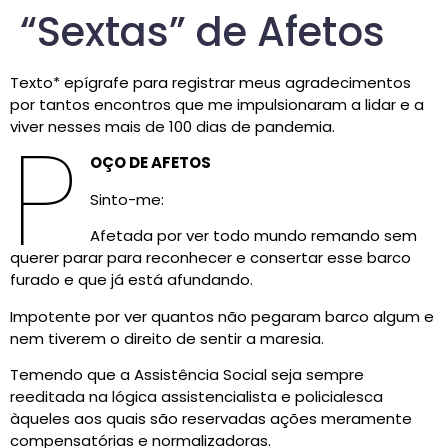
“Sextas” de Afetos
Texto* epígrafe para registrar meus agradecimentos
por tantos encontros que me impulsionaram a lidar e a
P
viver nesses mais de 100 dias de pandemia.
OÇO DE AFETOS
Sinto-me:
Afetada por ver todo mundo remando sem
querer parar para reconhecer e consertar esse barco
furado e que já está afundando.
Impotente por ver quantos não pegaram barco algum e
nem tiverem o direito de sentir a maresia.
Temendo que a Assistência Social seja sempre
reeditada na lógica assistencialista e policialesca
àqueles aos quais são reservadas ações meramente
compensatórias e normalizadoras.