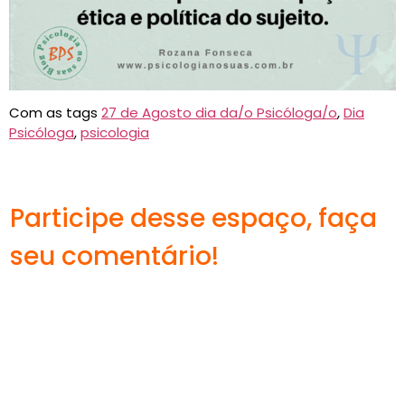
Com as tags
27 de Agosto dia da/o Psicóloga/o
,
Dia
Psicóloga
,
psicologia
Participe desse espaço, faça
seu comentário!