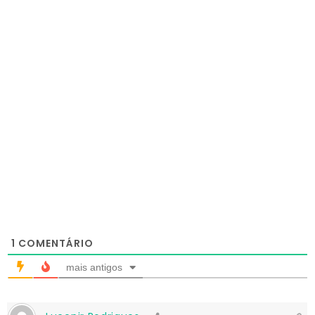
1
COMENTÁRIO
mais antigos