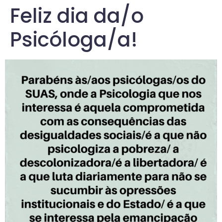
Feliz dia da/o
Psicóloga/a!