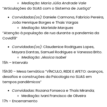
Mediação: Maria Júlia Andrade Vale
“Articulações do SUAS com o Sistema de Justiça”
Convidadas(os):
Daniele Carmona, Fabrício Pereira,
João Henrique Borges e Thais Vargas
Mediação: Marleide Marques
“Atenção à população de rua durante a pandemia da
Covid19”
Convidadas(os):
Claudenice Rodrigues Lopes,
Mayara Dantas, Samuel Rodrigues e Vanessa Brito.
Mediação: Jéssica Isabel
15h – Intervalo
15h30 – Mesa temática “VÍNCULO, REDE E AFETO: avanços,
desafios e construções da Psicologia no SUAS em
tempos pandêmicos”
Convidadas:
Rozana Fonseca e Thaís Miranda;
Mediação: Ivani Francisco de Oliveira
17h – Encerramento