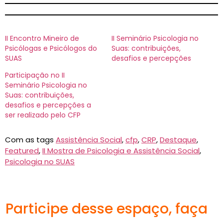
II Encontro Mineiro de
II Seminário Psicologia no
Psicólogas e Psicólogos do
Suas: contribuições,
SUAS
desafios e percepções
Participação no II
Seminário Psicologia no
Suas: contribuições,
desafios e percepções a
ser realizado pelo CFP
Com as tags
Assistência Social
,
cfp
,
CRP
,
Destaque
,
Featured
,
II Mostra de Psicologia e Assistência Social
,
Psicologia no SUAS
Participe desse espaço, faça