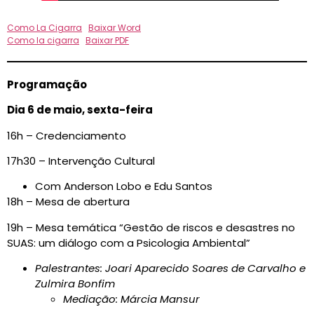
Como La Cigarra
Baixar Word
Como la cigarra
Baixar PDF
Programação
Dia 6 de maio, sexta-feira
16h – Credenciamento
17h30 – Intervenção Cultural
Com Anderson Lobo e Edu Santos
18h – Mesa de abertura
19h – Mesa temática “Gestão de riscos e desastres no
SUAS: um diálogo com a Psicologia Ambiental”
Palestrantes: Joari Aparecido Soares de Carvalho e
Zulmira Bonfim
Mediação: Márcia Mansur