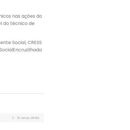
nicos nas ações do
el do técnico de
ente Social, CRESS
 SocialEncruzilhada
10 anos atrás