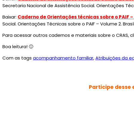
Secretaria Nacional de Assistência Social. Orientações Técn
Baixar:
Caderno de Orientações técnicas sobre o PAIF – V
Social. Orientações Técnicas sobre o PAIF – Volume 2. Brasíli
Para acessar outros cadernos e materiais sobre o CRAS, c
Boa leitura! 🙂
Com as tags
acompanhamento familiar
,
Atribuições da eq
Participe desse