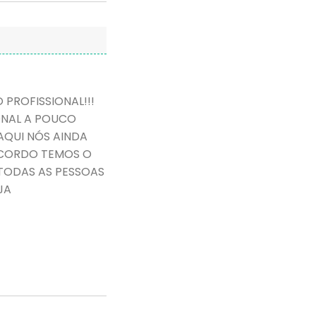
PROFISSIONAL!!!
IONAL A POUCO
AQUI NÓS AINDA
ACORDO TEMOS O
TODAS AS PESSOAS
JA