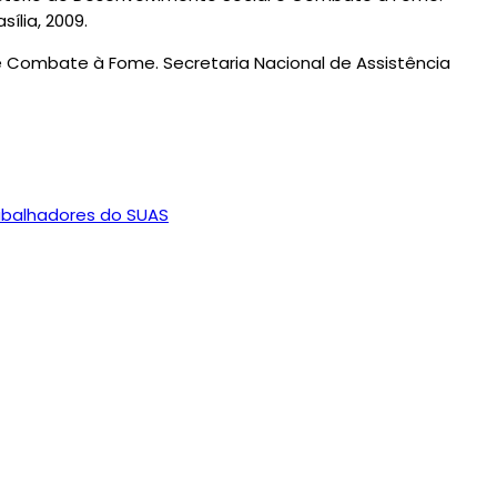
ília, 2009.
 e Combate à Fome. Secretaria Nacional de Assistência
abalhadores do SUAS