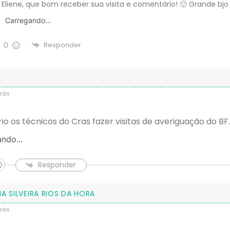
 Eliene, que bom receber sua visita e comentário! 🙂 Grande bjo
Carregando...
0
Responder
rás
rio os técnicos do Cras fazer visitas de averiguação do BF.
ndo...
Responder
IA SILVEIRA RIOS DA HORA
rás