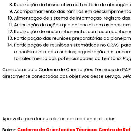
Realização da busca ativa no território de abrangên
Acompanhamento das famílias em descumprimento d
Alimentação de sistema de informação, registro das
Articulação de ações que potencializem as boas exper
Realização de encaminhamento, com acompanhamento, 
Participação das reuniões preparatórias ao planejam
Participação de reuniões sistemáticas no CRAS, par
e acolhimento dos usuários; organização dos encam
fortalecimento das potencialidades do território.
Pág
Considerando o Caderno de Orientações Técnicas do PAIF –
diretamente conectadas aos objetivos deste serviço.
Vej
Aproveite para ler ou reler os dois cadernos citados:
Baixar:
Caderno de Orientações Técnicas Centro de Refe