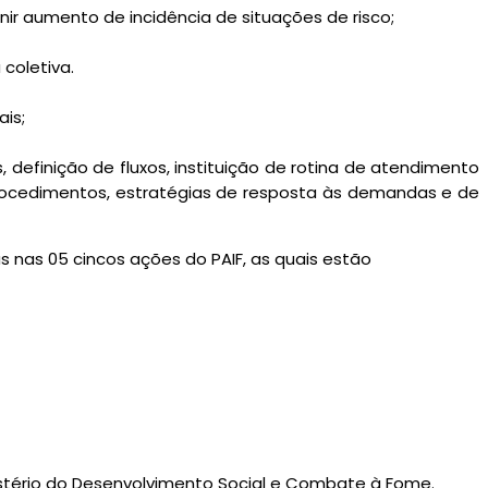
ir aumento de incidência de situações de risco;
coletiva.
is;
definição de fluxos, instituição de rotina de atendimento
rocedimentos, estratégias de resposta às demandas e de
s nas 05 cincos ações do PAIF, as quais estão
istério do Desenvolvimento Social e Combate à Fome.