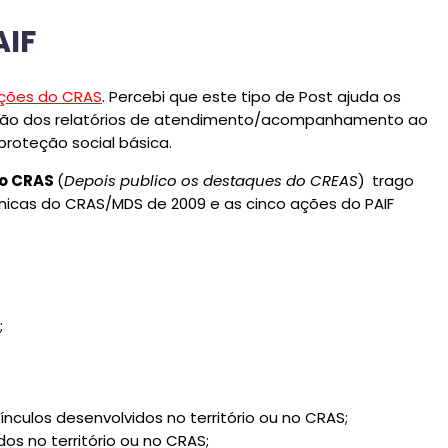
AIF
ições do CRAS
. Percebi que este tipo de Post ajuda os
oração dos relatórios de atendimento/acompanhamento ao
proteção social básica.
do CRAS
(
Depois publico os destaques do CREAS
)
trago
nicas do CRAS/MDS de 2009 e as cinco ações do PAIF
;
nculos desenvolvidos no território ou no CRAS;
s no território ou no CRAS;