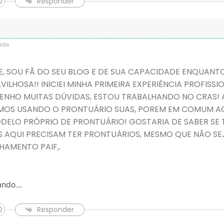
Responder
rás
, SOU FÃ DO SEU BLOG E DE SUA CAPACIDADE ENQUANTO 
VILHOSA!! INICIEI MINHA PRIMEIRA EXPERIÊNCIA PROFISS
ENHO MUITAS DÚVIDAS, ESTOU TRABALHANDO NO CRAS! 
MOS USANDO O PRONTUÁRIO SUAS, POREM EM COMUM 
ELO PRÓPRIO DE PRONTUÁRIO! GOSTARIA DE SABER SE 
 AQUI PRECISAM TER PRONTUÁRIOS, MESMO QUE NÃO SE
AMENTO PAIF,.
ndo...
Responder