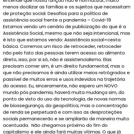
entende que nossa função não é normatizar, muito
menos docilizar as famílias e os sujeitos que necessitam
de proteção social. Desafios para a política de
assistência social frente a pandemia – Covid-19
Estamos vendo um cenário de publicização do que é a
Assistência Social, mesmo que não seja intencional, mas
é isto que estamos vendo: Assistência social=cesta
básica. Corremos um risco de retroceder, retroceder
não pelo fato das pessoas terem acesso ao alimento
direto, isso, por si só, não é assistencialismo. Elas
precisam comer sim, é um direito fundamental, mas o
que não precisamos é ainda utilizar meios retrógrados e
passível de muitos erros e usos indevidos na trajetória
do acesso. Eu, sinceramente, não espero um NOVO
mundo pós pandemia, haverá muita mudança sim, do
ponto de visto do uso da tecnologia, de novas normas
de biossegurança, da geopolítica, mas a concentração
de renda se perpetuará e com isso as desproteções
sociais permanecerão e se ampliarão de maneira muito
acentuada. Não chegamos próximo do fim do
capitalismo e ele ainda fará muitas vítimas. O que já