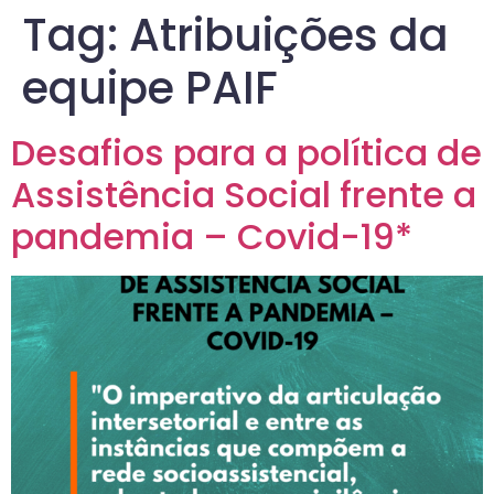
Tag:
Atribuições da
equipe PAIF
Desafios para a política de
Assistência Social frente a
pandemia – Covid-19*