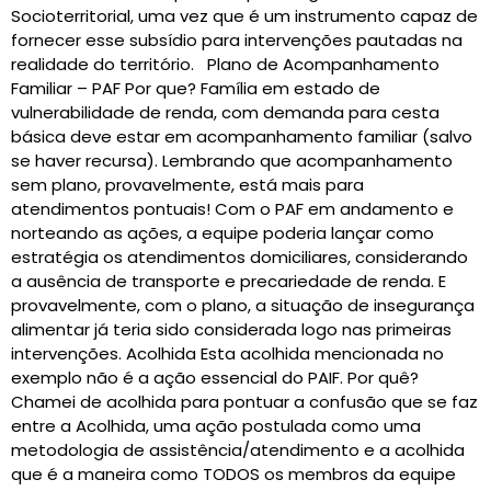
Socioterritorial, uma vez que é um instrumento capaz de
fornecer esse subsídio para intervenções pautadas na
realidade do território. Plano de Acompanhamento
Familiar – PAF Por que? Família em estado de
vulnerabilidade de renda, com demanda para cesta
básica deve estar em acompanhamento familiar (salvo
se haver recursa). Lembrando que acompanhamento
sem plano, provavelmente, está mais para
atendimentos pontuais! Com o PAF em andamento e
norteando as ações, a equipe poderia lançar como
estratégia os atendimentos domiciliares, considerando
a ausência de transporte e precariedade de renda. E
provavelmente, com o plano, a situação de insegurança
alimentar já teria sido considerada logo nas primeiras
intervenções. Acolhida Esta acolhida mencionada no
exemplo não é a ação essencial do PAIF. Por quê?
Chamei de acolhida para pontuar a confusão que se faz
entre a Acolhida, uma ação postulada como uma
metodologia de assistência/atendimento e a acolhida
que é a maneira como TODOS os membros da equipe