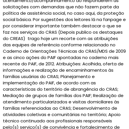
atendimento/acompanhamento ao responderem as
solicitações com demandas que não fazem parte da
política de assistência social, no caso aqui, da proteção
social básica. Por sugestões dos leitores lá na fanpage e
por considerar importante também destacar o que se
faz nos serviços do CRAS (Depois publico os destaques
do CREAS) trago hoje um recorte com as atribuições
das equipes de referência conforme relacionado no
Caderno de Orientações Técnicas do CRAS/MDS de 2009
e as cinco ações do PAIF apontadas no caderno mais
recente do PAIF, de 2012. Atribuições: Acolhida, oferta de
informações e realização de encaminhamentos às
famílias usuárias do CRAS; Planejamento e
implementação do PAIF, de acordo com as
características do território de abrangência do CRAS;
Mediação de grupos de famílias dos PAIF; Realização de
atendimento particularizados e visitas domiciliares às
famílias referenciadas ao CRAS; Desenvolvimento de
atividades coletivas e comunitárias no território; Apoio
técnico continuado aos profissionais responsáveis
pelo(s) serviço(s) de convivência e fortalecimento de