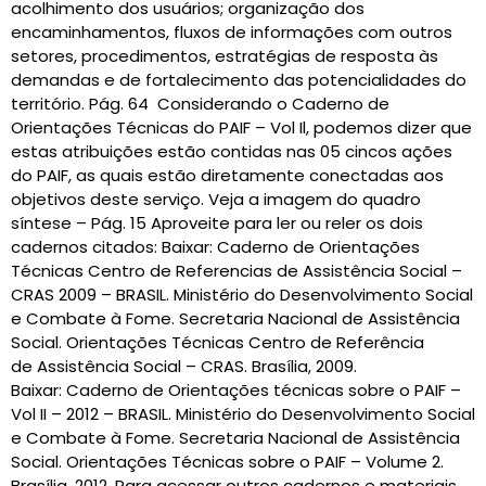
acolhimento dos usuários; organização dos
encaminhamentos, fluxos de informações com outros
setores, procedimentos, estratégias de resposta às
demandas e de fortalecimento das potencialidades do
território. Pág. 64 Considerando o Caderno de
Orientações Técnicas do PAIF – Vol Il, podemos dizer que
estas atribuições estão contidas nas 05 cincos ações
do PAIF, as quais estão diretamente conectadas aos
objetivos deste serviço. Veja a imagem do quadro
síntese – Pág. 15 Aproveite para ler ou reler os dois
cadernos citados: Baixar: Caderno de Orientações
Técnicas Centro de Referencias de Assistência Social –
CRAS 2009 – BRASIL. Ministério do Desenvolvimento Social
e Combate à Fome. Secretaria Nacional de Assistência
Social. Orientações Técnicas Centro de Referência
de Assistência Social – CRAS. Brasília, 2009.
Baixar: Caderno de Orientações técnicas sobre o PAIF –
Vol II – 2012 – BRASIL. Ministério do Desenvolvimento Social
e Combate à Fome. Secretaria Nacional de Assistência
Social. Orientações Técnicas sobre o PAIF – Volume 2.
Brasília, 2012. Para acessar outros cadernos e materiais