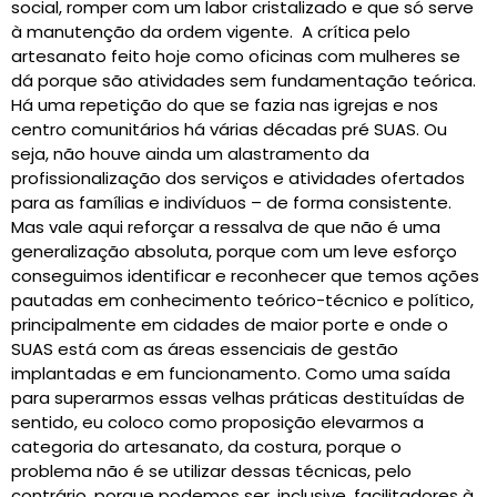
social, romper com um labor cristalizado e que só serve
à manutenção da ordem vigente. A crítica pelo
artesanato feito hoje como oficinas com mulheres se
dá porque são atividades sem fundamentação teórica.
Há uma repetição do que se fazia nas igrejas e nos
centro comunitários há várias décadas pré SUAS. Ou
seja, não houve ainda um alastramento da
profissionalização dos serviços e atividades ofertados
para as famílias e indivíduos – de forma consistente.
Mas vale aqui reforçar a ressalva de que não é uma
generalização absoluta, porque com um leve esforço
conseguimos identificar e reconhecer que temos ações
pautadas em conhecimento teórico-técnico e político,
principalmente em cidades de maior porte e onde o
SUAS está com as áreas essenciais de gestão
implantadas e em funcionamento. Como uma saída
para superarmos essas velhas práticas destituídas de
sentido, eu coloco como proposição elevarmos a
categoria do artesanato, da costura, porque o
problema não é se utilizar dessas técnicas, pelo
contrário, porque podemos ser, inclusive, facilitadores à