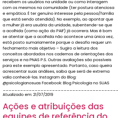
recebem os usuários na unidade ou como interagem
com os mesmos na comunidade (ter postura atenciosa
e empática. É ter genuíno interesse pela pessoa/família
que está sendo atendida). No exemplo, ao apontar que
a mulher já era usuária da unidade, subentende-se que
a acolhida (como ação do PAIF) já ocorrera. Mas é bom
se atentar que a acolhida não acontece uma única vez,
está posto sumariamente porque o desafio requer um
fechamento mais objetivo – Sugiro a leitura dos
conceitos abordados nos cadernos de orientações dos
serviços e na PNAS P.S. Outras avaliações são possíveis
para este exemplo apresentado. Portanto, caso queira
acrescentar suas análises, saiba que será de extrema
valia conhecê-las. Instagram do Blog:
@psicologianosuas Facebook: Blog Psicologia no SUAS
_______________________________________
Atualizado em: 21/07/2019
Ações e atribuições das
equipes de referência do