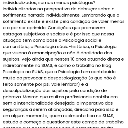
individualizados, somos menos psicólogas?
Individualizados na perspectiva de debruçar sobre o
sofrimento narrado individualmente. Lembrando que o
sofrimento existe e existe pela condição de valer menos
e a por ser oprimido. Condições que promovem
estragos subjetivos e sociais e é por isso que nossa
atuação tem como base a Psicologia social e
comunitária, a Psicologia sócio-histórica, a Psicologia
que visiona à emancipação e não à docilidade dos
sujeitos. Vejo ainda que nestes 10 anos atuando direta e
indiretamente no SUAS, e como o trabalho no Blog
Psicologia no SUAS, que a Psicologia tem contribuído
muito ao provocar a despatologização (o que não é
feito somente por psi, vale lembrar) e a
desculpabilização dos sujeitos pela condição de
pobreza. Mesmo que muitas profissionais contribuem
sem a intencionalidade desejada, o imperativo das
seguranças a serem afiançadas, direciona para isso e
em algum momento, quem realmente fica no SUAS,
estuda e começa a questionar este campo de trabalho,