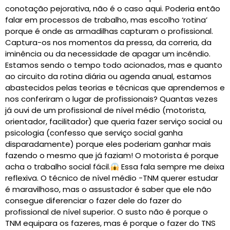
conotação pejorativa, não é o caso aqui. Poderia então
falar em processos de trabalho, mas escolho ‘rotina’
porque é onde as armadilhas capturam o profissional.
Captura-os nos momentos da pressa, da correria, da
iminência ou da necessidade de apagar um incêndio.
Estamos sendo o tempo todo acionados, mas e quanto
ao circuito da rotina diária ou agenda anual, estamos
abastecidos pelas teorias e técnicas que aprendemos e
nos conferiram o lugar de profissionais? Quantas vezes
já ouvi de um profissional de nível médio (motorista,
orientador, facilitador) que queria fazer serviço social ou
psicologia (confesso que serviço social ganha
disparadamente) porque eles poderiam ganhar mais
fazendo o mesmo que já faziam! O motorista é porque
acha o trabalho social fácil.
Essa fala sempre me deixa
reflexiva. O técnico de nível médio -TNM querer estudar
é maravilhoso, mas o assustador é saber que ele não
consegue diferenciar o fazer dele do fazer do
profissional de nível superior. O susto não é porque o
TNM equipara os fazeres, mas é porque o fazer do TNS