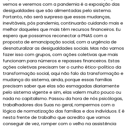
vemos e veremos com a pandemia é a exposição das
desigualdades que são alimentadas pelo sistema.
Portanto, não será surpresa que essas mudanças,
inevitáveis, pós pandemia, continuarão cuidando mais e
melhor daqueles que mais têm recursos financeiros. Eu
espero que possamos reconectar a PNAS com a
proposta de emancipação social, com a urgência de
desnaturalizar as desigualdades sociais. Mas não vamos
fazer isso com grupos, com ações coletivas que mais
funcionam para números e repasses financeiros. Estas
ações coletivas precisam ter o cunho ético-político da
transformação social, aqui não falo da transformação e
mudança do sistema, ainda, porque essas famílias
precisam saber que elas são esmagadas diariamente
pelo sistema vigente e sim, elas valem muito pouco ou
nada no capitalismo. Passou da hora de nós psicólogas,
trabalhadores dos Suas no geral, rompermos com a
lógica de normatização das famílias e dos indivíduos. E é
nesta frente de trabalho que acredito que vamos
conseguir de vez, romper com o velho na assistência