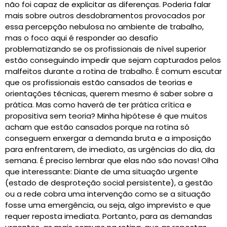
não foi capaz de explicitar as diferenças. Poderia falar
mais sobre outros desdobramentos provocados por
essa percepção nebulosa no ambiente de trabalho,
mas o foco aqui é responder ao desafio
problematizando se os profissionais de nível superior
estão conseguindo impedir que sejam capturados pelos
malfeitos durante a rotina de trabalho. É comum escutar
que os profissionais estão cansados de teorias e
orientações técnicas, querem mesmo é saber sobre a
prática. Mas como haverá de ter prática crítica e
propositiva sem teoria? Minha hipótese é que muitos
acham que estão cansados porque na rotina só
conseguem enxergar a demanda bruta e a imposição
para enfrentarem, de imediato, as urgências do dia, da
semana. É preciso lembrar que elas não são novas! Olha
que interessante: Diante de uma situação urgente
(estado de desproteção social persistente), a gestão
ou a rede cobra uma intervenção como se a situação
fosse uma emergência, ou seja, algo imprevisto e que
requer reposta imediata. Portanto, para as demandas