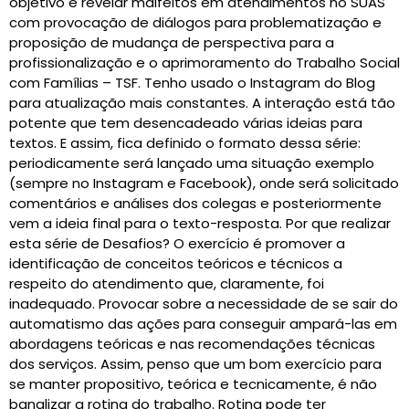
objetivo é revelar malfeitos em atendimentos no SUAS
com provocação de diálogos para problematização e
proposição de mudança de perspectiva para a
profissionalização e o aprimoramento do Trabalho Social
com Famílias – TSF. Tenho usado o Instagram do Blog
para atualização mais constantes. A interação está tão
potente que tem desencadeado várias ideias para
textos. E assim, fica definido o formato dessa série:
periodicamente será lançado uma situação exemplo
(sempre no Instagram e Facebook), onde será solicitado
comentários e análises dos colegas e posteriormente
vem a ideia final para o texto-resposta. Por que realizar
esta série de Desafios? O exercício é promover a
identificação de conceitos teóricos e técnicos a
respeito do atendimento que, claramente, foi
inadequado. Provocar sobre a necessidade de se sair do
automatismo das ações para conseguir ampará-las em
abordagens teóricas e nas recomendações técnicas
dos serviços. Assim, penso que um bom exercício para
se manter propositivo, teórica e tecnicamente, é não
banalizar a rotina do trabalho. Rotina pode ter