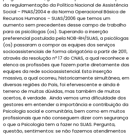
da regulamentação da Política Nacional de Assistência
Social – PNAS/2004 e da Norma Operacional Básica de
Recursos Humanos – SUAS/2006 que temos um
aumento sem precedentes desse campo de trabalho
para as psicólogas (os). Superando a inserção
preferencial postulada pela NOB-RH/SUAS, a psicólogas
(os) passaram a compor as equipes dos serviços
socioassistenciais de forma obrigatória a partir de 2011,
através da resolução nº 17 do CNAS, a qual reconhece e
elenca as profissões que fazem parte diretamente das
equipes da rede socioassistencial. Esta inserção
massiva, a qual ocorreu, historicamente simultânea, em
diversas regiões do País, foi efervescente e ainda é
terreno de muitas dúvidas, mas também de muitos
acertos, é verdade. Ainda vemos uma dificuldade dos
gestores em entender a importância e contribuição da
Psicologia social e comunitária, bem como em muitos
profissionais que não conseguem dizer com segurança
o que a Psicologia tem a fazer no SUAS. Pergunta,
questão, sentimentos: se não fazemos atendimentos