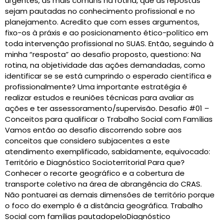
urgentes, as mais comuns na rotina, que as repostas
sejam pautadas no conhecimento profissional e no
planejamento. Acredito que com esses argumentos,
fixo-os à práxis e ao posicionamento ético-político em
toda intervenção profissional no SUAS. Então, seguindo à
minha “resposta” ao desafio proposto, questiono: Na
rotina, na objetividade das ações demandadas, como
identificar se se está cumprindo o esperado científica e
profissionalmente? Uma importante estratégia é
realizar estudos e reuniões técnicas para avaliar as
ações e ter assessoramento/supervisão. Desafio #01 –
Conceitos para qualificar o Trabalho Social com Famílias
Vamos então ao desafio discorrendo sobre aos
conceitos que considero subjacentes a este
atendimento exemplificado, sabidamente, equivocado:
Território e Diagnóstico Socioterritorial Para que?
Conhecer o recorte geográfico e a cobertura de
transporte coletivo na área de abrangência do CRAS.
Não pontuarei as demais dimensões de território porque
o foco do exemplo é a distância geográfica. Trabalho
Social com famílias pautadopeloDiagnóstico