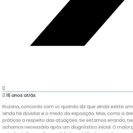
16 anos atrás
Rozana, concordo com vc quando diz que ainda existe uma 
ainda há dúvidas e o medo da exposição. Mas, como a ár
práticas a respeito das atuações. Se estamos errando, t
achamos necessário após um diagnóstico inicial. O maior p