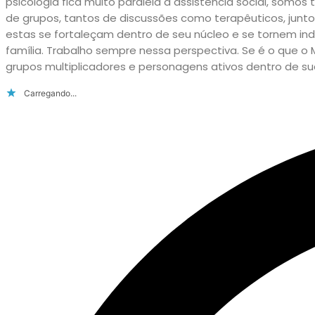
psicologia fica muito paralela à assistência social, som
de grupos, tantos de discussões como terapêuticos, junto
estas se fortaleçam dentro de seu núcleo e se tornem in
família. Trabalho sempre nessa perspectiva. Se é o que o
grupos multiplicadores e personagens ativos dentro de su
Carregando...