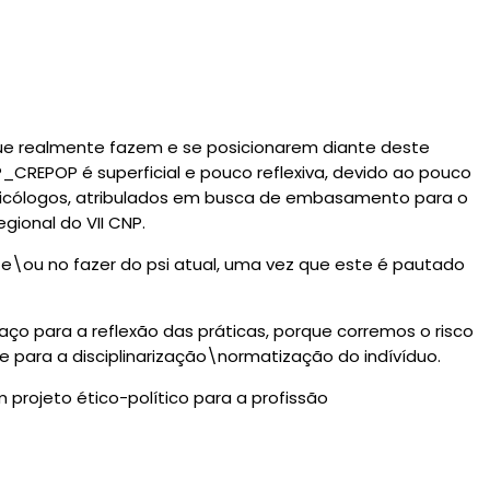
que realmente fazem e se posicionarem diante deste
_CREPOP é superficial e pouco reflexiva, devido ao pouco
psicólogos, atribulados em busca de embasamento para o
ional do VII CNP.
ou no fazer do psi atual, uma vez que este é pautado
ço para a reflexão das práticas, porque corremos o risco
 para a disciplinarização\normatização do indívíduo.
projeto ético-político para a profissão