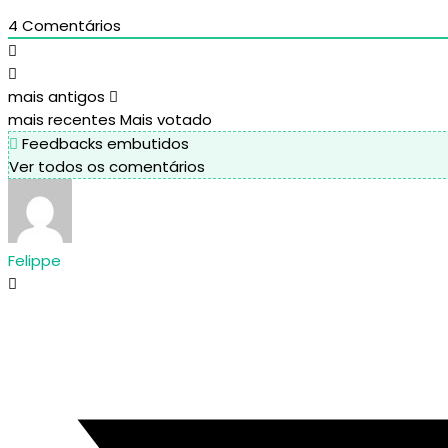
4
Comentários
mais antigos
mais recentes
Mais votado
Feedbacks embutidos
Ver todos os comentários
Felippe