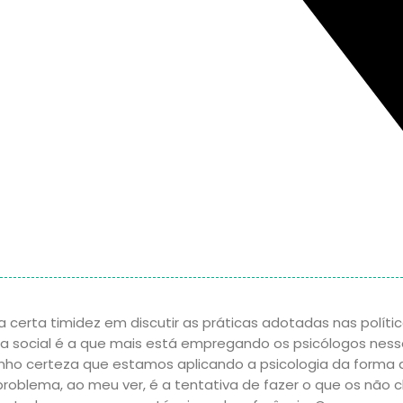
certa timidez em discutir as práticas adotadas nas políti
ea social é a que mais está empregando os psicólogos nes
enho certeza que estamos aplicando a psicologia da forma
roblema, ao meu ver, é a tentativa de fazer o que os não c