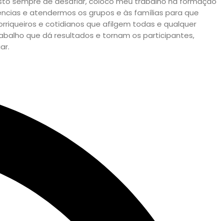
osto sempre de desafiar, coloco meu trabalho na formação
ências e atendermos os grupos e às famílias para que
riqueiros e cotidianos que afilgem todas e qualquer
rabalho que dá resultados e tornam os participantes,
ar.