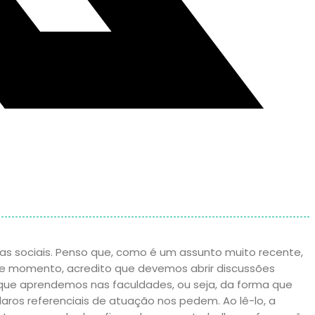
cas sociais. Penso que, como é um assunto muito recente,
se momento, acredito que devemos abrir discussões
 que aprendemos nas faculdades, ou seja, da forma que
laros referenciais de atuação nos pedem. Ao lê-lo, a