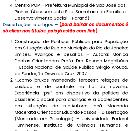
Centro POP – Prefeitura Municipal de São José dos
Pinhais (Acessei neste Site: Secretaria da Família e
Desenvolvimento Social – Paraná)
Dissertações e artigos –
(
para baixar os documentos é
só clicar nos títulos, pois já estão com link
)
Construção de Políticas Públicas para População
em Situação de Rua no Município do Rio de Janeiro:
Limites, Avanços e Desafios – Autora: Monica
Dantas Orientadora: Profa. Dra. Rosana Magalhães
– Escola Nacional de Saúde Pública Sérgio Arouca,
da Fundação Oswaldo Cruz. 2007
“…como bruxos maneando ferozes”: relações de
cuidado e de controle no fio da navalha.
Experiência “psi” em dispositivo da política de
assistência social para crianças e a adolescentes
em situação de rua.Autora: Iacã Machado
Macerata Orientador Eduardo Passos – Dissertação
(Mestrado em Psicologia) – Universidade Federal
Fluminense, Instituto de Ciências Humanas e