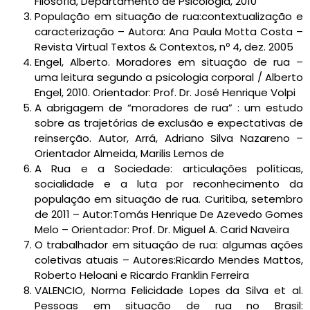
Filosofia, Departamento de Psicologia, 2010
População em situação de rua:contextualização e
caracterização – Autora: Ana Paula Motta Costa –
Revista Virtual Textos & Contextos, nº 4, dez. 2005
Engel, Alberto. Moradores em situação de rua –
uma leitura segundo a psicologia corporal / Alberto
Engel, 2010. Orientador: Prof. Dr. José Henrique Volpi
A abrigagem de “moradores de rua” : um estudo
sobre as trajetórias de exclusão e expectativas de
reinserção. Autor, Arrá, Adriano Silva Nazareno –
Orientador Almeida, Marilis Lemos de
A Rua e a Sociedade: articulações políticas,
socialidade e a luta por reconhecimento da
população em situação de rua. Curitiba, setembro
de 2011 – Autor:Tomás Henrique De Azevedo Gomes
Melo – Orientador: Prof. Dr. Miguel A. Carid Naveira
O trabalhador em situação de rua: algumas ações
coletivas atuais – Autores:Ricardo Mendes Mattos,
Roberto Heloani e Ricardo Franklin Ferreira
VALENCIO, Norma Felicidade Lopes da Silva et al.
Pessoas em situação de rua no Brasil: