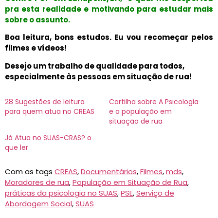
pra esta realidade e motivando para estudar mais
sobre o assunto.
Boa leitura, bons estudos. Eu vou recomeçar pelos
filmes e vídeos!
Desejo um trabalho de qualidade para todos,
especialmente às pessoas em situação de rua!
28 Sugestões de leitura
Cartilha sobre A Psicologia
para quem atua no CREAS
e a população em
situação de rua
Já Atua no SUAS-CRAS? o
que ler
Com as tags
CREAS
,
Documentários
,
Filmes
,
mds
,
Moradores de rua
,
População em Situação de Rua
,
práticas da psicologia no SUAS
,
PSE
,
Serviço de
Abordagem Social
,
SUAS