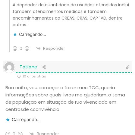
A depender da quantidade de usuários atendidos inclui
tambem atendimentos médicos e tambem
encaminhamentos ao CREAS; CRAS; CAP ´AD, dentre
outros.
Carregando...
0
Responder
Tatiane
10 anos atrás
Boa noite, vou começar a fazer meu TCC, queria
informações sobre quais livros me ajudariam..o tema
de:população em situação de rua vivenciado em
centrosde cconvivência
Carregando...
Responder
0