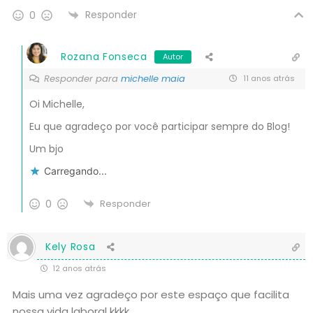
Responder
0
Rozana Fonseca
Autor
Responder para
michelle maia
11 anos atrás
Oi Michelle,
Eu que agradeço por você participar sempre do Blog!
Um bjo
Carregando...
0
Responder
Kely Rosa
12 anos atrás
Mais uma vez agradeço por este espaço que facilita
nossa vida laboral kkkk.