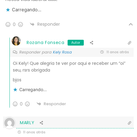
Carregando...
Responder
0
Rozana Fonseca
Autor
Responder para
Kely Rosa
11 anos atrás
Oi Kely! Que alegria te ver por aqui e receber um “oi”
seu, rsrs obrigada
bjos
Carregando...
0
Responder
MARLY
11 anos atrás