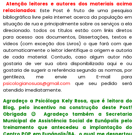
Atenção leitores e autores dos materiais acima
relacionados
: Este Post é fruto de uma pesquisa
bibliográfica livre pela internet acerca da população em
situação de rua e principalmente sobre os serviços a ela
direcionado. todos os títulos estão com links diretos
para acesso aos documentos, Dissertações, textos e
vídeos (com exceção dos Livros) o que fará com que
automaticamente o leitor identifique a origem e autoria
de cada material. Contudo, caso algum autor não
gostaria de ver sua obra disponibilizada aqui e ou
gostaria de sugerir a referência segundo as normas, por
gentileza, me envie um E-mail para
psicologianosuas@gmail.com
que seu pedido será
atendido imediatamente.
Agradeço a Psicóloga Kely Rosa, que é leitora do
Blog, pelo incentivo na construção deste Post!
Obrigada 😉 Agradeço também a Secretaria
Municipal de Assistência Social de Eunápolis pelo
treinamento que antecedeu a implantação do
Centro POP em Eunápolis/BA, o qual me despertou