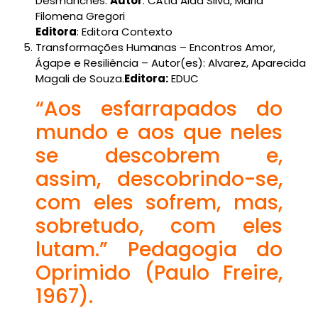
Desmanches.
Autor
: CÁtia Aida Silva, Maria
Filomena Gregori
Editora
: Editora Contexto
Transformações Humanas – Encontros Amor,
Ágape e Resiliência – Autor(es): Alvarez, Aparecida
Magali de Souza.
Editora:
EDUC
“Aos esfarrapados do
mundo e aos que neles
se descobrem e,
assim, descobrindo-se,
com eles sofrem, mas,
sobretudo, com eles
lutam.” Pedagogia do
Oprimido (Paulo Freire,
1967).