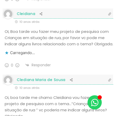
Cleidiana
10 anos atrás
OI, Boa tarde vou fazer meu projeto de pesquisa com
Crianças em situação de rua, por favor vc pode me
indicar alguns livros relacionado com o tema? Obrigada.
Carregando...
Responder
0
Clediana Maria de Sousa
10 anos atrás
Oi, boa tarde me chamo Cleidiana vou fazer meu
projeto de pesquisa com o tema…”Crianças em
situação de rua ” vc poderia me indicar alguns livros?