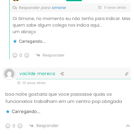
Responder para
simone
11 anos atrás
Oi Simone, no momento eu não tenho para indicar. Mas
quem sabe algum colega nos indica aqui…
um abraço
Carregando...
0
Responder
vacilde mareca
10 anos atrás
boa noite gostaria que voce passasse quais os
funcionarios trabalham em um centro pop.obrigada
Carregando...
Responder
0