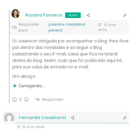
Rozana Fonseca
Autor
Responder
josenice madalena
12 anos
para
pereira
atrás
Oi Josenice! obrigada por acompanhar o blog. Para ficar
por dentro das novidades é só seguir o Blog
cadastrando o seu E-mail, caixa que fica na lateral
direita do blog. Assim, tudo que for publicado aqui irá
para sua caixa de entrada no e-mail.
Um abraço
Carregando...
0
Responder
Fernanda Cavalcanti
12 anos atrás