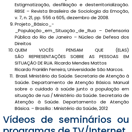
Estigmatização, desfiliação e desterritorialização.
RBSE – Revista Brasileira de Sociologia da Emoção,
v. 7, n. 21, pp. 556 a 605, dezembro de 2008.
Projeto_Básico_-
_População_em_Situação_de_Rua – Defensoria
Pública do Rio de Janeiro – Núcleo de Defesa dos
Direitos
QUEM VOCÊS PENSAM QUE (ELAS)
SÃO REPRESENTAÇÕES SOBRE AS PESSOAS EM
SITUAÇÃO DE RUA. Ricardo Mendes Mattos
Ricardo Franklin Ferreira, Universidade São Marcos.
Brasil. Ministério da Saúde. Secretaria de Atenção à
Saúde. Departamento de Atenção Básica. Manual
sobre o cuidado à saúde junto a população em
situação de rua / Ministério da Saúde. Secretaria de
Atenção à Saúde. Departamento de Atenção
Básica. – Brasília : Ministério da Saúde, 2012
Vídeos de seminários ou
programas de TV/Internet