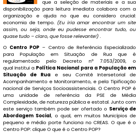
que a seleção de materiais e a sua
disponibilização para leitura imediata colabora com a
organização e ajuda no que eu considero crucial:
economia de tempo.
(Eu iria amar encontrar um site
assim, ou seja, onde eu pudesse encontrar tudo, ou
quase tudo – claro, que fosse relevante!)
.
O
Centro POP
– Centro de Referência Especializado
para População em Situação de Rua que é
regulamentado pelo Decreto nº 7.053/2009, o
qual Institui a
Política Nacional para a População em
Situação de Rua
e seu Comitê Intersetorial de
Acompanhamento e Monitoramento, e pela Tipificação
nacional de Serviços Socioassistenciais. O Centro POP é
uma unidade de referência da PSE de Média
Complexidade, de natureza pública e estatal. Junto com
este serviço também pode ser ofertado o
Serviço de
Abordagem Social
, o qual, em muitos Municípios de
pequeno e médio porte funciona no CREAS. O que é o
Centro POP: clique O que é o Centro POP?