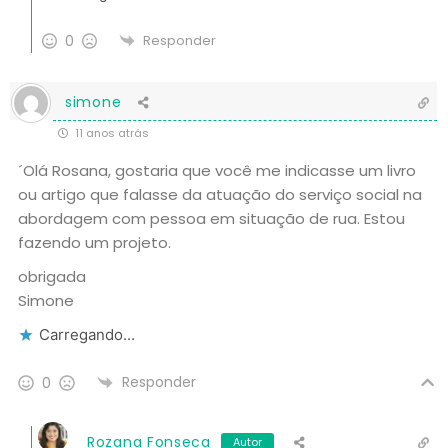
0
Responder
simone
11 anos atrás
´Olá Rosana, gostaria que você me indicasse um livro
ou artigo que falasse da atuação do serviço social na
abordagem com pessoa em situação de rua. Estou
fazendo um projeto.
obrigada
Simone
Carregando...
Responder
0
Rozana Fonseca
Autor