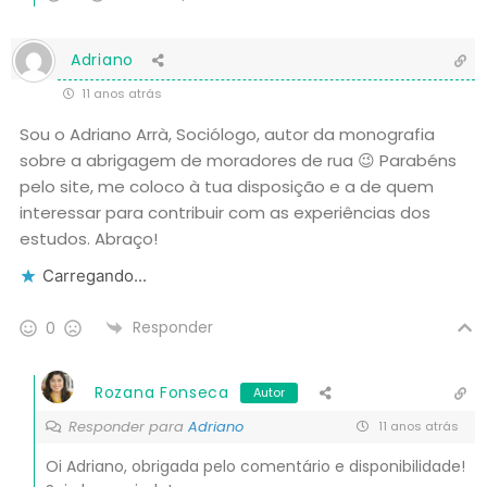
Adriano
11 anos atrás
Sou o Adriano Arrà, Sociólogo, autor da monografia
sobre a abrigagem de moradores de rua 😉 Parabéns
pelo site, me coloco à tua disposição e a de quem
interessar para contribuir com as experiências dos
estudos. Abraço!
Carregando...
Responder
0
Rozana Fonseca
Autor
Responder para
Adriano
11 anos atrás
Oi Adriano, obrigada pelo comentário e disponibilidade!