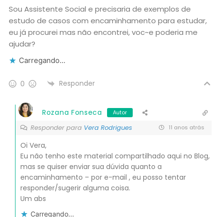
Sou Assistente Social e precisaria de exemplos de
estudo de casos com encaminhamento para estudar,
eu já procurei mas não encontrei, voc~e poderia me
ajudar?
Carregando...
Responder
0
Rozana Fonseca
Autor
Responder para
Vera Rodrigues
11 anos atrás
Oi Vera,
Eu não tenho este material compartilhado aqui no Blog,
mas se quiser enviar sua dúvida quanto a
encaminhamento – por e-mail , eu posso tentar
responder/sugerir alguma coisa.
Um abs
Carregando...