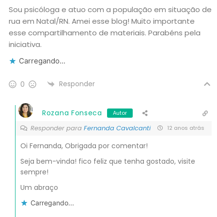
Sou psicóloga e atuo com a população em situação de
rua em Natal/RN. Amei esse blog! Muito importante
esse compartilhamento de materiais. Parabéns pela
iniciativa.
Carregando...
Responder
0
Rozana Fonseca
Autor
Responder para
Fernanda Cavalcanti
12 anos atrás
Oi Fernanda, Obrigada por comentar!
Seja bem-vinda! fico feliz que tenha gostado, visite
sempre!
Um abraço
Carregando...