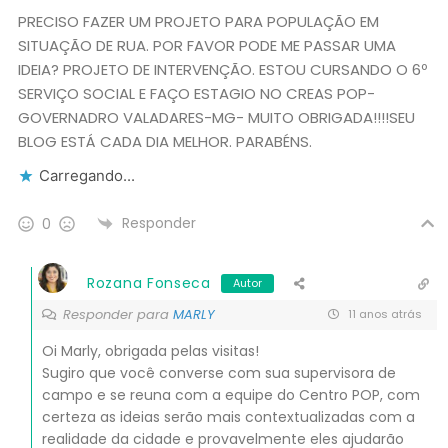
PRECISO FAZER UM PROJETO PARA POPULAÇÃO EM
SITUAÇÃO DE RUA. POR FAVOR PODE ME PASSAR UMA
IDEIA? PROJETO DE INTERVENÇÃO. ESTOU CURSANDO O 6º
SERVIÇO SOCIAL E FAÇO ESTAGIO NO CREAS POP-
GOVERNADRO VALADARES-MG- MUITO OBRIGADA!!!!SEU
BLOG ESTÁ CADA DIA MELHOR. PARABÉNS.
Carregando...
Responder
0
Rozana Fonseca
Autor
Responder para
MARLY
11 anos atrás
Oi Marly, obrigada pelas visitas!
Sugiro que você converse com sua supervisora de
campo e se reuna com a equipe do Centro POP, com
certeza as ideias serão mais contextualizadas com a
realidade da cidade e provavelmente eles ajudarão