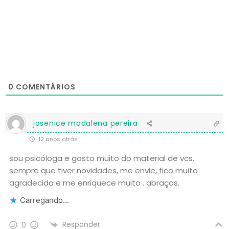
0
COMENTÁRIOS
josenice madalena pereira
12 anos atrás
sou psicóloga e gosto muito do material de vcs.
sempre que tiver novidades, me envie, fico muito
agradecida e me enriquece muito . abraços.
Carregando...
Responder
0