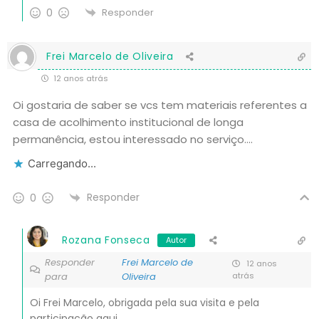
0
Responder
Frei Marcelo de Oliveira
12 anos atrás
Oi gostaria de saber se vcs tem materiais referentes a
casa de acolhimento institucional de longa
permanência, estou interessado no serviço….
Carregando...
Responder
0
Rozana Fonseca
Autor
Responder
Frei Marcelo de
12 anos
para
Oliveira
atrás
Oi Frei Marcelo, obrigada pela sua visita e pela
participação aqui.