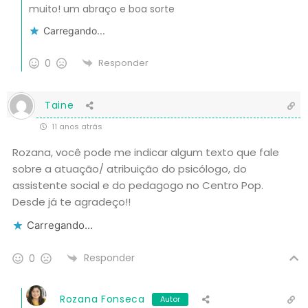
muito! um abraço e boa sorte
Carregando...
0
Responder
Taine
11 anos atrás
Rozana, você pode me indicar algum texto que fale
sobre a atuação/ atribuição do psicólogo, do
assistente social e do pedagogo no Centro Pop.
Desde já te agradeço!!
Carregando...
Responder
0
Rozana Fonseca
Autor