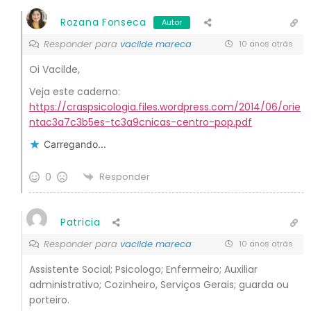
Rozana Fonseca
Autor
Responder para
vacilde mareca
10 anos atrás
Oi Vacilde,
Veja este caderno:
https://craspsicologia.files.wordpress.com/2014/06/orie
ntac3a7c3b5es-tc3a9cnicas-centro-pop.pdf
Carregando...
0
Responder
Patricia
Responder para
vacilde mareca
10 anos atrás
Assistente Social; Psicologo; Enfermeiro; Auxiliar
administrativo; Cozinheiro, Serviços Gerais; guarda ou
porteiro.