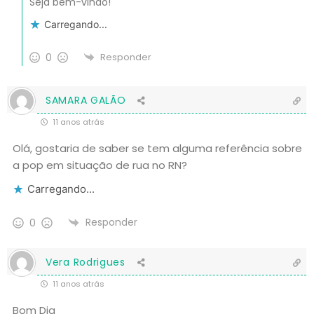
Seja bem-vindo!
Carregando...
0
Responder
SAMARA GALÃO
11 anos atrás
Olá, gostaria de saber se tem alguma referência sobre
a pop em situação de rua no RN?
Carregando...
Responder
0
Vera Rodrigues
11 anos atrás
Bom Dia