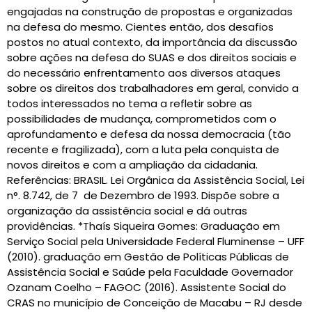
engajadas na construção de propostas e organizadas
na defesa do mesmo. Cientes então, dos desafios
postos no atual contexto, da importância da discussão
sobre ações na defesa do SUAS e dos direitos sociais e
do necessário enfrentamento aos diversos ataques
sobre os direitos dos trabalhadores em geral, convido a
todos interessados no tema a refletir sobre as
possibilidades de mudança, comprometidos com o
aprofundamento e defesa da nossa democracia (tão
recente e fragilizada), com a luta pela conquista de
novos direitos e com a ampliação da cidadania.
Referências: BRASIL. Lei Orgânica da Assistência Social, Lei
n°. 8.742, de 7 de Dezembro de 1993. Dispõe sobre a
organização da assistência social e dá outras
providências. *Thaís Siqueira Gomes: Graduação em
Serviço Social pela Universidade Federal Fluminense – UFF
(2010). graduação em Gestão de Políticas Públicas de
Assistência Social e Saúde pela Faculdade Governador
Ozanam Coelho – FAGOC (2016). Assistente Social do
CRAS no município de Conceição de Macabu – RJ desde