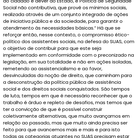
do cidadão e dever do Estado, é Política de Seguridade
Social não contributiva, que provê os mínimos sociais,
realizada através de um conjunto integrado de ações
de iniciativa pública e da sociedade, para garantir o
atendimento às necessidades básicas.” Há que se
reforçar então, nesse contexto, o compromisso ético-
político dos assistentes sociais, na defesa do SUAS, com
o objetivo de contribuir para que este seja
implementado em conformidade com o preconizado na
legislação, em sua totalidade e não em ações isoladas,
remetendo ao assistencialismo e ao favor,
desvinculadas da noção de direito, que caminham para
a desconstrução da política pública de assistência
social e dos direitos sociais conquistados. São tempos
de luta, tempos em que é necessário reconhecer que o
trabalho é árduo e repleto de desafios, mas temos que
ter a convicção de que é possível construir
coletivamente alternativas, que muito avançamos em
relação ao passado, mas que muito ainda precisa ser
feito para que avancemos mais e mais e para isto
todas as categorias atuantes no SUAS precisam estar