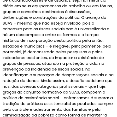
de trabalhadoras/es e de usuários, seja na militância
diária em seus equipamentos de trabalho ou em fóruns,
grupos e conselhos destinados à discussões,
deliberações e construções da política. O avanço do
SUAS – mesmo que não esteja nivelado, pois a
cobertura para os riscos sociais não é universalizada e
há um descompasso entre as formas e o tempo
histórico de incorporação desta política pela união,
estados e municípios – é inegável, principalmente, pelo
potencial, já demonstrado pelas pesquisas e pelos
indicadores existentes, de impactar a existência de
grupos de pessoas, atuando na proteção a vida, na
prevenção da incidência de riscos sociais, na
identificação e superação de desproteções sociais e na
redução de danos. Ainda assim, o desafio cotidiano que
nós, das diversas categorias profissionais – que hoje,
graças ao conjunto normativo do SUAS, compõem a
política de assistência social – enfrentamos é superar a
tradição de práticas assistencialistas pautadas sempre
pelo controle e adestramento das famílias e pela
criminalização da pobreza como forma de manter “a