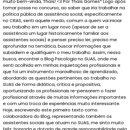
muito bem-vinda, Thaís! <3 Por Thaís Gomes* Logo após
tomar posse no concurso, ao saber que iria trabalhar na
política pública de assistência social, especificamente
no CRAS, senti aquele medo, comum a quem vai iniciar
seu trabalho em um lugar novo (apesar de ser a
assistência um lugar historicamente familiar aos
assistentes sociais) e pensei: preciso ler, preciso me
aprofundar na temática, buscar informações que
subsidiem e qualifiquem o meu trabalho. Assim, nessa
busca, encontrei o Blog Psicologia no SUAS, onde me
senti acolhida em minhas inquietações profissionais e
que foi um instrumento maravilhoso de aprendizado,
abordando as questões pertinentes ao trabalho no
SUAS de forma didática, crítica e propositiva,
oportunizando os profissionais re-pensarem o fazer
profissional através de muitas informações importantes
e com uma troca de experiências muito interessante.
Hoje, escrevendo este primeiro texto como
colaboradora do Blog, representando também os
assistentes sociais que atuam no SUAS, me sinto muito
feliz, honrada e dotada de grande responsabilidade pela