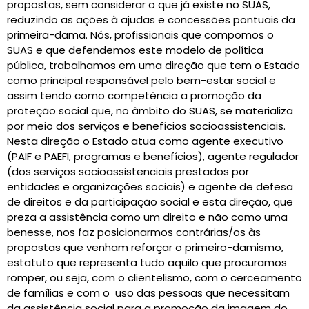
propostas, sem considerar o que já existe no SUAS,
reduzindo as ações à ajudas e concessões pontuais da
primeira-dama. Nós, profissionais que compomos o
SUAS e que defendemos este modelo de política
pública, trabalhamos em uma direção que tem o Estado
como principal responsável pelo bem-estar social e
assim tendo como competência a promoção da
proteção social que, no âmbito do SUAS, se materializa
por meio dos serviços e benefícios socioassistenciais.
Nesta direção o Estado atua como agente executivo
(PAIF e PAEFI, programas e benefícios), agente regulador
(dos serviços socioassistenciais prestados por
entidades e organizações sociais) e agente de defesa
de direitos e da participação social e esta direção, que
preza a assistência como um direito e não como uma
benesse, nos faz posicionarmos contrárias/os às
propostas que venham reforçar o primeiro-damismo,
estatuto que representa tudo aquilo que procuramos
romper, ou seja, com o clientelismo, com o cerceamento
de famílias e com o uso das pessoas que necessitam
da assistência social para a promoção da imagem do