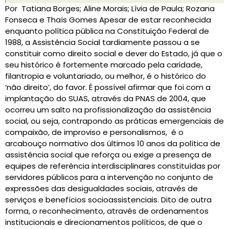
Por Tatiana Borges; Aline Morais; Lívia de Paula; Rozana
Fonseca e Thaís Gomes Apesar de estar reconhecida
enquanto política pública na Constituição Federal de
1988, a Assistência Social tardiamente passou a se
constituir como direito social e dever do Estado, já que o
seu histórico é fortemente marcado pela caridade,
filantropia e voluntariado, ou melhor, é o histórico do
‘não direito’, do favor. É possível afirmar que foi com a
implantação do SUAS, através da PNAS de 2004, que
ocorreu um salto na profissionalização da assistência
social, ou seja, contrapondo as práticas emergenciais de
compaixão, de improviso e personalismos, é o
arcabouço normativo dos últimos 10 anos da política de
assistência social que reforça ou exige a presença de
equipes de referência interdisciplinares constituídas por
servidores públicos para a intervenção no conjunto de
expressões das desigualdades sociais, através de
serviços e benefícios socioassistenciais. Dito de outra
forma, o reconhecimento, através de ordenamentos
institucionais e direcionamentos políticos, de que o