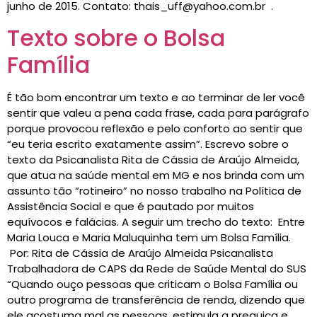
junho de 2015. Contato: thais_uff@yahoo.com.br .
Texto sobre o Bolsa
Família
É tão bom encontrar um texto e ao terminar de ler você
sentir que valeu a pena cada frase, cada para parágrafo
porque provocou reflexão e pelo conforto ao sentir que
“eu teria escrito exatamente assim”. Escrevo sobre o
texto da Psicanalista Rita de Cássia de Araújo Almeida,
que atua na saúde mental em MG e nos brinda com um
assunto tão “rotineiro” no nosso trabalho na Política de
Assistência Social e que é pautado por muitos
equívocos e falácias. A seguir um trecho do texto: Entre
Maria Louca e Maria Maluquinha tem um Bolsa Família.
Por: Rita de Cássia de Araújo Almeida Psicanalista
Trabalhadora de CAPS da Rede de Saúde Mental do SUS
“Quando ouço pessoas que criticam o Bolsa Família ou
outro programa de transferência de renda, dizendo que
ele acostuma mal as pessoas, estimula a preguiça e