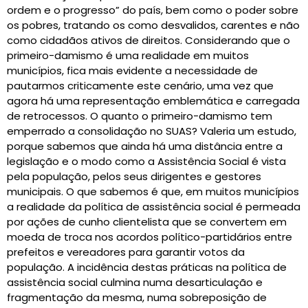
ordem e o progresso” do país, bem como o poder sobre
os pobres, tratando os como desvalidos, carentes e não
como cidadãos ativos de direitos. Considerando que o
primeiro-damismo é uma realidade em muitos
municípios, fica mais evidente a necessidade de
pautarmos criticamente este cenário, uma vez que
agora há uma representação emblemática e carregada
de retrocessos. O quanto o primeiro-damismo tem
emperrado a consolidação no SUAS? Valeria um estudo,
porque sabemos que ainda há uma distância entre a
legislação e o modo como a Assistência Social é vista
pela população, pelos seus dirigentes e gestores
municipais. O que sabemos é que, em muitos municípios
a realidade da política de assistência social é permeada
por ações de cunho clientelista que se convertem em
moeda de troca nos acordos político-partidários entre
prefeitos e vereadores para garantir votos da
população. A incidência destas práticas na política de
assistência social culmina numa desarticulação e
fragmentação da mesma, numa sobreposição de