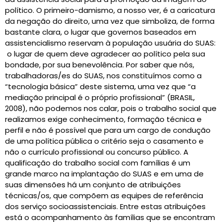
político. O primeiro-damismo, a nosso ver, é a caricatura
da negação do direito, uma vez que simboliza, de forma
bastante clara, o lugar que governos baseados em
assistencialismo reservam à população usuária do SUAS:
o lugar de quem deve agradecer ao político pela sua
bondade, por sua benevolência. Por saber que nós,
trabalhadoras/es do SUAS, nos constituímos como a
“tecnologia básica” deste sistema, uma vez que “a
mediação principal é o próprio profissional” (BRASIL,
2008), não podemos nos calar, pois o trabalho social que
realizamos exige conhecimento, formação técnica e
perfil e não é possível que para um cargo de condução
de uma política pública o critério seja o casamento e
não o currículo profissional ou concurso público. A
qualificação do trabalho social com famílias é um
grande marco na implantação do SUAS e em uma de
suas dimensões há um conjunto de atribuições
técnicas/os, que compõem as equipes de referência
dos serviço socioassistenciais. Entre estas atribuições
está o acompanhamento às famílias que se encontram