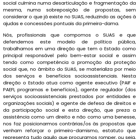
social culmina numa desarticulação e fragmentação da
mesma, numa sobreposição de propostas, sem
considerar o que já existe no SUAS, reduzindo as ações à
ajudas e concessões pontuais da primeira-dama.
Nós, profissionais que compomos o SUAS e que
defendemos este modelo de política pública,
trabalhamos em uma direção que tem o Estado como
principal responsável pelo bem-estar social e assim
tendo como competência a promoção da proteção
social que, no âmbito do SUAS, se materializa por meio
dos serviços e benefícios socioassistenciais. Nesta
direção o Estado atua como agente executivo (PAIF e
PAEFI, programas e benefícios), agente regulador (dos
serviços socioassistenciais prestados por entidades e
organizações sociais) e agente de defesa de direitos e
da participação social e esta direção, que preza a
assistência como um direito e não como uma benesse,
nos faz posicionarmos contrárias/os às propostas que
venham reforçar o primeiro-damismo, estatuto que
representa tudo aquilo que procuramos romper, ou seja,