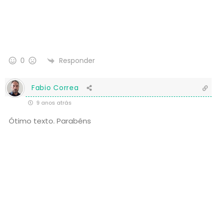
Responder
0
Fabio Correa
9 anos atrás
Ótimo texto. Parabéns