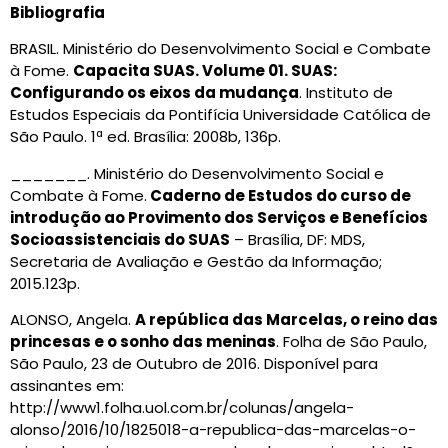
Bibliografia
BRASIL. Ministério do Desenvolvimento Social e Combate
à Fome.
Capacita SUAS. Volume 01. SUAS:
Configurando os eixos da mudança
. Instituto de
Estudos Especiais da Pontifícia Universidade Católica de
São Paulo. 1ª ed. Brasília: 2008b, 136p.
_______. Ministério do Desenvolvimento Social e
Combate à Fome.
Caderno de Estudos do curso de
introdução ao Provimento dos Serviços e Benefícios
Socioassistenciais do SUAS
– Brasília, DF: MDS,
Secretaria de Avaliação e Gestão da Informação;
2015.123p.
ALONSO, Angela.
A república das Marcelas, o reino das
princesas e o sonho das meninas
. Folha de São Paulo,
São Paulo, 23 de Outubro de 2016. Disponível para
assinantes em:
http://www1.folha.uol.com.br/colunas/angela-
alonso/2016/10/1825018-a-republica-das-marcelas-o-