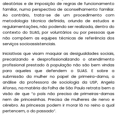
aleatórias e de imposição de regras de funcionamento
familiar, numa perspectiva de aconselhamento familiar.
Ao contrário, trata-se de um procedimento com
metodologia técnica definida, oriunda de estudos e
regulamentações, não podendo ser realizada, dentro do
contexto do SUAS, por voluntários ou por pessoas que
não compõem as equipes técnicas de referência dos
serviços socioassistenciais.
Iniciativas que visam maquiar as desigualdades sociais,
precarizando e desprofissionalizando o atendimento
profissional prestado à população não são bem vindas
para aqueles que defendem o SUAS. E sobre a
submissão da mulher no papel de primeira-dama, a
análise da professora de sociologia da USP, Angela
Afonso, na matéria da Folha de São Paulo retrata bem a
visão de que “o país não precisa de primeiras-damas
nem de princesinhas. Precisa de mulheres de nervo e
cérebro. As princesas podem ir morar lá no reino a qual
pertencem, o do passado”.