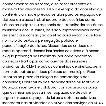
conhecimento do sistema, e se fazer presente de
maneira tão desonesta. Uso o exemplo do conselho ou
conferência, mas é preciso se abrir para os espaços de
defesa da classe trabalhadora e dos usuários como
Fóruns municipais ou regionais dos trabalhadores, Fóruns
municipais dos usuários, pois são imprescindíveis como
resistência e construção coletiva para evitar o que falei
no início do texto: a perseguição política e
personificação das lutas. Discorridas as críticas ao
modus operandi dessas instâncias coletivas e à nossa
exígua presença nas mesmas, por onde podemos
começar? Participar como ouvinte das reuniões
ordinárias do CMAS e outros conselhos de direitos, bem
como de outras políticas púbicas do município; Ficar
atentos no prazo da eleição de composição dos
conselhos; Criar fórum dos trabalhadores ou reativá-lo;
Mobilizar, incentivar e colaborar com os usuários para
que os mesmos possam ser capazes de decidir e
organizar seus espaços de lutas e defesas coletivas.
Incorporar nas atividades coletivas dos serviços do SUAS,