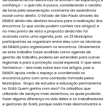
confiança – o que não é pouco, considerando o cenário
de lutas pela asseveração constante da assistência
social como direito. O Estado de São Paulo através da
DRADS ainda não destina recursos para a realização dos
encontros (o que vocês podem conferir nos artigos) e
no meu ponto de vista a proposta ainda não foi
acatada como uma agenda, pois os 23 Municípios
participantes se organizam entre eles com as técnicas
da DRADS para organizarem os encontros. Obviamente
se este trabalho fosse acolhido como agenda de
gestão de trabalho, poderia ser estendido para outras
regionais e para a proteção social especial. O que seria
fantástico! – leia mais sobre isso nos artigos, pois a
DRADS apoia, cede o espaço e coordenada os
encontros junto com uma comissão formada pelos
Municípios. Grupo de estudos e educação permanente
no SUAS Quem ganha com isso? Os cidadãos que
utilizarão de serviços mais assertivos, os quais poderão
fazer alguma diferença na vida deles e os trabalhadores
e gestores do SUAS, porque nada mais desmotivante e