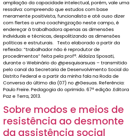
ampliação da capacidade intelectual, porém, vale uma
ressalva: compreendo que estudos com base
meramente positivista, funcionalista e até ouso dizer
com flertes a uma coachingzação neste campo, é
endereçar à trabalhadora apenas as dimensões
individuais e técnicas, despolitizando as dimensões
políticas e estruturais. Texto elaborado a partir da
reflexão: “trabalhador não é reprodutor de
procedimentos” feita pela profª. Aldaíza Sposati,
durante o Webinário do @pesquisarsuas – transmitido
pelo canal da Secretaria de Desenvolvimento Social do
Distrito Federal e a partir da minha fala na Roda de
Conversa do último dia (07) no @Gesuas. Referência:
Paulo Freire. Pedagogia do oprimido. 67ª edição .Editora
Paz e Terra, 2013.
Sobre modos e meios de
resistência ao desmonte
da assistência social