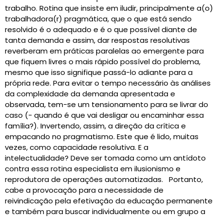
trabalho. Rotina que insiste em iludir, principalmente a(o)
trabalhadora(r) pragmática, que o que está sendo
resolvido é o adequado e é o que possível diante de
tanta demanda e assim, dar respostas resolutivas
reverberam em práticas paralelas ao emergente para
que fiquem livres o mais rápido possível do problema,
mesmo que isso signifique passá-lo adiante para a
própria rede. Para evitar o tempo necessário às análises
da complexidade da demanda apresentada e
observada, tem-se um tensionamento para se livrar do
caso (- quando é que vai desligar ou encaminhar essa
família?). Invertendo, assim, a direção da crítica e
empacando no pragmatismo. Este que é lido, muitas
vezes, como capacidade resolutiva. E a
intelectualidade? Deve ser tomada como um antídoto
contra essa rotina especialista em ilusionismo e
reprodutora de operações automatizadas. Portanto,
cabe a provocação para a necessidade de
reivindicação pela efetivação da educação permanente
e também para buscar individualmente ou em grupo a