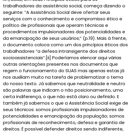
trabalhadores da assistência social, começa dizendo o
seguinte: “A Assistência Social deve ofertar seus
serviços com o conhecimento e compromisso ético e
político de profissionais que operam técnicas e
procedimentos impulsionadores das potencialidades e
da emancipação de seus usuários;” (p.19). Mais à frente,
o documento coloca como um dos princípios éticos dos
trabalhadores “a defesa intransigente dos direitos
socioassistenciais”.[ii] Poderíamos elencar aqui várias
outras orientações presentes nos documentos que
regem o funcionamento do SUAS mas apenas estas já
nos auxiliam muito na tarefa de problematizar o tema
do nosso texto. Já sabemos que neutralidade e neutro
são palavras que indicam o não posicionamento, uma
certa indiferença, o que não está claro ou definido. E
também já sabemos o que a Assistência Social exige de
seus técnicos: somos profissionais impulsionadores de
potencialidades e emancipação da população; somos
profissionais de reconhecimento, defesa e garantia de
direitos. É possível defender direitos sendo indiferente,