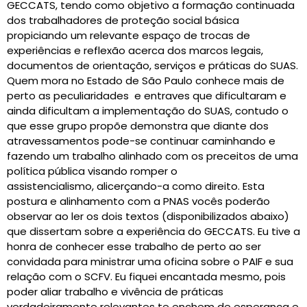
GECCATS, tendo como objetivo a formação continuada
dos trabalhadores de proteção social básica
propiciando um relevante espaço de trocas de
experiências e reflexão acerca dos marcos legais,
documentos de orientação, serviços e práticas do SUAS.
Quem mora no Estado de São Paulo conhece mais de
perto as peculiaridades e entraves que dificultaram e
ainda dificultam a implementação do SUAS, contudo o
que esse grupo propõe demonstra que diante dos
atravessamentos pode-se continuar caminhando e
fazendo um trabalho alinhado com os preceitos de uma
política pública visando romper o
assistencialismo, alicerçando-a como direito. Esta
postura e alinhamento com a PNAS vocês poderão
observar ao ler os dois textos (disponibilizados abaixo)
que dissertam sobre a experiência do GECCATS. Eu tive a
honra de conhecer esse trabalho de perto ao ser
convidada para ministrar uma oficina sobre o PAIF e sua
relação com o SCFV. Eu fiquei encantada mesmo, pois
poder aliar trabalho e vivência de práticas
verdadeiramente relevantes te enchem de esperança e