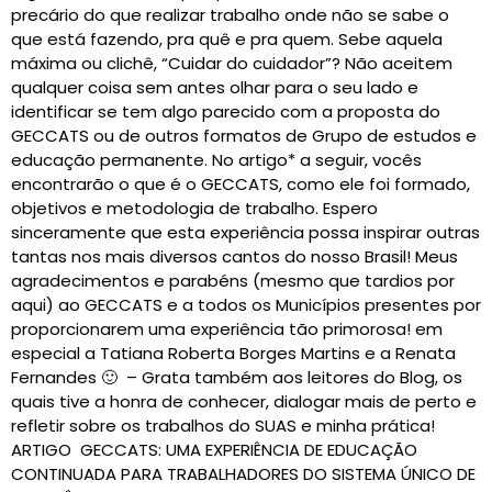
precário do que realizar trabalho onde não se sabe o
que está fazendo, pra quê e pra quem. Sebe aquela
máxima ou clichê, “Cuidar do cuidador”? Não aceitem
qualquer coisa sem antes olhar para o seu lado e
identificar se tem algo parecido com a proposta do
GECCATS ou de outros formatos de Grupo de estudos e
educação permanente. No artigo* a seguir, vocês
encontrarão o que é o GECCATS, como ele foi formado,
objetivos e metodologia de trabalho. Espero
sinceramente que esta experiência possa inspirar outras
tantas nos mais diversos cantos do nosso Brasil! Meus
agradecimentos e parabéns (mesmo que tardios por
aqui) ao GECCATS e a todos os Municípios presentes por
proporcionarem uma experiência tão primorosa! em
especial a Tatiana Roberta Borges Martins e a Renata
Fernandes 🙂 – Grata também aos leitores do Blog, os
quais tive a honra de conhecer, dialogar mais de perto e
refletir sobre os trabalhos do SUAS e minha prática!
ARTIGO GECCATS: UMA EXPERIÊNCIA DE EDUCAÇÃO
CONTINUADA PARA TRABALHADORES DO SISTEMA ÚNICO DE