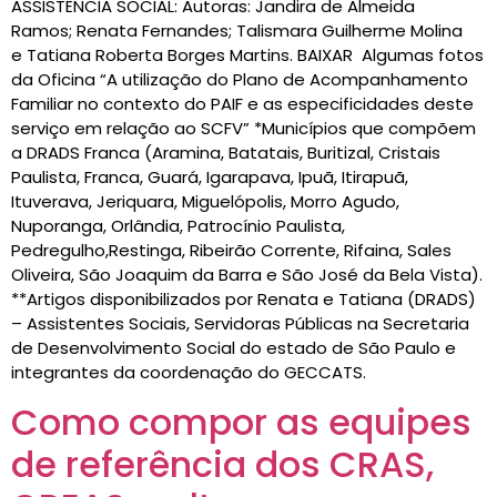
ASSISTÊNCIA SOCIAL: Autoras: Jandira de Almeida
Ramos; Renata Fernandes; Talismara Guilherme Molina
e Tatiana Roberta Borges Martins. BAIXAR Algumas fotos
da Oficina “A utilização do Plano de Acompanhamento
Familiar no contexto do PAIF e as especificidades deste
serviço em relação ao SCFV” *Municípios que compõem
a DRADS Franca (Aramina, Batatais, Buritizal, Cristais
Paulista, Franca, Guará, Igarapava, Ipuã, Itirapuã,
Ituverava, Jeriquara, Miguelópolis, Morro Agudo,
Nuporanga, Orlândia, Patrocínio Paulista,
Pedregulho,Restinga, Ribeirão Corrente, Rifaina, Sales
Oliveira, São Joaquim da Barra e São José da Bela Vista).
**Artigos disponibilizados por Renata e Tatiana (DRADS)
– Assistentes Sociais, Servidoras Públicas na Secretaria
de Desenvolvimento Social do estado de São Paulo e
integrantes da coordenação do GECCATS.
Como compor as equipes
de referência dos CRAS,