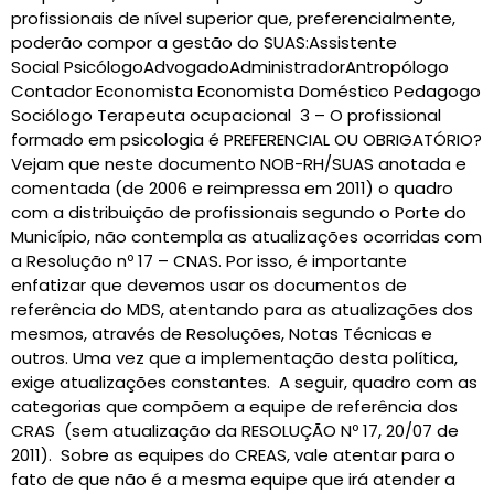
profissionais de nível superior que, preferencialmente,
poderão compor a gestão do SUAS:Assistente
Social PsicólogoAdvogadoAdministradorAntropólogo
Contador Economista Economista Doméstico Pedagogo
Sociólogo Terapeuta ocupacional 3 – O profissional
formado em psicologia é PREFERENCIAL OU OBRIGATÓRIO?
Vejam que neste documento NOB-RH/SUAS anotada e
comentada (de 2006 e reimpressa em 2011) o quadro
com a distribuição de profissionais segundo o Porte do
Município, não contempla as atualizações ocorridas com
a Resolução nº 17 – CNAS. Por isso, é importante
enfatizar que devemos usar os documentos de
referência do MDS, atentando para as atualizações dos
mesmos, através de Resoluções, Notas Técnicas e
outros. Uma vez que a implementação desta política,
exige atualizações constantes. A seguir, quadro com as
categorias que compõem a equipe de referência dos
CRAS (sem atualização da RESOLUÇÃO Nº 17, 20/07 de
2011). Sobre as equipes do CREAS, vale atentar para o
fato de que não é a mesma equipe que irá atender a