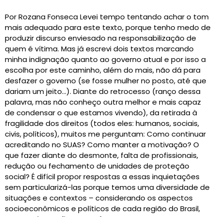
Por Rozana Fonseca Levei tempo tentando achar o tom
mais adequado para este texto, porque tenho medo de
produzir discurso enviesado na responsabilização de
quem é vítima. Mas já escrevi dois textos marcando
minha indignação quanto ao governo atual e por isso a
escolha por este caminho, além do mais, não dá para
desfazer o governo (se fosse mulher no posto, até que
dariam um jeito…). Diante do retrocesso (ranço dessa
palavra, mas não conheço outra melhor e mais capaz
de condensar o que estamos vivendo), da retirada à
fragilidade dos direitos (todos eles: humanos, sociais,
civis, políticos), muitos me perguntam: Como continuar
acreditando no SUAS? Como manter a motivação? O
que fazer diante do desmonte, falta de profissionais,
redução ou fechamento de unidades de proteção
social? É difícil propor respostas a essas inquietações
sem particularizá-las porque temos uma diversidade de
situações e contextos – considerando os aspectos
socioeconômicos e políticos de cada região do Brasil,