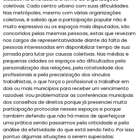
coletivas. Cada centro urbano com suas dificuldades.
Nas metrópoles, mesmo com várias organizações
coletivas, é sabido que a participação popular não é
muito expressiva ou os espaços mais disputados, são
concorridos pelas mesmas pessoas, estas que revezam
nos cargos de representatividade diante da falta de
pessoas interessadas em disponibilizar tempo de sua
jornada para lutar por causas coletivas. Nas médias e
pequenas cidades os espaços são dificultados pela
personalização das relações, pela rotatividade dos
profissionais e pela precarização dos vínculos
trabalhistas, o que força o profissional a trabalhar em
dois ou mais municípios para receber um vencimento
razoável. Vou problematizar as conferências municipais
dos conselhos de direitos porque já presenciei muita
participação protocolar nesses espaços e porque
também defendo que não há meios de aperfeiçoar
uma prática senão passarmos pela criticidade e pela
análise da efetividade do que está sendo feito. Por isso
pontuo algumas situações a serem superadas: