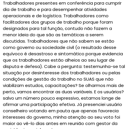
Trabalhadores presentes em conferência para cumprir
dia de trabalho e para desempenhar atividades
operacionais e de logística. Trabalhadores como
facilitadores dos grupos de trabalho porque foram
designados para tal função, contudo não fazem a
menor ideia do que são as temáticas a serem
discutidas. Trabalhadores que não sabem se estão
como governo ou sociedade civil (o resultado desse
equívoco é desastroso e sintomático porque evidencia
que os trabalhadores estão alheios ao seu lugar de
disputa e defesa). Cabe a pergunta: testemunha-se tal
situação por desinteresse dos trabalhadores ou pelas
condições de gestão do trabalho no SUAS que não
viabilizam estudos, capacitações? Se olharmos mais de
perto, vamos encontrar as duas variáveis. E os usuários?
salvo um número pouco expressivo, estamos longe de
afirmar uma participação efetiva. Já presenciei usuário
conselheiro votando em pauta que apenas favorecia
interesses do governo, minha atenção ao seu voto foi
maior ao vê-lo dias antes em reunião com gestor da