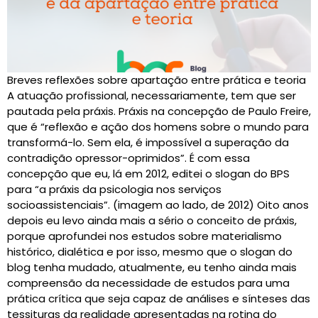
Breves reflexões sobre apartação entre prática e teoria
A atuação profissional, necessariamente, tem que ser
pautada pela práxis. Práxis na concepção de Paulo Freire,
que é “reflexão e ação dos homens sobre o mundo para
transformá-lo. Sem ela, é impossível a superação da
contradição opressor-oprimidos”. É com essa
concepção que eu, lá em 2012, editei o slogan do BPS
para “a práxis da psicologia nos serviços
socioassistenciais”. (imagem ao lado, de 2012) Oito anos
depois eu levo ainda mais a sério o conceito de práxis,
porque aprofundei nos estudos sobre materialismo
histórico, dialética e por isso, mesmo que o slogan do
blog tenha mudado, atualmente, eu tenho ainda mais
compreensão da necessidade de estudos para uma
prática crítica que seja capaz de análises e sínteses das
tessituras da realidade apresentadas na rotina do