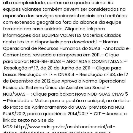
alta complexidade, conforme o quadro acima. As
equipes volantes também devem ser consideradas na
expansão dos serviços socioassistenciais em territórios
com extensão geográfica fora do alcance da equipe
formada em casa unidade. Clique no link para
informações das EQUIPES VOLANTES Materiais citados
neste texto e disponíveis para download: 1 – Norma
Operacional de Recursos Humanos do SUAS -Anotada e
Comentada, revisada e reimpressa em 2011 – Clique
para baixar: NOB-RH-SUAS – ANOTADA E COMENTADA 2 –
Resolução nº 17, de 20 de Junho de 2011 – Clique para
baixar: Resolução nº 17 – CNAS 4 – Resolução nº 33, de 12
de Dezembro de 2012 que Aprova a Norma Operacional
Básica do Sistema Único de Assistência Social -
NOB/SUAS – : Clique para baixar: Nova NOB-SUAS CNAS 5
– Prioridade e Metas para a gestão municipal, no âmbito
do Pacto de Aprimoramento do SUAS, previsto na NOB
SUAS/2012, para o quadriênio 2014/2017 – CIT – Acesse o
link do texto no Site do
MDS: http://www.mds.gov.br/assistenciasocial/cit-