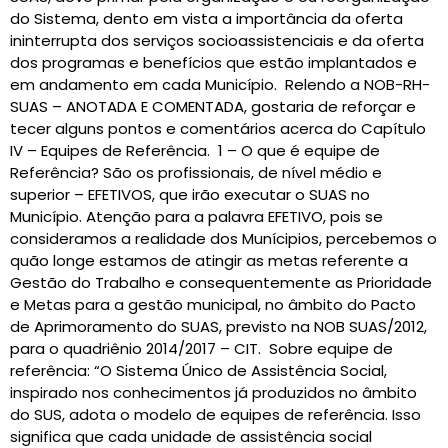
do Sistema, dento em vista a importância da oferta
ininterrupta dos serviços socioassistenciais e da oferta
dos programas e benefícios que estão implantados e
em andamento em cada Município. Relendo a NOB-RH-
SUAS – ANOTADA E COMENTADA, gostaria de reforçar e
tecer alguns pontos e comentários acerca do Capítulo
IV – Equipes de Referência. 1 – O que é equipe de
Referência? São os profissionais, de nível médio e
superior – EFETIVOS, que irão executar o SUAS no
Município. Atenção para a palavra EFETIVO, pois se
consideramos a realidade dos Munícipios, percebemos o
quão longe estamos de atingir as metas referente a
Gestão do Trabalho e consequentemente as Prioridade
e Metas para a gestão municipal, no âmbito do Pacto
de Aprimoramento do SUAS, previsto na NOB SUAS/2012,
para o quadriênio 2014/2017 – CIT. Sobre equipe de
referência: “O Sistema Único de Assistência Social,
inspirado nos conhecimentos já produzidos no âmbito
do SUS, adota o modelo de equipes de referência. Isso
significa que cada unidade de assistência social