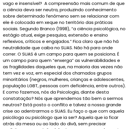
vago e insensível? A compreensão mais comum de que
a ciência deva ser neutra, produzindo conhecimento
sobre determinado fenômeno sem se relacionar com
ele é colocada em xeque no território das práticas
sociais. Segundo Branco (1998), “a ciência psicológica, no
estágio atual, exige pesquisa, extensão e ensino
reflexivos, críticos e engajados.” Fica claro que não há
neutralidade que caiba no SUAS. Não há para onde
correr. O SUAS é um campo para quem se posiciona. É
um campo para quem “enxerga” as vulnerabilidades e
as fragilidades daqueles que, na maioria das vezes não
tem vez e voz, em especial dos chamados grupos
minoritários (negros, mulheres, crianças e adolescentes,
população LGBT, pessoas com deficiência, entre outros).
E como fazemos, nós da Psicologia, diante desta
constatação? Nós que aprendemos tão bem a sermos
neutros? Está posto o conflito e talvez a nossa grande
crise ao adentrarmos o SUAS. Eu faço o que com aquela
psicóloga ou psicólogo que ia ser? Aquela que ia ficar
atrás da mesa ou ao lado do divã, sem precisar