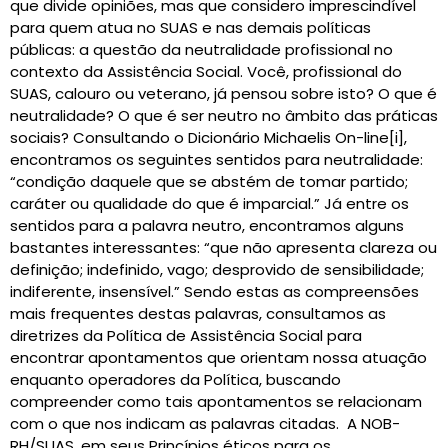
que divide opiniões, mas que considero imprescindível
para quem atua no SUAS e nas demais políticas
públicas: a questão da neutralidade profissional no
contexto da Assistência Social. Você, profissional do
SUAS, calouro ou veterano, já pensou sobre isto? O que é
neutralidade? O que é ser neutro no âmbito das práticas
sociais? Consultando o Dicionário Michaelis On-line[i],
encontramos os seguintes sentidos para neutralidade:
“condição daquele que se abstém de tomar partido;
caráter ou qualidade do que é imparcial.” Já entre os
sentidos para a palavra neutro, encontramos alguns
bastantes interessantes: “que não apresenta clareza ou
definição; indefinido, vago; desprovido de sensibilidade;
indiferente, insensível.” Sendo estas as compreensões
mais frequentes destas palavras, consultamos as
diretrizes da Política de Assistência Social para
encontrar apontamentos que orientam nossa atuação
enquanto operadores da Política, buscando
compreender como tais apontamentos se relacionam
com o que nos indicam as palavras citadas. A NOB-
RH/SUAS, em seus Princípios éticos para os