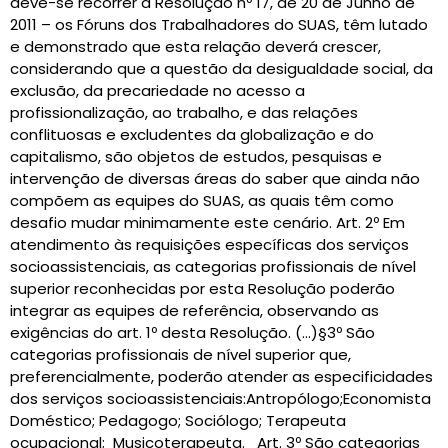
deve-se recorrer à Resolução nº 17, de 20 de Junho de
2011 – os Fóruns dos Trabalhadores do SUAS, têm lutado
e demonstrado que esta relação deverá crescer,
considerando que a questão da desigualdade social, da
exclusão, da precariedade no acesso a
profissionalização, ao trabalho, e das relações
conflituosas e excludentes da globalização e do
capitalismo, são objetos de estudos, pesquisas e
intervenção de diversas áreas do saber que ainda não
compõem as equipes do SUAS, as quais têm como
desafio mudar minimamente este cenário. Art. 2º Em
atendimento às requisições específicas dos serviços
socioassistenciais, as categorias profissionais de nível
superior reconhecidas por esta Resolução poderão
integrar as equipes de referência, observando as
exigências do art. 1º desta Resolução. (…)§3º São
categorias profissionais de nível superior que,
preferencialmente, poderão atender as especificidades
dos serviços socioassistenciais:Antropólogo;Economista
Doméstico; Pedagogo; Sociólogo; Terapeuta
ocupacional; Musicoterapeuta. Art. 3º São categorias