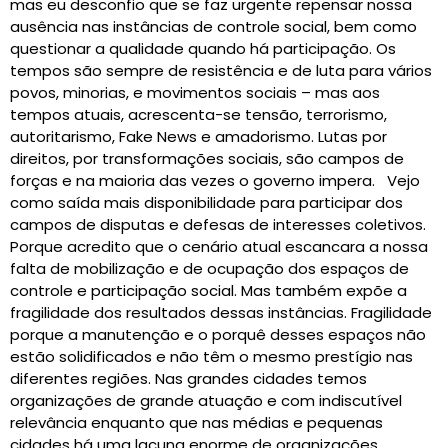
mas eu desconfio que se faz urgente repensar nossa
ausência nas instâncias de controle social, bem como
questionar a qualidade quando há participação. Os
tempos são sempre de resistência e de luta para vários
povos, minorias, e movimentos sociais – mas aos
tempos atuais, acrescenta-se tensão, terrorismo,
autoritarismo, Fake News e amadorismo. Lutas por
direitos, por transformações sociais, são campos de
forças e na maioria das vezes o governo impera. Vejo
como saída mais disponibilidade para participar dos
campos de disputas e defesas de interesses coletivos.
Porque acredito que o cenário atual escancara a nossa
falta de mobilização e de ocupação dos espaços de
controle e participação social. Mas também expõe a
fragilidade dos resultados dessas instâncias. Fragilidade
porque a manutenção e o porquê desses espaços não
estão solidificados e não têm o mesmo prestígio nas
diferentes regiões. Nas grandes cidades temos
organizações de grande atuação e com indiscutível
relevância enquanto que nas médias e pequenas
cidades há uma lacuna enorme de organizações