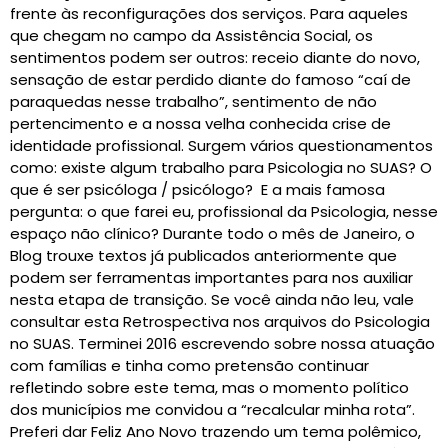
frente às reconfigurações dos serviços. Para aqueles
que chegam no campo da Assistência Social, os
sentimentos podem ser outros: receio diante do novo,
sensação de estar perdido diante do famoso “caí de
paraquedas nesse trabalho”, sentimento de não
pertencimento e a nossa velha conhecida crise de
identidade profissional. Surgem vários questionamentos
como: existe algum trabalho para Psicologia no SUAS? O
que é ser psicóloga / psicólogo? E a mais famosa
pergunta: o que farei eu, profissional da Psicologia, nesse
espaço não clínico? Durante todo o mês de Janeiro, o
Blog trouxe textos já publicados anteriormente que
podem ser ferramentas importantes para nos auxiliar
nesta etapa de transição. Se você ainda não leu, vale
consultar esta Retrospectiva nos arquivos do Psicologia
no SUAS. Terminei 2016 escrevendo sobre nossa atuação
com famílias e tinha como pretensão continuar
refletindo sobre este tema, mas o momento político
dos municípios me convidou a “recalcular minha rota”.
Preferi dar Feliz Ano Novo trazendo um tema polêmico,