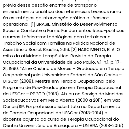
prévia desse desafio enorme de transpor o
entendimento analítico dos referenciais teóricos rumo
às estratégias de intervenção prática e técnico-
operacional. [1] BRASIL. Ministério do Desenvolvimento
Social e Combate à Fome. Fundamentos ético-políticos
e rumos teórico-metodológicos para fortalecer o
Trabalho Social com Famílias na Política Nacional de
Assistência Social. Brasília, 2016. [2] NASCIMENTO, B. A. O
mito da atividade terapêutica. Revista de Terapia
Ocupacional da Universidade de São Paulo, v.1, n.1, p. 17-
21, 1990. *Aline Cristina de Morais – Graduada em Terapia
Ocupacional pela Universidade Federal de São Carlos –
UFSCar (2008), Mestre em Terapia Ocupacional pelo
Programa de Pós-Graduação em Terapia Ocupacional
da UFSCar – PPGTO (2013). Atuou no Serviço de Medidas
Socioeducativas em Meio Aberto (2008 a 2011) em São
Carlos/SP. Foi professora substituta no Departamento
de Terapia Ocupacional da UFSCar (2013-2014) e
docente adjunta do curso de Terapia Ocupacional do
Centro Universitário de Araraquara – UNIARA (2013-2015).