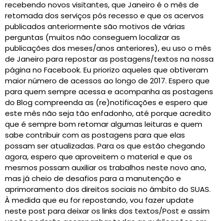
recebendo novos visitantes, que Janeiro é o mês de
retomada dos serviços pós recesso e que os acervos
publicados anteriormente são motivos de várias
perguntas (muitos não conseguem localizar as
publicações dos meses/anos anteriores), eu uso o mês
de Janeiro para repostar as postagens/textos na nossa
página no Facebook. Eu priorizo aqueles que obtiveram
maior número de acessos ao longo de 2017. Espero que
para quem sempre acessa e acompanha as postagens
do Blog compreenda as (re)notificações e espero que
este mês não seja tão enfadonho, até porque acredito
que é sempre bom retomar algumas leituras e quem
sabe contribuir com as postagens para que elas
possam ser atualizadas. Para os que estão chegando
agora, espero que aproveitem o material e que os
mesmos possam auxiliar os trabalhos neste novo ano,
mas já cheio de desafios para a manutenção e
aprimoramento dos direitos sociais no âmbito do SUAS.
À medida que eu for repostando, vou fazer update
neste post para deixar os links dos textos/Post e assim