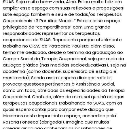
SUAS. Seja muito bem-vinda, Aline. Estou muito feliz em
ampliar esse espaço com suas reflexões e proposições!
Este espaço também é seu e de todas/os Terapeutas
Ocupacionais <3 Por Aline Morais * Estreio esse espaço
privilegiado de “compartilhares” com uma grande
responsabilidade: representar os terapeutas
ocupacionais do SUAS. Represento porque atualmente
trabalho no CRAS de Patrocínio Paulista, além disso,
tenho me dedicado, desde o término da graduação ao
Campo Social da Terapia Ocupacional, seja por meio da
atuação prática (nas medidas socioeducativas), seja na
academia (como docente, supervisora de estágio e
mestranda). Sendo assim, espero dialogar, refletir,
provocar questões pertinentes à Assistência Social,
como um todo, atreladas às especificidades da Terapia
Ocupacional. Contudo, além de mim, sei que há colegas
terapeutas ocupacionais trabalhando no SUAS, com os
quais espero contar para compor este diálogo que
iniciamos neste importante espaço, concedido pela
Rozana Fonseca (obrigada!). Imagino que muitos
colegas ainda não conheçam as possibilidades de