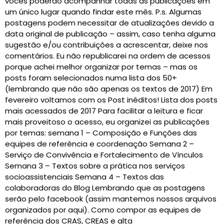
vocês poderão acompanhar todas as publicações em
um único lugar quando findar este mês. P.s. Algumas
postagens podem necessitar de atualizações devido a
data original de publicação – assim, caso tenha alguma
sugestão e/ou contribuições a acrescentar, deixe nos
comentários. Eu não republicarei na ordem de acessos
porque achei melhor organizar por temas – mas os
posts foram selecionados numa lista dos 50+
(lembrando que não são apenas os textos de 2017) Em
fevereiro voltamos com os Post inéditos! Lista dos posts
mais acessados de 2017 Para facilitar a leitura e ficar
mais proveitoso o acesso, eu organizei as publicações
por temas: semana 1 – Composição e Funções das
equipes de referência e coordenação Semana 2 –
Serviço de Convivência e Fortalecimento de Vínculos
Semana 3 – Textos sobre a prática nos serviços
socioassistenciais Semana 4 – Textos das
colaboradoras do Blog Lembrando que as postagens
serão pelo facebook (assim mantemos nossos arquivos
organizados por aqui). Como compor as equipes de
referência dos CRAS, CREAS e alta