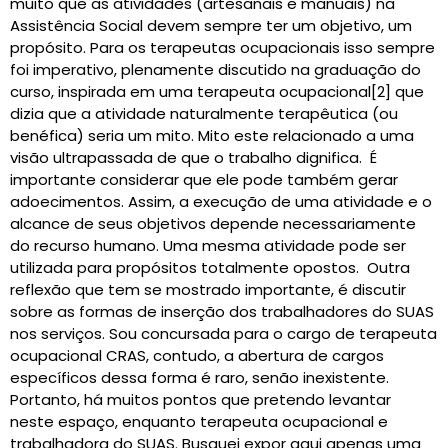
muito que as atividades (artesanais e manuais) na
Assistência Social devem sempre ter um objetivo, um
propósito. Para os terapeutas ocupacionais isso sempre
foi imperativo, plenamente discutido na graduação do
curso, inspirada em uma terapeuta ocupacional[2] que
dizia que a atividade naturalmente terapêutica (ou
benéfica) seria um mito. Mito este relacionado a uma
visão ultrapassada de que o trabalho dignifica. É
importante considerar que ele pode também gerar
adoecimentos. Assim, a execução de uma atividade e o
alcance de seus objetivos depende necessariamente
do recurso humano. Uma mesma atividade pode ser
utilizada para propósitos totalmente opostos. Outra
reflexão que tem se mostrado importante, é discutir
sobre as formas de inserção dos trabalhadores do SUAS
nos serviços. Sou concursada para o cargo de terapeuta
ocupacional CRAS, contudo, a abertura de cargos
específicos dessa forma é raro, senão inexistente.
Portanto, há muitos pontos que pretendo levantar
neste espaço, enquanto terapeuta ocupacional e
trabalhadora do SUAS. Busquei expor aqui apenas uma