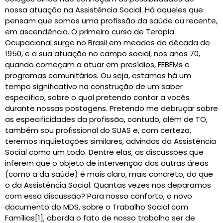
nossa atuação na Assistência Social. Há aqueles que
pensam que somos uma profissão da saúde ou recente,
em ascendência. O primeiro curso de Terapia
Ocupacional surge no Brasil em meados da década de
1950, e a sua atuação no campo social, nos anos 70,
quando começam a atuar em presídios, FEBEMs e
programas comunitários. Ou seja, estamos há um
tempo significativo na construção de um saber
específico, sobre o qual pretendo contar a vocês
durante nossas postagens. Pretendo me debruçar sobre
as especificidades da profissão, contudo, além de TO,
também sou profissional do SUAS e, com certeza,
teremos inquietações similares, advindas da Assistência
Social como um todo. Dentre elas, as discussões que
inferem que o objeto de intervenção das outras áreas
(como a da saúde) é mais claro, mais concreto, do que
o da Assistência Social. Quantas vezes nos deparamos
com essa discussão? Para nosso conforto, o novo
documento do MDS, sobre o Trabalho Social com
Famílias[1], aborda o fato de nosso trabalho ser de