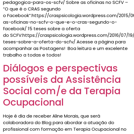
pedagogica-para-os-scfv/ Sobre as oficinas no SCFV –
“O que é o CRAS segundo
o Facebook”:https://craspsicologia.wordpress.com/2015/0
as-oficinas-no-scfv-o-que-e-o-cras-segundo-o-
facebook/ 15 teses sobre a oferta
do SCFV:https://craspsicologia.wordpress.com/2016/07/19
teses-sobre-a-oferta-do-scfv/ Acesse a página para
acompanhar as Postagens! Boa leitura e um excelente
trabalho a todas e todos!
Diálogos e perspectivas
possíveis da Assistência
Social com/e da Terapia
Ocupacional
Hoje é dia de receber Aline Morais, que será
colaboradora do Blog para abordar a atuação do
profissional com formação em Terapia Ocupacional no