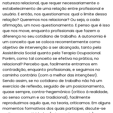
natureza relacional, que requer necessariamente o
estabelecimento de uma relação entre profissional e
usuário. E então, nos questionamos: qual o limite dessa
relação? Queremos nos relacionar? Ou seja, a cada
afirmação, um novo questionamento. E penso que é isso
que nos move, enquanto profissionais que fazem a
diferença no seu cotidiano de trabalho. A autonomia é
um conceito que se coloca recorrentemente como
objetivo de intervenção a ser alcançado, tanto pela
Assistência Social quanto pela Terapia Ocupacional.
Porém, como tal conceito se efetiva na prática, no
relacional? Percebo que, facilmente entramos em
contradição, enquanto profissionais, e seguimos no
caminho contrário (com a melhor das intenções!).
Sendo assim, se no cotidiano de trabalho não há um
exercício de reflexão, seguido de um posicionamento,
quase sempre, contra-hegemônico (crítico à realidade,
ao senso comum e ao tradicional), facilmente
reproduzimos aquilo que, na teoria, criticamos. Em alguns
momentos formativos dos quais participei, discute-se