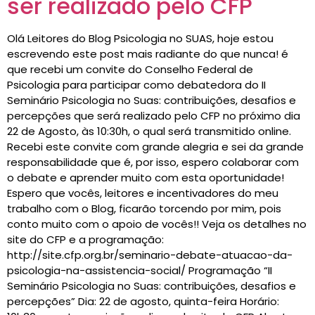
ser realizado pelo CFP
Olá Leitores do Blog Psicologia no SUAS, hoje estou
escrevendo este post mais radiante do que nunca! é
que recebi um convite do Conselho Federal de
Psicologia para participar como debatedora do II
Seminário Psicologia no Suas: contribuições, desafios e
percepções que será realizado pelo CFP no próximo dia
22 de Agosto, às 10:30h, o qual será transmitido online.
Recebi este convite com grande alegria e sei da grande
responsabilidade que é, por isso, espero colaborar com
o debate e aprender muito com esta oportunidade!
Espero que vocês, leitores e incentivadores do meu
trabalho com o Blog, ficarão torcendo por mim, pois
conto muito com o apoio de vocês!! Veja os detalhes no
site do CFP e a programação:
http://site.cfp.org.br/seminario-debate-atuacao-da-
psicologia-na-assistencia-social/ Programação “II
Seminário Psicologia no Suas: contribuições, desafios e
percepções” Dia: 22 de agosto, quinta-feira Horário: