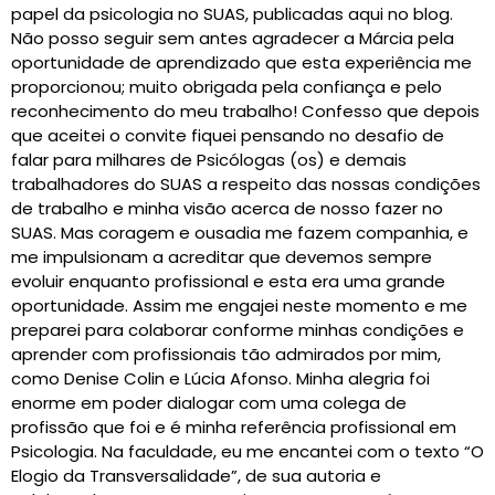
papel da psicologia no SUAS, publicadas aqui no blog.
Não posso seguir sem antes agradecer a Márcia pela
oportunidade de aprendizado que esta experiência me
proporcionou; muito obrigada pela confiança e pelo
reconhecimento do meu trabalho! Confesso que depois
que aceitei o convite fiquei pensando no desafio de
falar para milhares de Psicólogas (os) e demais
trabalhadores do SUAS a respeito das nossas condições
de trabalho e minha visão acerca de nosso fazer no
SUAS. Mas coragem e ousadia me fazem companhia, e
me impulsionam a acreditar que devemos sempre
evoluir enquanto profissional e esta era uma grande
oportunidade. Assim me engajei neste momento e me
preparei para colaborar conforme minhas condições e
aprender com profissionais tão admirados por mim,
como Denise Colin e Lúcia Afonso. Minha alegria foi
enorme em poder dialogar com uma colega de
profissão que foi e é minha referência profissional em
Psicologia. Na faculdade, eu me encantei com o texto “O
Elogio da Transversalidade”, de sua autoria e