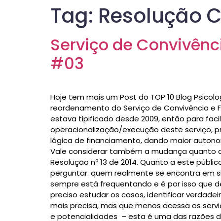
Tag:
Resolução 
Serviço de Convivênc
#03
Hoje tem mais um Post do TOP 10 Blog Psicolo
reordenamento do Serviço de Convivência e F
estava tipificado desde 2009, então para fa
operacionalização/execução deste serviço, pr
lógica de financiamento, dando maior autonom
Vale considerar também a mudança quanto ao pú
Resolução nº 13 de 2014. Quanto a este públic
perguntar: quem realmente se encontra em sit
sempre está frequentando e é por isso que de
preciso estudar os casos, identificar verdade
mais precisa, mas que menos acessa os servi
e potencialidades – esta é uma das razões de