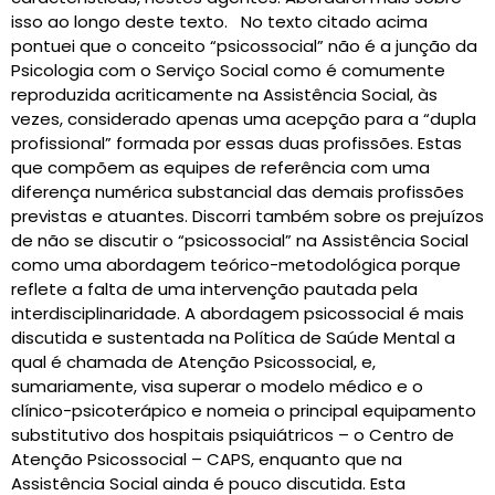
isso ao longo deste texto. No texto citado acima
pontuei que o conceito “psicossocial” não é a junção da
Psicologia com o Serviço Social como é comumente
reproduzida acriticamente na Assistência Social, às
vezes, considerado apenas uma acepção para a “dupla
profissional” formada por essas duas profissões. Estas
que compõem as equipes de referência com uma
diferença numérica substancial das demais profissões
previstas e atuantes. Discorri também sobre os prejuízos
de não se discutir o “psicossocial” na Assistência Social
como uma abordagem teórico-metodológica porque
reflete a falta de uma intervenção pautada pela
interdisciplinaridade. A abordagem psicossocial é mais
discutida e sustentada na Política de Saúde Mental a
qual é chamada de Atenção Psicossocial, e,
sumariamente, visa superar o modelo médico e o
clínico-psicoterápico e nomeia o principal equipamento
substitutivo dos hospitais psiquiátricos – o Centro de
Atenção Psicossocial – CAPS, enquanto que na
Assistência Social ainda é pouco discutida. Esta