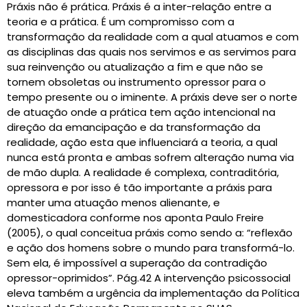
Práxis não é prática. Práxis é a inter-relação entre a
teoria e a prática. É um compromisso com a
transformação da realidade com a qual atuamos e com
as disciplinas das quais nos servimos e as servimos para
sua reinvenção ou atualização a fim e que não se
tornem obsoletas ou instrumento opressor para o
tempo presente ou o iminente. A práxis deve ser o norte
de atuação onde a prática tem ação intencional na
direção da emancipação e da transformação da
realidade, ação esta que influenciará a teoria, a qual
nunca está pronta e ambas sofrem alteração numa via
de mão dupla. A realidade é complexa, contraditória,
opressora e por isso é tão importante a práxis para
manter uma atuação menos alienante, e
domesticadora conforme nos aponta Paulo Freire
(2005), o qual conceitua práxis como sendo a: “reflexão
e ação dos homens sobre o mundo para transformá-lo.
Sem ela, é impossível a superação da contradição
opressor-oprimidos”. Pág.42 A intervenção psicossocial
eleva também a urgência da implementação da Política