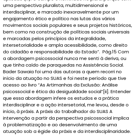
uma perspectiva pluralista, multidimensional e
interdisciplinar, e marcado inexoravelmente por um
engajamento ético e político nas lutas dos vários
movimentos sociais populares e seus projetos históricos,
bem como na construção de políticas sociais universais
e marcadas pelos princípios da integralidade,
intersetorialidade e ampla acessibilidade, como direito
do cidadão e responsabilidade do Estado”. Pág.15 Com
a abordagem psicossocial nunca me senti à deriva, ou
que tinha caído de paraquedas na Assistência Social.
Bader Sawaia foi uma das autoras a quem recorri no
início da atuação no SUAS e foi neste período que tive
acesso ao livro “As Artimanhas da Exclusão: Análise
psicossocial e ética da desigualdade social”[ii]. Entender
que essa abordagem infere os estudos e a prática
interdisciplinar e a ação intersetorial, me levou, desde o
início, à práxis. A práxis do trabalhador do SUAS A
intervenção a partir da perspectiva psicossocial implica
à problematização e ao desenvolvimento de uma
atuação sob a égide da práxis e da interdisciplinaridade.