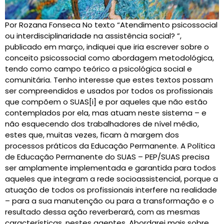
Por Rozana Fonseca No texto “Atendimento psicossocial
ou interdisciplinaridade na assistência social? ”,
publicado em março, indiquei que iria escrever sobre o
conceito psicossocial como abordagem metodológica,
tendo como campo teórico a psicológica social e
comunitária. Tenho interesse que estes textos possam
ser compreendidos e usados por todos os profissionais
que compõem o SUAS[i] e por aqueles que não estão
contemplados por ela, mas atuam neste sistema – e
não esquecendo dos trabalhadores de nível médio,
estes que, muitas vezes, ficam à margem dos
processos práticos da Educação Permanente. A Política
de Educação Permanente do SUAS – PEP/SUAS precisa
ser amplamente implementada e garantida para todos
aqueles que integram a rede socioassistencial, porque a
atuação de todos os profissionais interfere na realidade
– para a sua manutenção ou para a transformação e o
resultado dessa ação reverberará, com as mesmas
características, nestes agentes. Abordarei mais sobre