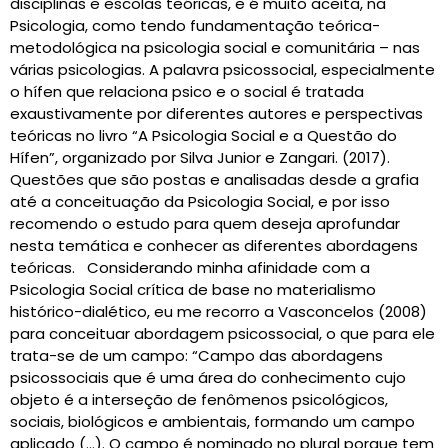
disciplinas e escolas teóricas, e é muito aceita, na
Psicologia, como tendo fundamentação teórica-
metodológica na psicologia social e comunitária – nas
várias psicologias. A palavra psicossocial, especialmente
o hífen que relaciona psico e o social é tratada
exaustivamente por diferentes autores e perspectivas
teóricas no livro “A Psicologia Social e a Questão do
Hífen”, organizado por Silva Junior e Zangari. (2017).
Questões que são postas e analisadas desde a grafia
até a conceituação da Psicologia Social, e por isso
recomendo o estudo para quem deseja aprofundar
nesta temática e conhecer as diferentes abordagens
teóricas. Considerando minha afinidade com a
Psicologia Social crítica de base no materialismo
histórico-dialético, eu me recorro a Vasconcelos (2008)
para conceituar abordagem psicossocial, o que para ele
trata-se de um campo: “Campo das abordagens
psicossociais que é uma área do conhecimento cujo
objeto é a interseção de fenômenos psicológicos,
sociais, biológicos e ambientais, formando um campo
aplicado (…). O campo é nominado no plural porque tem