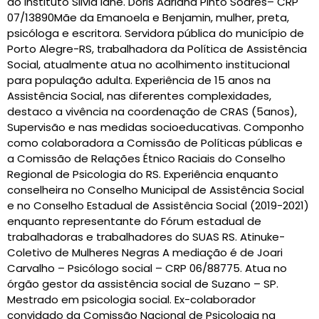
do Instituto Silvia lane. Doris Adriana Pinto Soares– CRP
07/13890Mãe da Emanoela e Benjamin, mulher, preta,
psicóloga e escritora. Servidora pública do município de
Porto Alegre-RS, trabalhadora da Política de Assistência
Social, atualmente atua no acolhimento institucional
para população adulta. Experiência de 15 anos na
Assistência Social, nas diferentes complexidades,
destaco a vivência na coordenação de CRAS (5anos),
Supervisão e nas medidas socioeducativas. Componho
como colaboradora a Comissão de Políticas públicas e
a Comissão de Relações Étnico Raciais do Conselho
Regional de Psicologia do RS. Experiência enquanto
conselheira no Conselho Municipal de Assistência Social
e no Conselho Estadual de Assistência Social (2019-2021)
enquanto representante do Fórum estadual de
trabalhadoras e trabalhadores do SUAS RS. Atinuke-
Coletivo de Mulheres Negras A mediação é de Joari
Carvalho – Psicólogo social – CRP 06/88775. Atua no
órgão gestor da assistência social de Suzano – SP.
Mestrado em psicologia social. Ex-colaborador
convidado da Comissão Nacional de Psicologia na