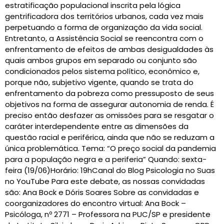
estratificação populacional inscrita pela lógica
gentrificadora dos territórios urbanos, cada vez mais
perpetuando a forma de organização da vida social.
Entretanto, a Assistência Social se reencontra com o
enfrentamento de efeitos de ambas desigualdades às
quais ambos grupos em separado ou conjunto são
condicionados pelos sistema político, econômico e,
porque não, subjetivo vigente, quando se trata do
enfrentamento da pobreza como pressuposto de seus
objetivos na forma de assegurar autonomia de renda. É
preciso então desfazer as omissões para se resgatar o
caráter interdependente entre as dimensões da
questão racial e periférica, ainda que não se reduzam a
única problemática. Tema: “O preço social da pandemia
para a população negra e a periferia” Quando: sexta-
feira (19/06)Horário: 19hCanal do Blog Psicologia no Suas
no YouTube Para este debate, as nossas convidadas
são: Ana Bock e Dóris Soares Sobre as convidadas e
coorganizadores do encontro virtual: Ana Bock –
Psicóloga, nº 2771 – Professora na PUC/SP e presidente