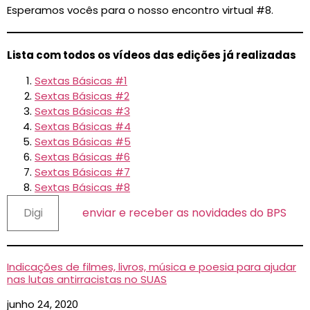
Esperamos vocês para o nosso encontro virtual #8.
Lista com todos os vídeos das edições já realizadas
Sextas Básicas #1
Sextas Básicas #2
Sextas Básicas #3
Sextas Básicas #4
Sextas Básicas #5
Sextas Básicas #6
Sextas Básicas #7
Sextas Básicas #8
enviar e receber as novidades do BPS
Indicações de filmes, livros, música e poesia para ajudar
nas lutas antirracistas no SUAS
Data
junho 24, 2020