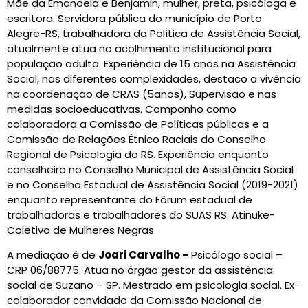
Mãe da Emanoela e Benjamin, mulher, preta, psicóloga e
escritora. Servidora pública do município de Porto
Alegre-RS, trabalhadora da Política de Assistência Social,
atualmente atua no acolhimento institucional para
população adulta. Experiência de 15 anos na Assistência
Social, nas diferentes complexidades, destaco a vivência
na coordenação de CRAS (5anos), Supervisão e nas
medidas socioeducativas. Componho como
colaboradora a Comissão de Políticas públicas e a
Comissão de Relações Étnico Raciais do Conselho
Regional de Psicologia do RS. Experiência enquanto
conselheira no Conselho Municipal de Assistência Social
e no Conselho Estadual de Assistência Social (2019-2021)
enquanto representante do Fórum estadual de
trabalhadoras e trabalhadores do SUAS RS. Atinuke-
Coletivo de Mulheres Negras
A mediação é de
Joari Carvalho –
Psicólogo social –
CRP 06/88775. Atua no órgão gestor da assistência
social de Suzano – SP. Mestrado em psicologia social. Ex-
colaborador convidado da Comissão Nacional de