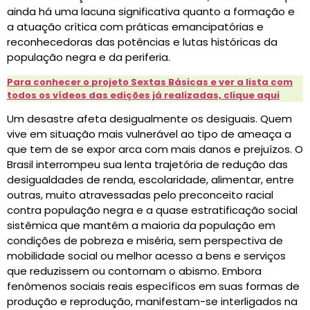
ainda há uma lacuna significativa quanto a formação e
a atuação crítica com práticas emancipatórias e
reconhecedoras das potências e lutas históricas da
população negra e da periferia.
Para conhecer o projeto Sextas Básicas e ver a lista
c
o
m
todos os vídeos das edições já realizadas, clique aqui
Um desastre afeta desigualmente os desiguais. Quem
vive em situação mais vulnerável ao tipo de ameaça a
que tem de se expor arca com mais danos e prejuízos. O
Brasil interrompeu sua lenta trajetória de redução das
desigualdades de renda, escolaridade, alimentar, entre
outras, muito atravessadas pelo preconceito racial
contra população negra e a quase estratificação social
sistêmica que mantém a maioria da população em
condições de pobreza e miséria, sem perspectiva de
mobilidade social ou melhor acesso a bens e serviços
que reduzissem ou contornam o abismo. Embora
fenômenos sociais reais específicos em suas formas de
produção e reprodução, manifestam-se interligados na