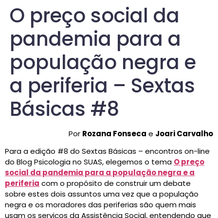
O preço social da
pandemia para a
população negra e
a periferia – Sextas
Básicas #8
Por
Rozana Fonseca
e
Joari Carvalho
Para a edição #8 do Sextas Básicas – encontros on-line
do Blog Psicologia no SUAS, elegemos o tema
O preço
social da pandemia para a população negra e a
periferia
com o propósito de construir um debate
sobre estes dois assuntos uma vez que a população
negra e os moradores das periferias são quem mais
usam os serviços da Assistência Social, entendendo que