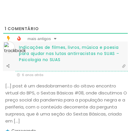
1
COMENTÁRIO
mais antigos
Indicações de filmes, livros, música e poesia
para ajudar nas lutas antirracistas no SUAS –
Psicologia no SUAS
6 anos atrás
[…] post é um desdobramento do oitavo encontro
virtual do BPS, o Sextas Básicas #08, onde discutimos O
preço social da pandemia para a população negra e a
periferia, com o conteúdo decorrente da pergunta
surpresa, que é uma seção do Sextas Básicas, criada
em […]
Carregando...