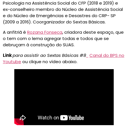
Psicologia na Assistência Social do CFP (2018 e 2019) e
ex-conselheiro membro do Núcleo de Assistência Social
e do Núcleo de Emergências e Desastres do CRP- SP
(2009 a 2016). Coorganizador do Sextas Básicas.
A anfitriã é
Rozana Fonseca
, criadora deste espaço, que
o tem com o lema agregar todas e todos que se
debruçam à construção do SUAS.
L
ink
para assistir ao Sextas Básicas #8
Canal do BPS no
Youtube
ou clique no vídeo abaixo.