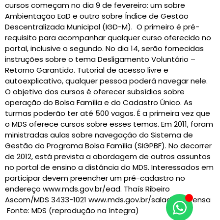
cursos começam no dia 9 de fevereiro: um sobre
Ambientação EaD e outro sobre Índice de Gestão
Descentralizada Municipal (IGD-M). O primeiro é pré-
requisito para acompanhar qualquer curso oferecido no
portal, inclusive o segundo. No dia 14, serão fornecidas
instruções sobre o tema Desligamento Voluntário –
Retorno Garantido. Tutorial de acesso livre e
autoexplicativo, qualquer pessoa poderá navegar nele.
O objetivo dos cursos é oferecer subsídios sobre
operação do Bolsa Família e do Cadastro Único. As
turmas poderão ter até 500 vagas. É a primeira vez que
o MDS oferece cursos sobre esses temas. Em 2011, foram
ministradas aulas sobre navegação do Sistema de
Gestão do Programa Bolsa Família (SIGPBF). No decorrer
de 2012, está prevista a abordagem de outros assuntos
no portal de ensino a distância do MDS. Interessados em
participar devem preencher um pré-cadastro no
endereço www.mds.gov.br/ead. Thaís Ribeiro
Ascom/MDS 3433-1021 www.mds.gov.br/saladeimprensa
Fonte: MDS (reprodução na íntegra)