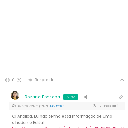
Responder
0
Rozana Fonseca
Autor
Responder para
Anailda
12 anos atrás
Oi Anailda, Eu não tenho essa informação,dê uma
olhada no Edital