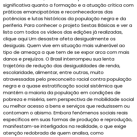
significativa quanto a formação e a atuação crítica com
práticas emancipatórias e reconhecedoras das
potências e lutas históricas da população negra e da
periferia. Para conhecer o projeto Sextas Básicas e ver a
lista com todos os vídeos das edições já realizadas,
clique aqui Um desastre afeta desigualmente os
desiguais. Quem vive em situação mais vulnerável ao
tipo de ameaça a que tem de se expor arca com mais
danos e prejuízos. O Brasil interrompeu sua lenta
trajetória de redução das desigualdades de renda,
escolaridade, alimentar, entre outras, muito
atravessadas pelo preconceito racial contra população
negra e a quase estratificação social sistêmica que
mantém a maioria da população em condições de
pobreza e miséria, sem perspectiva de mobilidade social
ou melhor acesso a bens e serviços que reduzissem ou
contornam o abismo. Embora fenômenos sociais reais
específicos em suas formas de produção e reprodução,
manifestam-se interligados na realidade, o que exige
atenção redobrada de quem analisa, como