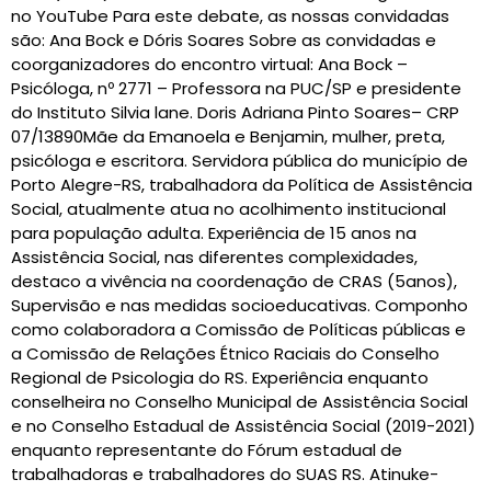
no YouTube Para este debate, as nossas convidadas
são: Ana Bock e Dóris Soares Sobre as convidadas e
coorganizadores do encontro virtual: Ana Bock –
Psicóloga, nº 2771 – Professora na PUC/SP e presidente
do Instituto Silvia lane. Doris Adriana Pinto Soares– CRP
07/13890Mãe da Emanoela e Benjamin, mulher, preta,
psicóloga e escritora. Servidora pública do município de
Porto Alegre-RS, trabalhadora da Política de Assistência
Social, atualmente atua no acolhimento institucional
para população adulta. Experiência de 15 anos na
Assistência Social, nas diferentes complexidades,
destaco a vivência na coordenação de CRAS (5anos),
Supervisão e nas medidas socioeducativas. Componho
como colaboradora a Comissão de Políticas públicas e
a Comissão de Relações Étnico Raciais do Conselho
Regional de Psicologia do RS. Experiência enquanto
conselheira no Conselho Municipal de Assistência Social
e no Conselho Estadual de Assistência Social (2019-2021)
enquanto representante do Fórum estadual de
trabalhadoras e trabalhadores do SUAS RS. Atinuke-