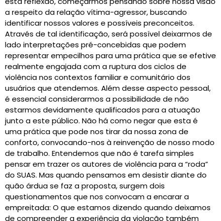
esta reflexão, começarmos pensando sobre nossa visão
a respeito da relação vítima-agressor, buscando
identificar nossos valores e possíveis preconceitos.
Através de tal identificação, será possível deixarmos de
lado interpretações pré-concebidas que podem
representar empecilhos para uma prática que se efetive
realmente engajada com a ruptura dos ciclos de
violência nos contextos familiar e comunitário dos
usuários que atendemos. Além desse aspecto pessoal,
é essencial considerarmos a possibilidade de não
estarmos devidamente qualificados para a atuação
junto a este público. Não há como negar que esta é
uma prática que pode nos tirar da nossa zona de
conforto, convocando-nos à reinvenção de nosso modo
de trabalho. Entendemos que não é tarefa simples
pensar em trazer os autores de violência para a “roda”
do SUAS. Mas quando pensamos em desistir diante do
quão árdua se faz a proposta, surgem dois
questionamentos que nos convocam a encarar a
empreitada: O que estamos dizendo quando deixamos
de compreender a experiência da violação também