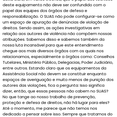
deste equipamento não deve ser confundido com o
papel das equipes dos órgãos de defesa e
responsabilização. O SUAS não pode configurar-se como
um espaço de apuração de denúncias de violação de
direitos. Sendo assim, as ações investigativas em
relação aos autores de violência não compõem nossas
atribuições. Sabemos disso e sabemos também da
nossa luta incansável para que este entendimento
chegue aos mais diversos órgãos com os quais nos
relacionamos, especialmente a órgãos como: Conselhos
Tutelares, Ministério Público, Delegacias, Poder Judiciário,
entre outros. Estando claro que os equipamentos da
Assistência Social não devem se constituir enquanto
espaços de averiguação e muito menos de punição dos
autores das violações, fica a pergunta: Isso significa
dizer, então, que essas pessoas não cabem no SUAS?
No que tange ao nosso trabalho de prevenção,
proteção e defesa de direitos, não há lugar para eles?
Até o momento, me parece que não temos nos
dedicado a pensar sobre isso. Sempre que tratamos do