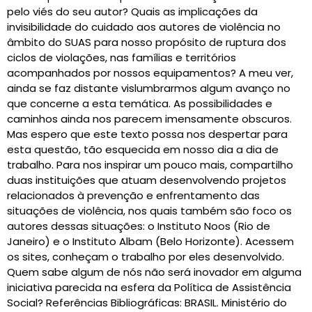
pelo viés do seu autor? Quais as implicações da
invisibilidade do cuidado aos autores de violência no
âmbito do SUAS para nosso propósito de ruptura dos
ciclos de violações, nas famílias e territórios
acompanhados por nossos equipamentos? A meu ver,
ainda se faz distante vislumbrarmos algum avanço no
que concerne a esta temática. As possibilidades e
caminhos ainda nos parecem imensamente obscuros.
Mas espero que este texto possa nos despertar para
esta questão, tão esquecida em nosso dia a dia de
trabalho. Para nos inspirar um pouco mais, compartilho
duas instituições que atuam desenvolvendo projetos
relacionados à prevenção e enfrentamento das
situações de violência, nos quais também são foco os
autores dessas situações: o Instituto Noos (Rio de
Janeiro) e o Instituto Albam (Belo Horizonte). Acessem
os sites, conheçam o trabalho por eles desenvolvido.
Quem sabe algum de nós não será inovador em alguma
iniciativa parecida na esfera da Política de Assistência
Social? Referências Bibliográficas: BRASIL. Ministério do