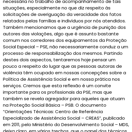
necessária no trabalho de acompanhamento de tais
situações, especialmente no que diz respeito às
solicitações de averiguação da veracidade dos fatos
relatados pelas famílias e indivíduos por nós atendidos.
Também mencionamos que a urgência de punição dos
autores das violações, algo que é assunto bastante
comum nos corredores dos equipamentos da Proteção
Social Especial – PSE, não necessariamente conduz a um
processo de responsabilização dos mesmos. Partindo
destes dois aspectos, tentaremos hoje pensar um
pouco a respeito do lugar que as pessoas autoras de
violência têm ocupado em nossas concepções sobre a
Política de Assistência Social e em nossa prática nos
serviços. Cremos que esta reflexão é um convite
importante para os profissionais da PSE, mas que
também se revela agregador para aqueles que atuam
na Proteção Social Básica – PSB. O documento
“Orientações Técnicas: Centro de Referência
Especializado de Assistência Social – CREAS”, publicado
em 2011, pelo Ministério do Desenvolvimento Social – MDS,
deixa claro, em vários trechos, que o papel dos técnicos