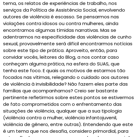
tema, os relatos de experiências de trabalho, nos
serviços da Política de Assistência Social, envolvendo
autores de violência é escasso. Se pensarmos nas
violações contra idosos ou contra mulheres, ainda
encontramos algumas tímidas narrativas. Mas se
adentrarmos na especificidade das violências de cunho
sexual, provavelmente será difícil encontrarmos notícias
sobre este tipo de prática. Aproveito, então, para
convidar vocês, leitores do Blog, a nos contar caso
conheçam alguma prática, na esfera do SUAS, que
tenha este foco. E quais os motivos de estarmos tão
focados nas vítimas, relegando o cuidado aos autores
de violência à invisibilidade? Não fazem eles parte das
famílias que acompanhamos? Creio ser bastante
pertinente refletirmos sobre estes pontos se estivermos
de fato comprometidos com o enfrentamento das
situações de violência, qualquer que a sua tipologia
(violência contra a mulher, violência infantojuvenil,
violência de gênero, entre outras). Entendendo que este
é um tema que nos desafia, considero primordial, para