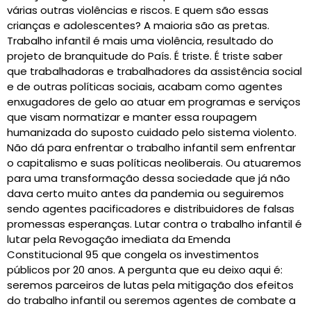
várias outras violências e riscos. E quem são essas
crianças e adolescentes? A maioria são as pretas.
Trabalho infantil é mais uma violência, resultado do
projeto de branquitude do País. É triste. É triste saber
que trabalhadoras e trabalhadores da assistência social
e de outras políticas sociais, acabam como agentes
enxugadores de gelo ao atuar em programas e serviços
que visam normatizar e manter essa roupagem
humanizada do suposto cuidado pelo sistema violento.
Não dá para enfrentar o trabalho infantil sem enfrentar
o capitalismo e suas políticas neoliberais. Ou atuaremos
para uma transformação dessa sociedade que já não
dava certo muito antes da pandemia ou seguiremos
sendo agentes pacificadores e distribuidores de falsas
promessas esperanças. Lutar contra o trabalho infantil é
lutar pela Revogação imediata da Emenda
Constitucional 95 que congela os investimentos
públicos por 20 anos. A pergunta que eu deixo aqui é:
seremos parceiros de lutas pela mitigação dos efeitos
do trabalho infantil ou seremos agentes de combate a