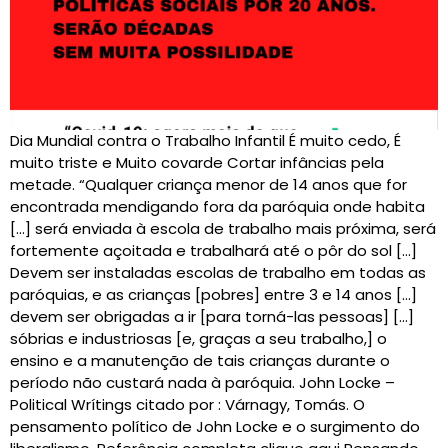
Dia Mundial contra o Trabalho Infantil É muito cedo, É
muito triste e Muito covarde Cortar infâncias pela
metade. “Qualquer criança menor de 14 anos que for
encontrada mendigando fora da paróquia onde habita
[…] será enviada à escola de trabalho mais próxima, será
fortemente açoitada e trabalhará até o pôr do sol […]
Devem ser instaladas escolas de trabalho em todas as
paróquias, e as crianças [pobres] entre 3 e 14 anos […]
devem ser obrigadas a ir [para torná-las pessoas] […]
sóbrias e industriosas [e, graças a seu trabalho,] o
ensino e a manutenção de tais crianças durante o
período não custará nada à paróquia. John Locke –
Political Wrítings citado por : Várnagy, Tomás. O
pensamento político de John Locke e o surgimento do