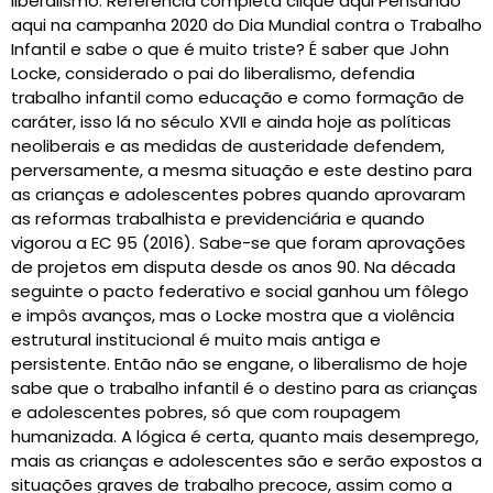
liberalismo. Referência completa clique aqui Pensando
aqui na campanha 2020 do Dia Mundial contra o Trabalho
Infantil e sabe o que é muito triste? É saber que John
Locke, considerado o pai do liberalismo, defendia
trabalho infantil como educação e como formação de
caráter, isso lá no século XVII e ainda hoje as políticas
neoliberais e as medidas de austeridade defendem,
perversamente, a mesma situação e este destino para
as crianças e adolescentes pobres quando aprovaram
as reformas trabalhista e previdenciária e quando
vigorou a EC 95 (2016). Sabe-se que foram aprovações
de projetos em disputa desde os anos 90. Na década
seguinte o pacto federativo e social ganhou um fôlego
e impôs avanços, mas o Locke mostra que a violência
estrutural institucional é muito mais antiga e
persistente. Então não se engane, o liberalismo de hoje
sabe que o trabalho infantil é o destino para as crianças
e adolescentes pobres, só que com roupagem
humanizada. A lógica é certa, quanto mais desemprego,
mais as crianças e adolescentes são e serão expostos a
situações graves de trabalho precoce, assim como a