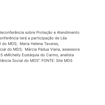
leconferência sobre Proteção e Atendimento
onferência terá a participação de Léa
al do MDS; Maria Helena Tavares,
ocial do MDS; Márcia Pádua Viana, assessora
S eMichelly Eustáquia do Carmo, analista
istência Social do MDS”. FONTE: Site MDS