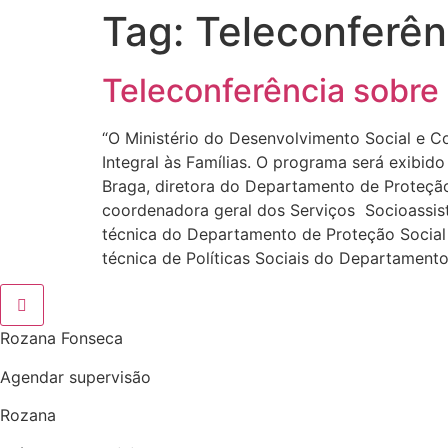
Tag:
Teleconferê
Ir
para
o
Teleconferência sobre 
conteúdo
“O Ministério do Desenvolvimento Social e 
Integral às Famílias. O programa será exibid
Braga, diretora do Departamento de Proteção
coordenadora geral dos Serviços Socioassist
técnica do Departamento de Proteção Social 
técnica de Políticas Sociais do Departament
Rozana Fonseca
Agendar supervisão
Rozana