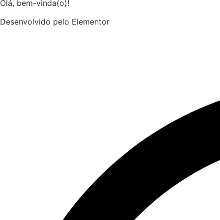
Olá, bem-vinda(o)!
Desenvolvido pelo Elementor