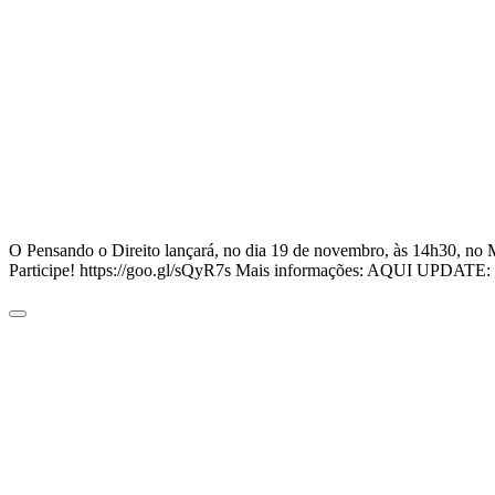
O Pensando o Direito lançará, no dia 19 de novembro, às 14h30, no Mi
Participe! https://goo.gl/sQyR7s Mais informações: AQUI UPDATE: 22