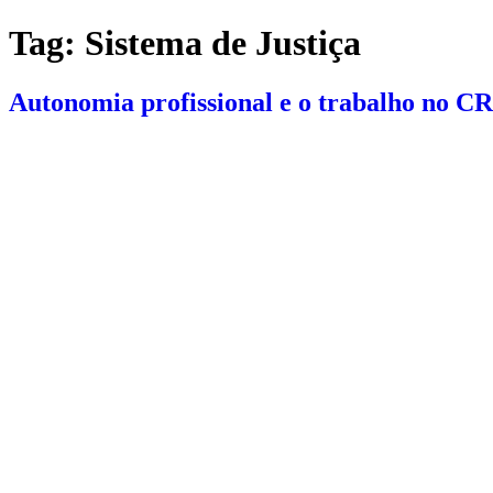
Ir
Tag:
Sistema de Justiça
para
o
conteúdo
Autonomia profissional e o trabalho no 