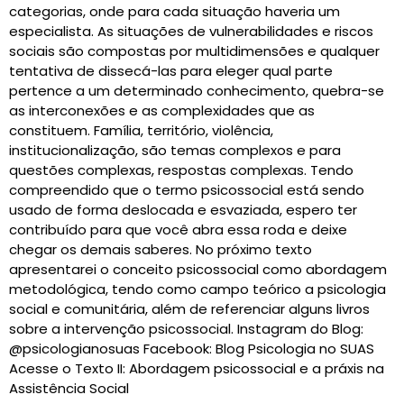
categorias, onde para cada situação haveria um
especialista. As situações de vulnerabilidades e riscos
sociais são compostas por multidimensões e qualquer
tentativa de dissecá-las para eleger qual parte
pertence a um determinado conhecimento, quebra-se
as interconexões e as complexidades que as
constituem. Família, território, violência,
institucionalização, são temas complexos e para
questões complexas, respostas complexas. Tendo
compreendido que o termo psicossocial está sendo
usado de forma deslocada e esvaziada, espero ter
contribuído para que você abra essa roda e deixe
chegar os demais saberes. No próximo texto
apresentarei o conceito psicossocial como abordagem
metodológica, tendo como campo teórico a psicologia
social e comunitária, além de referenciar alguns livros
sobre a intervenção psicossocial. Instagram do Blog:
@psicologianosuas Facebook: Blog Psicologia no SUAS
Acesse o Texto II: Abordagem psicossocial e a práxis na
Assistência Social