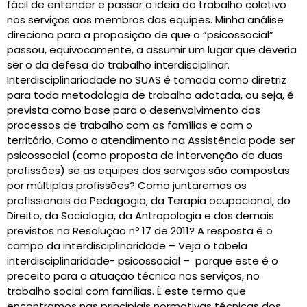
fácil de entender e passar a ideia do trabalho coletivo
nos serviços aos membros das equipes. Minha análise
direciona para a proposição de que o “psicossocial”
passou, equivocamente, a assumir um lugar que deveria
ser o da defesa do trabalho interdisciplinar.
Interdisciplinariadade no SUAS é tomada como diretriz
para toda metodologia de trabalho adotada, ou seja, é
prevista como base para o desenvolvimento dos
processos de trabalho com as famílias e com o
território. Como o atendimento na Assistência pode ser
psicossocial (como proposta de intervenção de duas
profissões) se as equipes dos serviços são compostas
por múltiplas profissões? Como juntaremos os
profissionais da Pedagogia, da Terapia ocupacional, do
Direito, da Sociologia, da Antropologia e dos demais
previstos na Resolução nº 17 de 2011? A resposta é o
campo da interdisciplinaridade – Veja o tabela
interdisciplinaridade- psicossocial – porque este é o
preceito para a atuação técnica nos serviços, no
trabalho social com famílias. É este termo que
encontramos nas principiais normativas técnicas dos