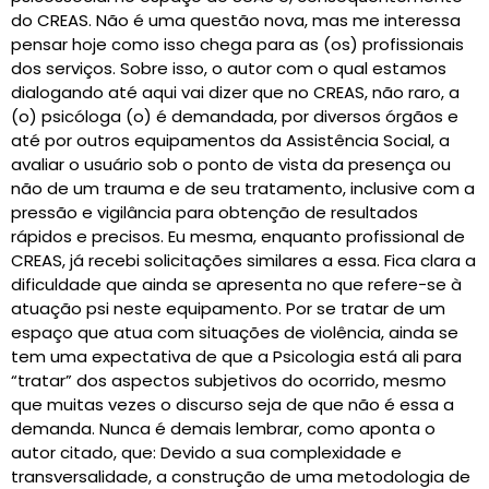
do CREAS. Não é uma questão nova, mas me interessa
pensar hoje como isso chega para as (os) profissionais
dos serviços. Sobre isso, o autor com o qual estamos
dialogando até aqui vai dizer que no CREAS, não raro, a
(o) psicóloga (o) é demandada, por diversos órgãos e
até por outros equipamentos da Assistência Social, a
avaliar o usuário sob o ponto de vista da presença ou
não de um trauma e de seu tratamento, inclusive com a
pressão e vigilância para obtenção de resultados
rápidos e precisos. Eu mesma, enquanto profissional de
CREAS, já recebi solicitações similares a essa. Fica clara a
dificuldade que ainda se apresenta no que refere-se à
atuação psi neste equipamento. Por se tratar de um
espaço que atua com situações de violência, ainda se
tem uma expectativa de que a Psicologia está ali para
“tratar” dos aspectos subjetivos do ocorrido, mesmo
que muitas vezes o discurso seja de que não é essa a
demanda. Nunca é demais lembrar, como aponta o
autor citado, que: Devido a sua complexidade e
transversalidade, a construção de uma metodologia de