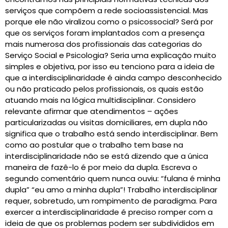
serviços que compõem a rede socioassistencial. Mas
porque ele não viralizou como o psicossocial? Será por
que os serviços foram implantados com a presença
mais numerosa dos profissionais das categorias do
Serviço Social e Psicologia? Seria uma explicação muito
simples e objetiva, por isso eu tenciono para a ideia de
que a interdisciplinaridade é ainda campo desconhecido
ou não praticado pelos profissionais, os quais estão
atuando mais na lógica multidisciplinar. Considero
relevante afirmar que atendimentos – ações
particularizadas ou visitas domiciliares, em dupla não
significa que o trabalho está sendo interdisciplinar. Bem
como ao postular que o trabalho tem base na
interdisciplinaridade não se está dizendo que a única
maneira de fazê-lo é por meio da dupla. Escreva o
segundo comentário quem nunca ouviu: “fulana é minha
dupla” “eu amo a minha dupla”! Trabalho interdisciplinar
requer, sobretudo, um rompimento de paradigma. Para
exercer a interdisciplinaridade é preciso romper com a
ideia de que os problemas podem ser subdivididos em