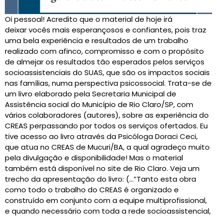
Oi pessoal! Acredito que o material de hoje irá
deixar vocês mais esperançosos e confiantes, pois traz
uma bela experiência e resultados de um trabalho
realizado com afinco, compromisso e com o propósito
de almejar os resultados tão esperados pelos serviços
socioassistenciais do SUAS, que são os impactos sociais
nas famílias, numa perspectiva psicossocial. Trata-se de
um livro elaborado pela Secretaria Municipal de
Assistência social do Município de Rio Claro/SP, com
vários colaboradores (autores), sobre as experiência do
CREAS perpassando por todos os serviços ofertados. Eu
tive acesso ao livro através da Psicóloga Doraci Ceci,
que atua no CREAS de Mucuri/BA, a qual agradeço muito
pela divulgação e disponibilidade! Mas o material
também está disponível no site de Rio Claro. Veja um
trecho da apresentação do livro: (…”Tanto esta obra
como todo o trabalho do CREAS é organizado e
construído em conjunto com a equipe multiprofissional,
e quando necessário com toda a rede socioassistencial,