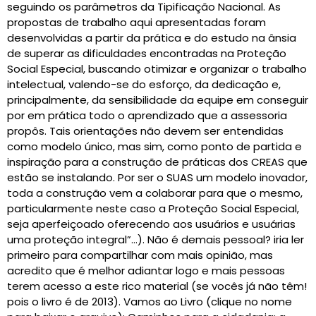
seguindo os parâmetros da Tipificação Nacional. As
propostas de trabalho aqui apresentadas foram
desenvolvidas a partir da prática e do estudo na ânsia
de superar as dificuldades encontradas na Proteção
Social Especial, buscando otimizar e organizar o trabalho
intelectual, valendo-se do esforço, da dedicação e,
principalmente, da sensibilidade da equipe em conseguir
por em prática todo o aprendizado que a assessoria
propôs. Tais orientações não devem ser entendidas
como modelo único, mas sim, como ponto de partida e
inspiração para a construção de práticas dos CREAS que
estão se instalando. Por ser o SUAS um modelo inovador,
toda a construção vem a colaborar para que o mesmo,
particularmente neste caso a Proteção Social Especial,
seja aperfeiçoado oferecendo aos usuários e usuárias
uma proteção integral”…). Não é demais pessoal? iria ler
primeiro para compartilhar com mais opinião, mas
acredito que é melhor adiantar logo e mais pessoas
terem acesso a este rico material (se vocês já não têm!
pois o livro é de 2013). Vamos ao Livro (clique no nome