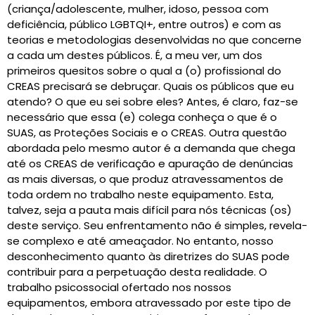
(criança/adolescente, mulher, idoso, pessoa com
deficiência, público LGBTQI+, entre outros) e com as
teorias e metodologias desenvolvidas no que concerne
a cada um destes públicos. É, a meu ver, um dos
primeiros quesitos sobre o qual a (o) profissional do
CREAS precisará se debruçar. Quais os públicos que eu
atendo? O que eu sei sobre eles? Antes, é claro, faz-se
necessário que essa (e) colega conheça o que é o
SUAS, as Proteções Sociais e o CREAS. Outra questão
abordada pelo mesmo autor é a demanda que chega
até os CREAS de verificação e apuração de denúncias
as mais diversas, o que produz atravessamentos de
toda ordem no trabalho neste equipamento. Esta,
talvez, seja a pauta mais difícil para nós técnicas (os)
deste serviço. Seu enfrentamento não é simples, revela-
se complexo e até ameaçador. No entanto, nosso
desconhecimento quanto às diretrizes do SUAS pode
contribuir para a perpetuação desta realidade. O
trabalho psicossocial ofertado nos nossos
equipamentos, embora atravessado por este tipo de