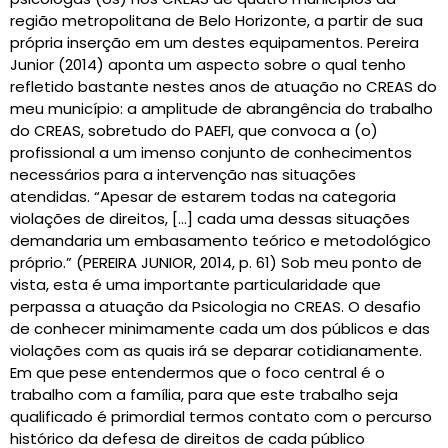
região metropolitana de Belo Horizonte, a partir de sua
própria inserção em um destes equipamentos. Pereira
Junior (2014) aponta um aspecto sobre o qual tenho
refletido bastante nestes anos de atuação no CREAS do
meu município: a amplitude de abrangência do trabalho
do CREAS, sobretudo do PAEFI, que convoca a (o)
profissional a um imenso conjunto de conhecimentos
necessários para a intervenção nas situações
atendidas. “Apesar de estarem todas na categoria
violações de direitos, […] cada uma dessas situações
demandaria um embasamento teórico e metodológico
próprio.” (PEREIRA JUNIOR, 2014, p. 61) Sob meu ponto de
vista, esta é uma importante particularidade que
perpassa a atuação da Psicologia no CREAS. O desafio
de conhecer minimamente cada um dos públicos e das
violações com as quais irá se deparar cotidianamente.
Em que pese entendermos que o foco central é o
trabalho com a família, para que este trabalho seja
qualificado é primordial termos contato com o percurso
histórico da defesa de direitos de cada público