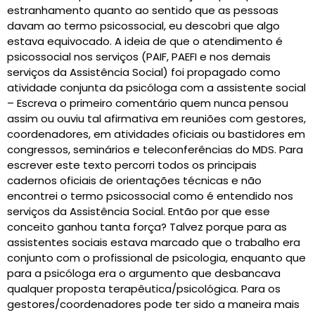
estranhamento quanto ao sentido que as pessoas
davam ao termo psicossocial, eu descobri que algo
estava equivocado. A ideia de que o atendimento é
psicossocial nos serviços (PAIF, PAEFI e nos demais
serviços da Assistência Social) foi propagado como
atividade conjunta da psicóloga com a assistente social
– Escreva o primeiro comentário quem nunca pensou
assim ou ouviu tal afirmativa em reuniões com gestores,
coordenadores, em atividades oficiais ou bastidores em
congressos, seminários e teleconferências do MDS. Para
escrever este texto percorri todos os principais
cadernos oficiais de orientações técnicas e não
encontrei o termo psicossocial como é entendido nos
serviços da Assistência Social. Então por que esse
conceito ganhou tanta força? Talvez porque para as
assistentes sociais estava marcado que o trabalho era
conjunto com o profissional de psicologia, enquanto que
para a psicóloga era o argumento que desbancava
qualquer proposta terapêutica/psicológica. Para os
gestores/coordenadores pode ter sido a maneira mais