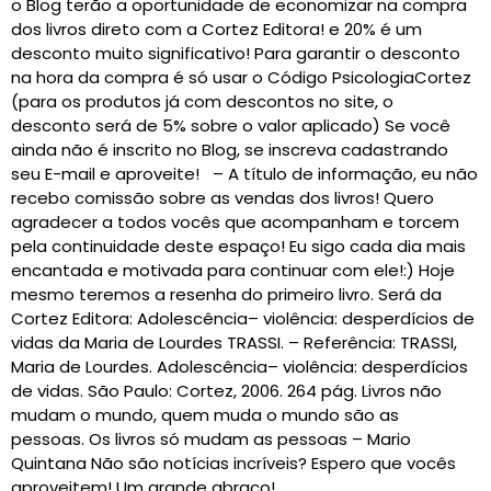
o Blog terão a oportunidade de economizar na compra
dos livros direto com a Cortez Editora! e 20% é um
desconto muito significativo! Para garantir o desconto
na hora da compra é só usar o Código PsicologiaCortez
(para os produtos já com descontos no site, o
desconto será de 5% sobre o valor aplicado) Se você
ainda não é inscrito no Blog, se inscreva cadastrando
seu E-mail e aproveite! – A título de informação, eu não
recebo comissão sobre as vendas dos livros! Quero
agradecer a todos vocês que acompanham e torcem
pela continuidade deste espaço! Eu sigo cada dia mais
encantada e motivada para continuar com ele!:) Hoje
mesmo teremos a resenha do primeiro livro. Será da
Cortez Editora: Adolescência– violência: desperdícios de
vidas da Maria de Lourdes TRASSI. – Referência: TRASSI,
Maria de Lourdes. Adolescência– violência: desperdícios
de vidas. São Paulo: Cortez, 2006. 264 pág. Livros não
mudam o mundo, quem muda o mundo são as
pessoas. Os livros só mudam as pessoas – Mario
Quintana Não são notícias incríveis? Espero que vocês
aproveitem! Um grande abraço!