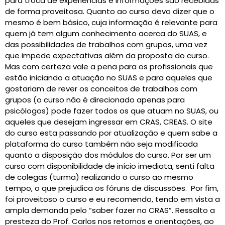
para troca de experiências e informações são recebidas
de forma proveitosa. Quanto ao curso devo dizer que o
mesmo é bem básico, cuja informação é relevante para
quem já tem algum conhecimento acerca do SUAS, e
das possibilidades de trabalhos com grupos, uma vez
que impede expectativas além da proposta do curso.
Mas com certeza vale a pena para os profissionais que
estão iniciando a atuação no SUAS e para aqueles que
gostariam de rever os conceitos de trabalhos com
grupos (o curso não é direcionado apenas para
psicólogos) pode fazer todos os que atuam no SUAS, ou
aqueles que desejam ingressar em CRAS, CREAS. O site
do curso esta passando por atualização e quem sabe a
plataforma do curso também não seja modificada
quanto a disposição dos módulos do curso. Por ser um
curso com disponibilidade de início imediata, senti falta
de colegas (turma) realizando o curso ao mesmo
tempo, o que prejudica os fóruns de discussões. Por fim,
foi proveitoso o curso e eu recomendo, tendo em vista a
ampla demanda pelo “saber fazer no CRAS”. Ressalto a
presteza do Prof. Carlos nos retornos e orientações, ao