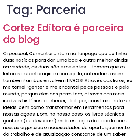
Tag:
Parceria
Cortez Editora é parceira
do blog
Oi pessoal, Comentei ontem na fanpage que eu tinha
duas notícias para dar, uma boa e outra melhor ainda!
na verdade, as duas são excelentes – tomara que as
leitoras que interagiram comigo lá, entendam assim
também! ambas envolvem LIVROS! Através dos livros, eu
me tornei “gente” e me encantei pelas pessoas e pelo
mundo, porque eles nos permitem, através das mais
incríveis histórias, conhecer, dialogar, construir e refazer
ideias, bem como transformar em ferramentas para
nossas ações. Bom, no nosso caso, os livros técnicos
ganham (ou deveriam) mais espaços de acordo com
nossas urgências e necessidades de aperfeiçoamento
do trabalho e de atualização constante de um saber