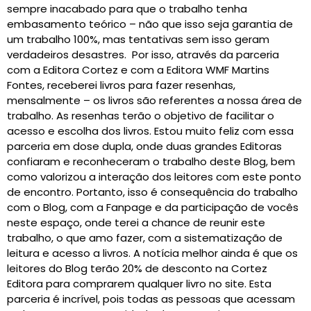
sempre inacabado para que o trabalho tenha
embasamento teórico – não que isso seja garantia de
um trabalho 100%, mas tentativas sem isso geram
verdadeiros desastres. Por isso, através da parceria
com a Editora Cortez e com a Editora WMF Martins
Fontes, receberei livros para fazer resenhas,
mensalmente – os livros são referentes a nossa área de
trabalho. As resenhas terão o objetivo de facilitar o
acesso e escolha dos livros. Estou muito feliz com essa
parceria em dose dupla, onde duas grandes Editoras
confiaram e reconheceram o trabalho deste Blog, bem
como valorizou a interação dos leitores com este ponto
de encontro. Portanto, isso é consequência do trabalho
com o Blog, com a Fanpage e da participação de vocês
neste espaço, onde terei a chance de reunir este
trabalho, o que amo fazer, com a sistematização de
leitura e acesso a livros. A notícia melhor ainda é que os
leitores do Blog terão 20% de desconto na Cortez
Editora para comprarem qualquer livro no site. Esta
parceria é incrível, pois todas as pessoas que acessam