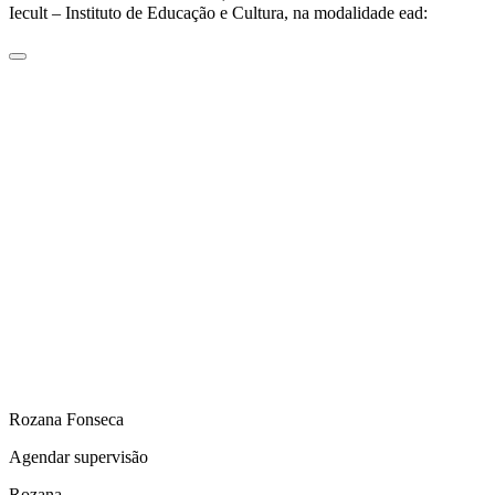
Iecult – Instituto de Educação e Cultura, na modalidade ead:
Rozana Fonseca
Agendar supervisão
Rozana