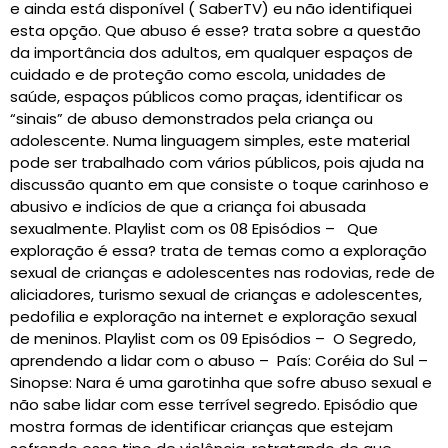
e ainda está disponível ( SaberTV) eu não identifiquei
esta opção. Que abuso é esse? trata sobre a questão
da importância dos adultos, em qualquer espaços de
cuidado e de proteção como escola, unidades de
saúde, espaços públicos como praças, identificar os
“sinais” de abuso demonstrados pela criança ou
adolescente. Numa linguagem simples, este material
pode ser trabalhado com vários públicos, pois ajuda na
discussão quanto em que consiste o toque carinhoso e
abusivo e indícios de que a criança foi abusada
sexualmente. Playlist com os 08 Episódios – Que
exploração é essa? trata de temas como a exploração
sexual de crianças e adolescentes nas rodovias, rede de
aliciadores, turismo sexual de crianças e adolescentes,
pedofilia e exploração na internet e exploração sexual
de meninos. Playlist com os 09 Episódios – O Segredo,
aprendendo a lidar com o abuso – País: Coréia do Sul –
Sinopse: Nara é uma garotinha que sofre abuso sexual e
não sabe lidar com esse terrível segredo. Episódio que
mostra formas de identificar crianças que estejam