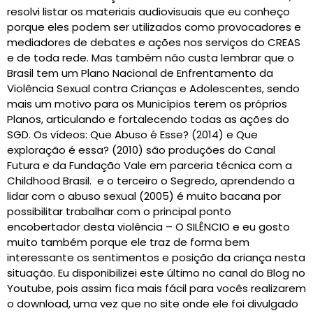
resolvi listar os materiais audiovisuais que eu conheço
porque eles podem ser utilizados como provocadores e
mediadores de debates e ações nos serviços do CREAS
e de toda rede. Mas também não custa lembrar que o
Brasil tem um Plano Nacional de Enfrentamento da
Violência Sexual contra Crianças e Adolescentes, sendo
mais um motivo para os Municípios terem os próprios
Planos, articulando e fortalecendo todas as ações do
SGD. Os vídeos: Que Abuso é Esse? (2014) e Que
exploração é essa? (2010) são produções do Canal
Futura e da Fundação Vale em parceria técnica com a
Childhood Brasil. e o terceiro o Segredo, aprendendo a
lidar com o abuso sexual (2005) é muito bacana por
possibilitar trabalhar com o principal ponto
encobertador desta violência – O SILÊNCIO e eu gosto
muito também porque ele traz de forma bem
interessante os sentimentos e posição da criança nesta
situação. Eu disponibilizei este último no canal do Blog no
Youtube, pois assim fica mais fácil para vocês realizarem
o download, uma vez que no site onde ele foi divulgado