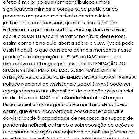
afeto é maior porque tem contribuiçoes mais
significativas minhas e porque pude participar do
processo um pouco mais direto desde o início,
juntamente com pessoas queridas que também
estiveram na primeira cartilha para ajudar a escrever
sobre o SUAS. Eu escolhi retratar no título deste Post,
assim como fiz na aula aberta sobre o SUAS (você pode
assistir aqui), o que considero de mais marcante nesta
produção, a integração do SUAS ao IASC como um
dispositivo de atenção psicossocial. INTEGRAÇÃO DO
SUAS NAS DIRETRIZES DO IASC SOBRE SAÚDEMENTAL E
ATENÇÃO PSICOSSOCIAL EM EMERGÊNCIAS HUMANITÁRIAS A
Política Nacional de Assistência Social (PNAS) pode ser
agregadacomo um dispositivo de atenção psicossocial
às diretrizes do IASC sobreSaúde Mental e Atenção
Psicossocial em Emergências Humanitárias.Espera-se,
assim, que essa incorporação possa potencializar e
darvisibilidade à capacidade de resposta à situação de
pandemia noBrasil, evitando a sobreposição de ações e
a descaracterização dosobjetivos da política pública de
assistência social. A proteção socialpreconizada pelo