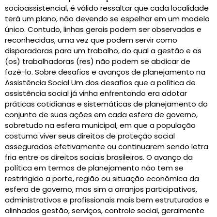
socioassistencial, é válido ressaltar que cada localidade
terá um plano, não devendo se espelhar em um modelo
único. Contudo, linhas gerais podem ser observadas e
reconhecidas, uma vez que podem servir como
disparadoras para um trabalho, do qual a gestão e as
(os) trabalhadoras (res) não podem se abdicar de
fazê-lo. Sobre desafios e avanços de planejamento na
Assistência Social Um dos desafios que a política de
assistência social já vinha enfrentando era adotar
práticas cotidianas e sistemáticas de planejamento do
conjunto de suas ações em cada esfera de governo,
sobretudo na esfera municipal, em que a população
costuma viver seus direitos de proteção social
assegurados efetivamente ou continuarem sendo letra
fria entre os direitos sociais brasileiros. O avanço da
política em termos de planejamento não tem se
restringido a porte, região ou situação econômica da
esfera de governo, mas sim a arranjos participativos,
administrativos e profissionais mais bem estruturados e
alinhados gestão, serviços, controle social, geralmente