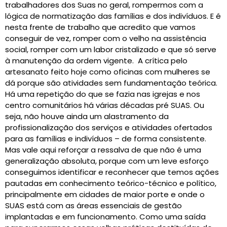
trabalhadores dos Suas no geral, rompermos com a
lógica de normatização das famílias e dos indivíduos. E é
nesta frente de trabalho que acredito que vamos
conseguir de vez, romper com o velho na assistência
social, romper com um labor cristalizado e que só serve
à manutenção da ordem vigente. A crítica pelo
artesanato feito hoje como oficinas com mulheres se
dá porque são atividades sem fundamentação teórica.
Há uma repetição do que se fazia nas igrejas e nos
centro comunitários há várias décadas pré SUAS. Ou
seja, não houve ainda um alastramento da
profissionalização dos serviços e atividades ofertados
para as famílias e indivíduos – de forma consistente.
Mas vale aqui reforçar a ressalva de que não é uma
generalização absoluta, porque com um leve esforço
conseguimos identificar e reconhecer que temos ações
pautadas em conhecimento teórico-técnico e político,
principalmente em cidades de maior porte e onde o
SUAS está com as áreas essenciais de gestão
implantadas e em funcionamento. Como uma saída