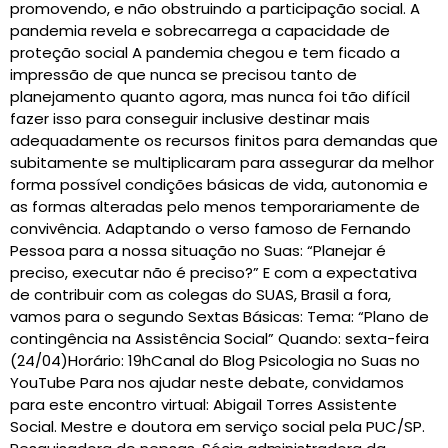
promovendo, e não obstruindo a participação social. A
pandemia revela e sobrecarrega a capacidade de
proteção social A pandemia chegou e tem ficado a
impressão de que nunca se precisou tanto de
planejamento quanto agora, mas nunca foi tão difícil
fazer isso para conseguir inclusive destinar mais
adequadamente os recursos finitos para demandas que
subitamente se multiplicaram para assegurar da melhor
forma possível condições básicas de vida, autonomia e
as formas alteradas pelo menos temporariamente de
convivência. Adaptando o verso famoso de Fernando
Pessoa para a nossa situação no Suas: “Planejar é
preciso, executar não é preciso?” E com a expectativa
de contribuir com as colegas do SUAS, Brasil a fora,
vamos para o segundo Sextas Básicas: Tema: “Plano de
contingência na Assistência Social” Quando: sexta-feira
(24/04)Horário: 19hCanal do Blog Psicologia no Suas no
YouTube Para nos ajudar neste debate, convidamos
para este encontro virtual: Abigail Torres Assistente
Social. Mestre e doutora em serviço social pela PUC/SP.