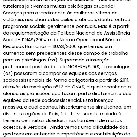
tutelares já tivemos muitas psicólogas atuando!
Serviços para atendimento às mulheres vítima de
violência; nos chamados asilos e abrigos, dentre outros
programas sociais, geralmente pontuais. Mas é a partir
da regulamentação da Política Nacional de Assistência
Social – PNAS/2004 e da Norma Operacional Básica de
Recursos Humanos – SUAS/2006 que temos um
aumento sem precedentes desse campo de trabalho
para as psicólogas (os). Superando a inserção
preferencial postulada pela NOB-RH/SUAS, a psicólogas
(os) passaram a compor as equipes dos serviços
socioassistenciais de forma obrigatória a partir de 2011,
através da resolução nº 17 do CNAS, a qual reconhece e
elenca as profissões que fazem parte diretamente das
equipes da rede socioassistencial. Esta inserção
massiva, a qual ocorreu, historicamente simultânea, em
diversas regiões do País, foi efervescente e ainda é
terreno de muitas dúvidas, mas também de muitos
acertos, é verdade. Ainda vemos uma dificuldade dos
gestores em entender a importância e contribuição da