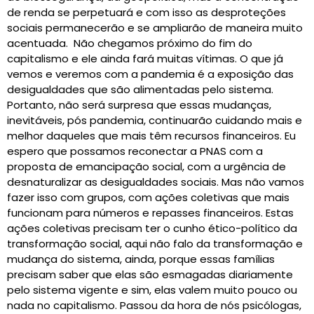
de renda se perpetuará e com isso as desproteções
sociais permanecerão e se ampliarão de maneira muito
acentuada. Não chegamos próximo do fim do
capitalismo e ele ainda fará muitas vítimas. O que já
vemos e veremos com a pandemia é a exposição das
desigualdades que são alimentadas pelo sistema.
Portanto, não será surpresa que essas mudanças,
inevitáveis, pós pandemia, continuarão cuidando mais e
melhor daqueles que mais têm recursos financeiros. Eu
espero que possamos reconectar a PNAS com a
proposta de emancipação social, com a urgência de
desnaturalizar as desigualdades sociais. Mas não vamos
fazer isso com grupos, com ações coletivas que mais
funcionam para números e repasses financeiros. Estas
ações coletivas precisam ter o cunho ético-político da
transformação social, aqui não falo da transformação e
mudança do sistema, ainda, porque essas famílias
precisam saber que elas são esmagadas diariamente
pelo sistema vigente e sim, elas valem muito pouco ou
nada no capitalismo. Passou da hora de nós psicólogas,