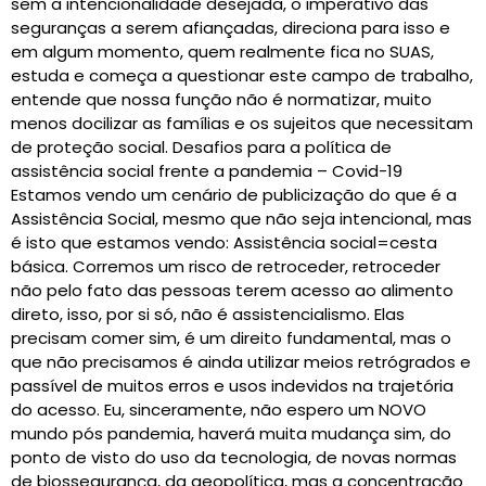
sem a intencionalidade desejada, o imperativo das
seguranças a serem afiançadas, direciona para isso e
em algum momento, quem realmente fica no SUAS,
estuda e começa a questionar este campo de trabalho,
entende que nossa função não é normatizar, muito
menos docilizar as famílias e os sujeitos que necessitam
de proteção social. Desafios para a política de
assistência social frente a pandemia – Covid-19
Estamos vendo um cenário de publicização do que é a
Assistência Social, mesmo que não seja intencional, mas
é isto que estamos vendo: Assistência social=cesta
básica. Corremos um risco de retroceder, retroceder
não pelo fato das pessoas terem acesso ao alimento
direto, isso, por si só, não é assistencialismo. Elas
precisam comer sim, é um direito fundamental, mas o
que não precisamos é ainda utilizar meios retrógrados e
passível de muitos erros e usos indevidos na trajetória
do acesso. Eu, sinceramente, não espero um NOVO
mundo pós pandemia, haverá muita mudança sim, do
ponto de visto do uso da tecnologia, de novas normas
de biossegurança, da geopolítica, mas a concentração