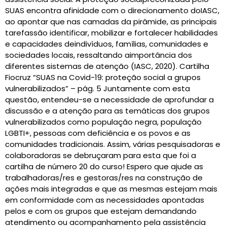
SUAS encontra afinidade com o direcionamento doIASC,
ao apontar que nas camadas da pirâmide, as principais
tarefassão identificar, mobilizar e fortalecer habilidades
e capacidades deindivíduos, famílias, comunidades e
sociedades locais, ressaltando aimportância dos
diferentes sistemas de atenção (IASC, 2020). Cartilha
Fiocruz “SUAS na Covid-19: proteção social a grupos
vulnerabilizados” – pág. 5 Juntamente com esta
questão, entendeu-se a necessidade de aprofundar a
discussão e a atenção para as temáticas dos grupos
vulnerabilizados como população negra, população
LGBTI+, pessoas com deficiência e os povos e as
comunidades tradicionais. Assim, várias pesquisadoras e
colaboradoras se debruçaram para esta que foi a
cartilha de número 20 do curso! Espero que ajude as
trabalhadoras/res e gestoras/res na construção de
ações mais integradas e que as mesmas estejam mais
em conformidade com as necessidades apontadas
pelos e com os grupos que estejam demandando
atendimento ou acompanhamento pela assistência