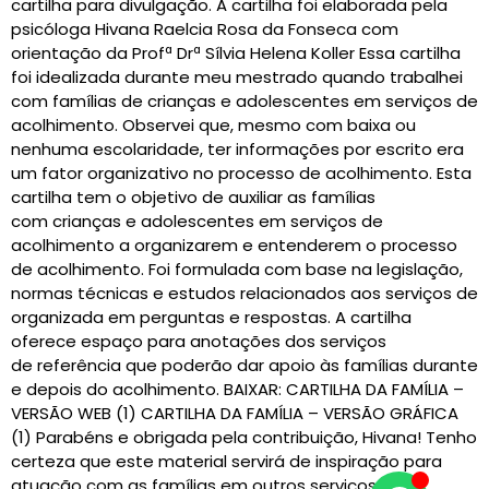
cartilha para divulgação. A cartilha foi elaborada pela
psicóloga Hivana Raelcia Rosa da Fonseca com
orientação da Profª Drª Sílvia Helena Koller Essa cartilha
foi idealizada durante meu mestrado quando trabalhei
com famílias de crianças e adolescentes em serviços de
acolhimento. Observei que, mesmo com baixa ou
nenhuma escolaridade, ter informações por escrito era
um fator organizativo no processo de acolhimento. Esta
cartilha tem o objetivo de auxiliar as famílias
com crianças e adolescentes em serviços de
acolhimento a organizarem e entenderem o processo
de acolhimento. Foi formulada com base na legislação,
normas técnicas e estudos relacionados aos serviços de
organizada em perguntas e respostas. A cartilha
oferece espaço para anotações dos serviços
de referência que poderão dar apoio às famílias durante
e depois do acolhimento. BAIXAR: CARTILHA DA FAMÍLIA –
VERSÃO WEB (1) CARTILHA DA FAMÍLIA – VERSÃO GRÁFICA
(1) Parabéns e obrigada pela contribuição, Hivana! Tenho
certeza que este material servirá de inspiração para
atuação com as famílias em outros serviços da