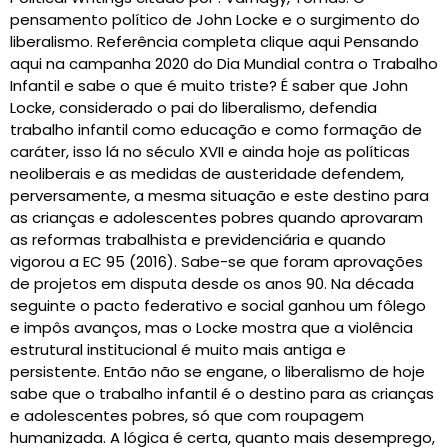
pensamento político de John Locke e o surgimento do
liberalismo. Referência completa clique aqui Pensando
aqui na campanha 2020 do Dia Mundial contra o Trabalho
Infantil e sabe o que é muito triste? É saber que John
Locke, considerado o pai do liberalismo, defendia
trabalho infantil como educação e como formação de
caráter, isso lá no século XVII e ainda hoje as políticas
neoliberais e as medidas de austeridade defendem,
perversamente, a mesma situação e este destino para
as crianças e adolescentes pobres quando aprovaram
as reformas trabalhista e previdenciária e quando
vigorou a EC 95 (2016). Sabe-se que foram aprovações
de projetos em disputa desde os anos 90. Na década
seguinte o pacto federativo e social ganhou um fôlego
e impôs avanços, mas o Locke mostra que a violência
estrutural institucional é muito mais antiga e
persistente. Então não se engane, o liberalismo de hoje
sabe que o trabalho infantil é o destino para as crianças
e adolescentes pobres, só que com roupagem
humanizada. A lógica é certa, quanto mais desemprego,