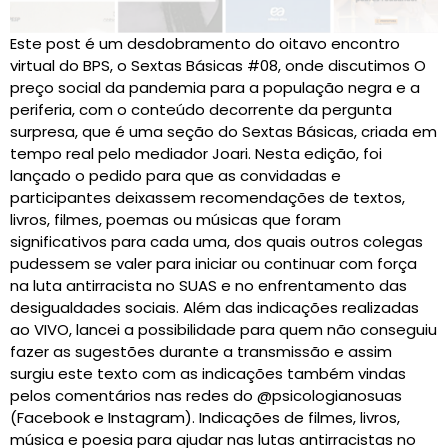
Este post é um desdobramento do oitavo encontro
virtual do BPS, o Sextas Básicas #08, onde discutimos O
preço social da pandemia para a população negra e a
periferia, com o conteúdo decorrente da pergunta
surpresa, que é uma seção do Sextas Básicas, criada em
tempo real pelo mediador Joari. Nesta edição, foi
lançado o pedido para que as convidadas e
participantes deixassem recomendações de textos,
livros, filmes, poemas ou músicas que foram
significativos para cada uma, dos quais outros colegas
pudessem se valer para iniciar ou continuar com força
na luta antirracista no SUAS e no enfrentamento das
desigualdades sociais. Além das indicações realizadas
ao VIVO, lancei a possibilidade para quem não conseguiu
fazer as sugestões durante a transmissão e assim
surgiu este texto com as indicações também vindas
pelos comentários nas redes do @psicologianosuas
(Facebook e Instagram). Indicações de filmes, livros,
música e poesia para ajudar nas lutas antirracistas no