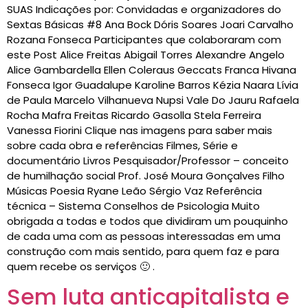
SUAS Indicações por: Convidadas e organizadores do
Sextas Básicas #8 Ana Bock Dóris Soares Joari Carvalho
Rozana Fonseca Participantes que colaboraram com
este Post Alice Freitas Abigail Torres Alexandre Angelo
Alice Gambardella Ellen Coleraus Geccats Franca Hivana
Fonseca Igor Guadalupe Karoline Barros Kézia Naara Lívia
de Paula Marcelo Vilhanueva Nupsi Vale Do Jauru Rafaela
Rocha Mafra Freitas Ricardo Gasolla Stela Ferreira
Vanessa Fiorini Clique nas imagens para saber mais
sobre cada obra e referências Filmes, Série e
documentário Livros Pesquisador/Professor – conceito
de humilhação social Prof. José Moura Gonçalves Filho
Músicas Poesia Ryane Leão Sérgio Vaz Referência
técnica – Sistema Conselhos de Psicologia Muito
obrigada a todas e todos que dividiram um pouquinho
de cada uma com as pessoas interessadas em uma
construção com mais sentido, para quem faz e para
quem recebe os serviços 🙂 .
Sem luta anticapitalista e