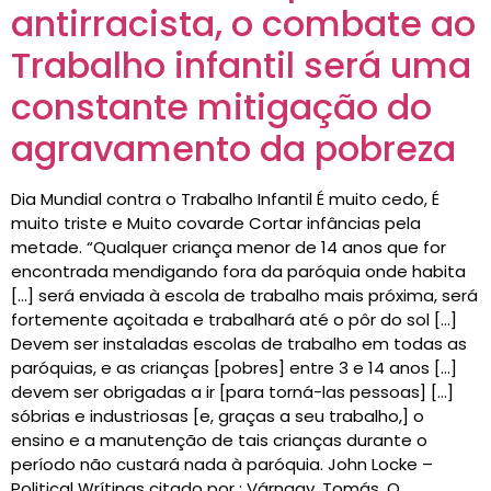
antirracista, o combate ao
Trabalho infantil será uma
constante mitigação do
agravamento da pobreza
Dia Mundial contra o Trabalho Infantil É muito cedo, É
muito triste e Muito covarde Cortar infâncias pela
metade. “Qualquer criança menor de 14 anos que for
encontrada mendigando fora da paróquia onde habita
[…] será enviada à escola de trabalho mais próxima, será
fortemente açoitada e trabalhará até o pôr do sol […]
Devem ser instaladas escolas de trabalho em todas as
paróquias, e as crianças [pobres] entre 3 e 14 anos […]
devem ser obrigadas a ir [para torná-las pessoas] […]
sóbrias e industriosas [e, graças a seu trabalho,] o
ensino e a manutenção de tais crianças durante o
período não custará nada à paróquia. John Locke –
Political Wrítings citado por : Várnagy, Tomás. O