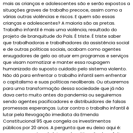
mais as crianças e adolescentes são e serão expostos a
situações graves de trabalho precoce, assim como a
várias outras violências e riscos. E quem são essas
crianças e adolescentes? A maioria são as pretas.
Trabalho infantil é mais uma violência, resultado do
projeto de branquitude do País. É triste. É triste saber
que trabalhadoras e trabalhadores da assistência social
e de outras políticas sociais, acabam como agentes
enxugadores de gelo ao atuar em programas e serviços
que visam normatizar e manter essa roupagem
humanizada do suposto cuidado pelo sistema violento.
Não dá para enfrentar o trabalho infantil sem enfrentar
o capitalismo e suas políticas neoliberais. Ou atuaremos
para uma transformação dessa sociedade que já não
dava certo muito antes da pandemia ou seguiremos
sendo agentes pacificadores e distribuidores de falsas
promessas esperanças. Lutar contra o trabalho infantil é
lutar pela Revogação imediata da Emenda
Constitucional 95 que congela os investimentos
públicos por 20 anos. A pergunta que eu deixo aqui é: