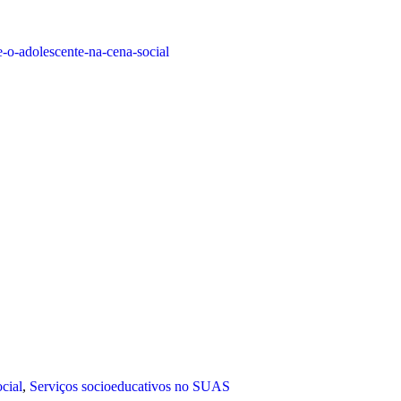
-o-adolescente-na-cena-social
cial
,
Serviços socioeducativos no SUAS