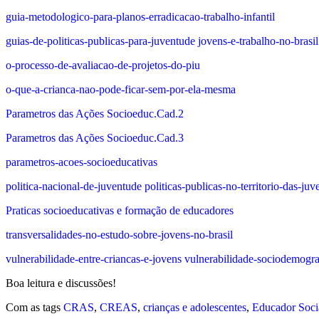
guia-metodologico-para-planos-erradicacao-trabalho-infantil
guias-de-politicas-publicas-para-juventude
jovens-e-trabalho-no-brasil
o-processo-de-avaliacao-de-projetos-do-piu
o-que-a-crianca-nao-pode-ficar-sem-por-ela-mesma
Parametros das Ações Socioeduc.Cad.2
Parametros das Ações Socioeduc.Cad.3
parametros-acoes-socioeducativas
politica-nacional-de-juventude
politicas-publicas-no-territorio-das-ju
Praticas socioeducativas e formação de educadores
transversalidades-no-estudo-sobre-jovens-no-brasil
vulnerabilidade-entre-criancas-e-jovens
vulnerabilidade-sociodemograf
Boa leitura e discussões!
Com as tags
CRAS
,
CREAS
,
crianças e adolescentes
,
Educador Soci