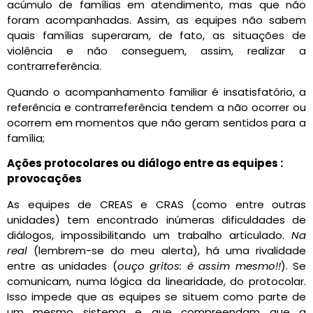
acúmulo de famílias em atendimento, mas que não
foram acompanhadas. Assim, as equipes não sabem
quais famílias superaram, de fato, as situações de
violência e não conseguem, assim, realizar a
contrarreferência.
Quando o acompanhamento familiar é insatisfatório, a
referência e contrarreferência tendem a não ocorrer ou
ocorrem em momentos que não geram sentidos para a
família;
Ações protocolares ou diálogo entre as equipes :
provocações
As equipes de CREAS e CRAS (como entre outras
unidades) tem encontrado inúmeras dificuldades de
diálogos, impossibilitando um trabalho articulado.
Na
real
(lembrem-se do meu alerta), há uma rivalidade
entre as unidades (
ouço gritos: é assim mesmo!!
). Se
comunicam, numa lógica da linearidade, do protocolar.
Isso impede que as equipes se situem como parte de
um mesmo sistema e que compreendam que a