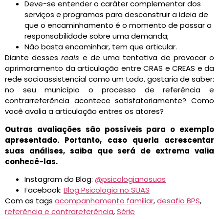
Deve-se entender o caráter complementar dos
serviços e programas para desconstruir a ideia de
que o encaminhamento é o momento de passar a
responsabilidade sobre uma demanda;
Não basta encaminhar, tem que articular.
Diante desses
reais
e de uma tentativa de provocar o
aprimoramento da articulação entre CRAS e CREAS e da
rede socioassistencial como um todo, gostaria de saber:
no seu município o processo de referência e
contrarreferência acontece satisfatoriamente? Como
você avalia a articulação entres os atores?
Outras avaliações são possíveis para o exemplo
apresentado. Portanto, caso queria acrescentar
suas análises, saiba que será de extrema valia
conhecê-las.
Instagram do Blog:
@psicologianosuas
Facebook:
Blog Psicologia no SUAS
Com as tags
acompanhamento familiar
,
desafio BPS
,
referência e contrareferência
,
Série