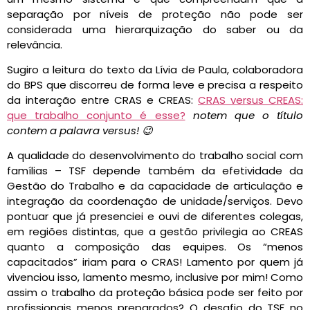
separação por níveis de proteção não pode ser
considerada uma hierarquização do saber ou da
relevância.
Sugiro a leitura do texto da Lívia de Paula, colaboradora
do BPS que discorreu de forma leve e precisa a respeito
da interação entre CRAS e CREAS:
CRAS versus CREAS:
que trabalho conjunto é esse?
notem que o título
contem a palavra versus! 😉
A qualidade do desenvolvimento do trabalho social com
famílias – TSF depende também da efetividade da
Gestão do Trabalho e da capacidade de articulação e
integração da coordenação de unidade/serviços. Devo
pontuar que já presenciei e ouvi de diferentes colegas,
em regiões distintas, que a gestão privilegia ao CREAS
quanto a composição das equipes. Os “menos
capacitados” iriam para o CRAS! Lamento por quem já
vivenciou isso, lamento mesmo, inclusive por mim! Como
assim o trabalho da proteção básica pode ser feito por
profissionais menos preparados? O desafio do TSF no