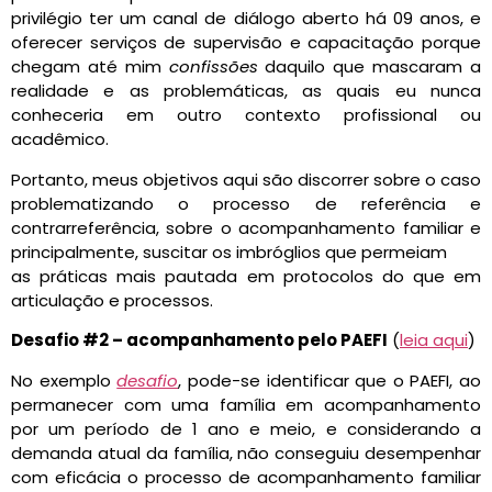
privilégio ter um canal de diálogo aberto há 09 anos, e
oferecer serviços de supervisão e capacitação porque
chegam até mim
confissões
daquilo que mascaram a
realidade e as problemáticas, as quais eu nunca
conheceria em outro contexto profissional ou
acadêmico.
Portanto, meus objetivos aqui são discorrer sobre o caso
problematizando o processo de referência e
contrarreferência, sobre o acompanhamento familiar e
principalmente, suscitar os imbróglios que permeiam
as práticas mais pautada em protocolos do que em
articulação e processos.
Desafio #2 – acompanhamento pelo PAEFI
(
leia aqui
)
No exemplo
desafio
, pode-se identificar que o PAEFI, ao
permanecer com uma família em acompanhamento
por um período de 1 ano e meio, e considerando a
demanda atual da família, não conseguiu desempenhar
com eficácia o processo de acompanhamento familiar