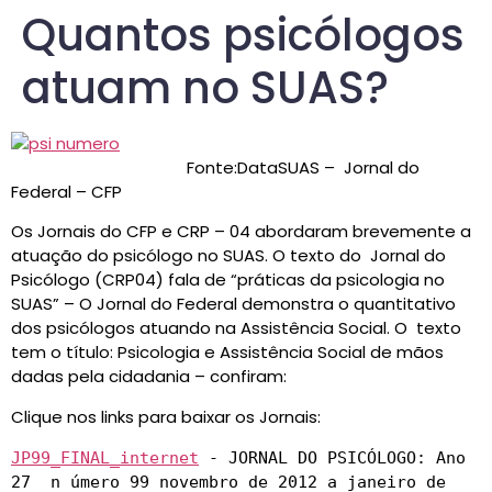
Quantos psicólogos
atuam no SUAS?
Fonte:DataSUAS – Jornal do
Federal – CFP
Os Jornais do CFP e CRP – 04 abordaram brevemente a
atuação do psicólogo no SUAS. O texto do Jornal do
Psicólogo (CRP04) fala de “práticas da psicologia no
SUAS” – O Jornal do Federal demonstra o quantitativo
dos psicólogos atuando na Assistência Social. O texto
tem o título: Psicologia e Assistência Social de mãos
dadas pela cidadania – confiram:
Clique nos links para baixar os Jornais:
JP99_FINAL_internet
 - JORNAL DO PSICÓLOGO: Ano 
27  n úmero 99 novembro de 2012 a janeiro de 